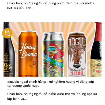
Chào bạn, những người có cùng niềm đam mê với những
bọt sủi lấp lánh...
06
Th4
Mua bia ngoại chính hãng: Trải nghiệm hương vị đẳng cấp
tại Vương Quốc Rượu
Chào bạn, những người có niềm đam mê với những bọt sủi
lấp lánh và...