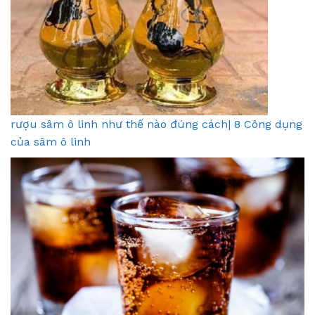
rượu sâm ô linh như thế nào đúng cách| 8 Công dụng
của sâm ô linh