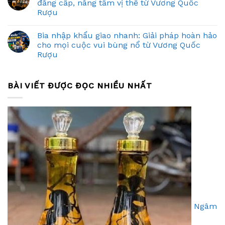
đẳng cấp, nâng tầm vị thế từ Vương Quốc
Rượu
Bia nhập khẩu giao nhanh: Giải pháp hoàn hảo
cho mọi cuộc vui bùng nổ từ Vương Quốc
Rượu
BÀI VIẾT ĐƯỢC ĐỌC NHIỀU NHẤT
Ngâm