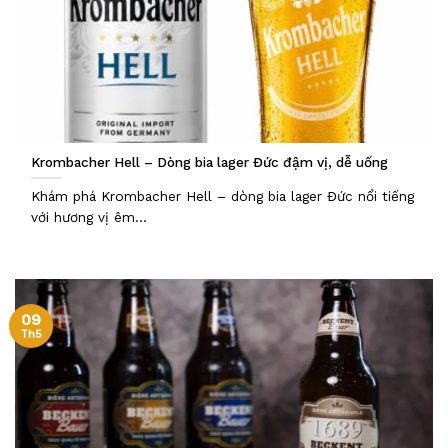
Krombacher Hell – Dòng bia lager Đức đậm vị, dễ uống
Khám phá Krombacher Hell – dòng bia lager Đức nổi tiếng
với hương vị êm...
09
Th5