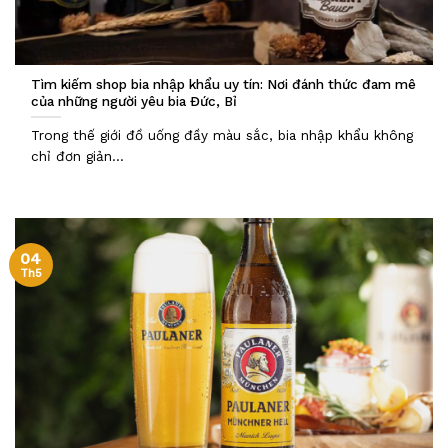
Tìm kiếm shop bia nhập khẩu uy tín: Nơi đánh thức đam mê
của những người yêu bia Đức, Bỉ
Trong thế giới đồ uống đầy màu sắc, bia nhập khẩu không
chỉ đơn giản...
04
Th5