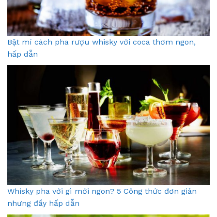
Bật mí cách pha rượu whisky với coca thơm ngon,
hấp dẫn
Whisky pha với gì mới ngon? 5 Công thức đơn giản
nhưng đầy hấp dẫn