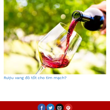
Rượu vang đỏ tốt cho tim mạch?