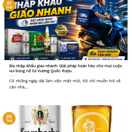
01
Th6
Bia nhập khẩu giao nhanh: Giải pháp hoàn hảo cho mọi cuộc
vui bùng nổ từ Vương Quốc Rượu
Có những ngày dài làm việc mệt mỏi, tôi chỉ muốn trở về
căn nhà...
25
Th5