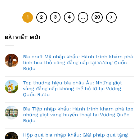
1
2
3
4
…
20
BÀI VIẾT MỚI
Bia craft Mỹ nhập khẩu: Hành trình khám phá
tinh hoa thủ công đẳng cấp tại Vương Quốc
Rượu
Top thương hiệu bia châu Âu: Những giọt
vàng đẳng cấp không thể bỏ lỡ tại Vương
Quốc Rượu
Bia Tiệp nhập khẩu: Hành trình khám phá top
những giọt vàng huyền thoại tại Vương Quốc
Rượu
Hộp quà bia nhập khẩu: Giải pháp quà tặng