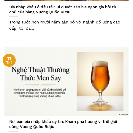
Bia nhập khẩu ở đâu rẻ? Bí quyết săn bia ngon giá hời từ
chủ cửa hàng Vương Quốc Rượu
Trong suốt hơn mười năm gắn bó với ngành đồ uống cao
cấp, tôi đã...
11
Th4
Nơi bán bia nhập khẩu uy tín: Khám phá hương vị thế giới
cùng Vương Quốc Rượu