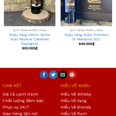
QUÀ TẶNG RƯỢU VANG
QUÀ TẶNG RƯỢU VANG
Rượu Vang Viento Norte
Rượu Vang Inizio Primitivo
Gran Reserve Cabernet
Di Manduria DOC
Sauvignon
840.000
₫
600.000
₫
CAM KẾT
HIỂU VỀ RƯỢU
Giá cả cạnh tranh
Hiểu Về Whisky
Chất lượng đảm bảo
Hiểu Về Vang
Phục vụ 24/7
Hiểu Về Brandy
Giao hàng tận nơi
Hiểu Về Rum