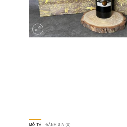
MÔ TẢ
ĐÁNH GIÁ (0)