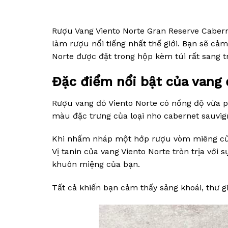
Rượu Vang Viento Norte Gran Reserve Caber
làm rượu nổi tiếng nhất thế giới. Bạn sẽ cả
Norte được đặt trong hộp kèm túi rất sang t
Đặc điểm nổi bật của vang 
Rượu vang đỏ Viento Norte có nồng độ vừa p
màu đặc trưng của loại nho cabernet sauvig
Khi nhấm nháp một hớp rượu vòm miêng của 
Vị tanin của vang Viento Norte tròn trịa với
khuôn miệng của bạn.
Tất cả khiến bạn cảm thấy sảng khoái, thư 