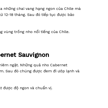
của những chai vang hạng ngon của Chile mà
ừ 12-18 tháng. Sau đó tiếp tục được bảo
 vùng trồng nho nổi tiếng của Chile.
bernet Sauvignon
ghiêm ngặt. Những quả nho Cabernet
năm. Sau đó chúng được đem đi ướp lạnh và
ạt được độ ngon và chuẩn vị.