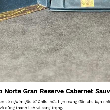
to Norte Gran Reserve Cabernet Sau
on có nguồn gốc từ Chile, hứa hẹn mang đến cho bạn nhiều
vô cùng thanh lịch và sang trọng.