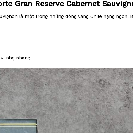
orte Gran Reserve Cabernet Sauvign
auvignon là một trong những dòng vang Chile hạng ngon. 
 vị nhẹ nhàng