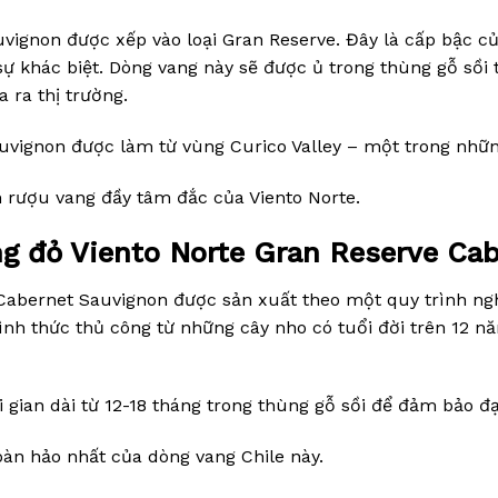
uvignon được xếp vào loại Gran Reserve. Đây là cấp bậc 
khác biệt. Dòng vang này sẽ được ủ trong thùng gỗ sồi t
 ra thị trường.
uvignon được làm từ vùng Curico Valley – một trong những
 rượu vang đầy tâm đắc của Viento Norte.
ng đỏ Viento Norte Gran Reserve Ca
 Cabernet Sauvignon được sản xuất theo một quy trình n
nh thức thủ công từ những cây nho có tuổi đời trên 12 
i gian dài từ 12-18 tháng trong thùng gỗ sồi để đảm bảo đ
oàn hảo nhất của dòng vang Chile này.