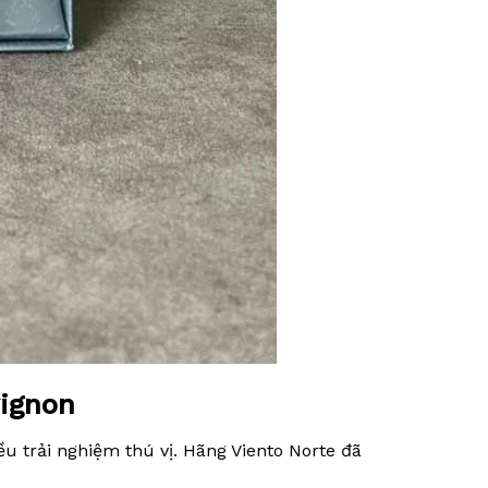
vignon
 trải nghiệm thú vị. Hãng Viento Norte đã