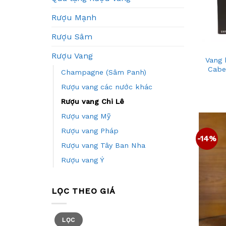
Rượu Mạnh
+
Rượu Sâm
Rượu Vang
Vang 
Cabe
Champagne (Sâm Panh)
Rượu vang các nước khác
Rượu vang Chi Lê
Rượu vang Mỹ
Rượu vang Pháp
-14%
Rượu vang Tây Ban Nha
Rượu vang Ý
LỌC THEO GIÁ
LỌC
+