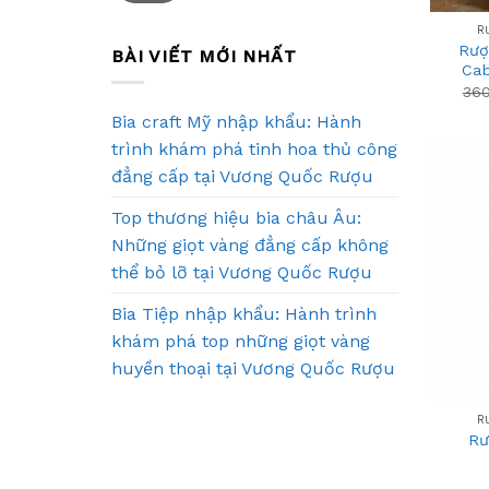
R
Rượ
BÀI VIẾT MỚI NHẤT
Cab
36
Bia craft Mỹ nhập khẩu: Hành
trình khám phá tinh hoa thủ công
đẳng cấp tại Vương Quốc Rượu
Top thương hiệu bia châu Âu:
Những giọt vàng đẳng cấp không
thể bỏ lỡ tại Vương Quốc Rượu
Bia Tiệp nhập khẩu: Hành trình
khám phá top những giọt vàng
huyền thoại tại Vương Quốc Rượu
+
R
Rư