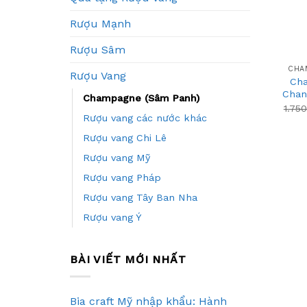
Rượu Mạnh
+
Rượu Sâm
CHA
Rượu Vang
Ch
Chan
Champagne (Sâm Panh)
1.75
Rượu vang các nước khác
Rượu vang Chi Lê
Rượu vang Mỹ
Rượu vang Pháp
Rượu vang Tây Ban Nha
Rượu vang Ý
BÀI VIẾT MỚI NHẤT
Bia craft Mỹ nhập khẩu: Hành