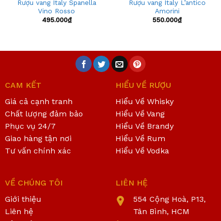
Rượu vang Italy Spanella
Rượu vang Italy L’antico
Vino Rosso
Amorini
495.000
₫
550.000
₫
CAM KẾT
HIỂU VỀ RƯỢU
Giá cả cạnh tranh
Hiểu Về Whisky
Chất lượng đảm bảo
Hiểu Về Vang
Phục vụ 24/7
Hiểu Về Brandy
Giao hàng tận nơi
Hiểu Về Rum
Tư vấn chính xác
Hiểu Về Vodka
VỀ CHÚNG TÔI
LIÊN HỆ
Giới thiệu
554 Cộng Hoà, P13,
Liên hệ
Tân Bình, HCM