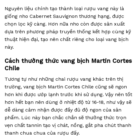
Nguyên liệu chính tạo thành loại rượu vang này là
giống nho Cabernet Sauvignon thương hạng, được
chọn lọc kỹ càng. Hơn nữa nho còn được sản xuất
dựa trên phương pháp truyền thống kết hợp cùng kỹ
thuật hiện đại, tạo nên chất riêng cho loại vang bịch
này.
Cách thưởng thức vang bịch Martin Cortes
Chile
Tương tự như những chai rượu vang khác trên thị
trường, vang bịch Martin Cortes Chile cũng sẽ ngon
hơn khi được ướp lạnh trước khi sử dụng. Vậy nên tốt
hơn hết bạn nên dùng ở nhiệt độ từ 16-18, như vậy sẽ
dễ dàng cảm nhận được đầy đủ độ ngon của sản
phẩm. Lúc này bạn chắc chắn sẽ thưởng thức trọn
vẹn chất tannin tạo vị chát, nồng, gắt pha chút thanh
thanh chua chua của rượu đấy.