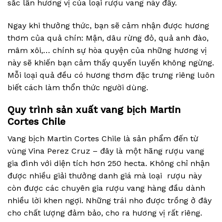
sắc lẫn hương vị của loại rượu vang này đấy.
Ngay khi thưởng thức, bạn sẽ cảm nhận được hương
thơm của quả chín: Mận, dâu rừng đỏ, quả anh đào,
mâm xôi,… chính sự hòa quyện của những hương vị
này sẽ khiến bạn cảm thấy quyến luyến không ngừng.
Mỗi loại quả đều có hương thơm đặc trưng riêng luôn
biết cách làm thổn thức người dùng.
Quy trình sản xuất vang bịch Martin
Cortes Chile
Vang bịch Martin Cortes Chile là sản phẩm đến từ
vùng Vina Perez Cruz – đây là một hãng rượu vang
gia đình với diện tích hơn 250 hecta. Không chỉ nhận
được nhiều giải thưởng danh giá mà loại rượu này
còn được các chuyên gia rượu vang hàng đầu dành
nhiều lời khen ngợi. Những trái nho được trồng ở đây
cho chất lượng đảm bảo, cho ra hương vị rất riêng.