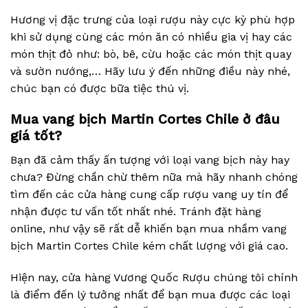
Hương vị đặc trưng của loại rượu này cực kỳ phù hợp
khi sử dụng cùng các món ăn có nhiều gia vị hay các
món thịt đỏ như: bò, bê, cừu hoặc các món thịt quay
và sườn nướng,… Hãy lưu ý đến những điều này nhé,
chúc bạn có được bữa tiệc thú vị.
Mua vang bịch Martin Cortes Chile ở đâu
giá tốt?
Bạn đã cảm thấy ấn tượng với loại vang bịch này hay
chưa? Đừng chần chừ thêm nữa mà hãy nhanh chóng
tìm đến các cửa hàng cung cấp rượu vang uy tín để
nhận được tư vấn tốt nhất nhé. Tránh đặt hàng
online, như vậy sẽ rất dễ khiến bạn mua nhầm vang
bịch Martin Cortes Chile kém chất lượng với giá cao.
Hiện nay, cửa hàng Vương Quốc Rượu chúng tôi chính
là điểm đến lý tưởng nhất để bạn mua được các loại