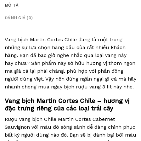
MÔ TẢ
ĐÁNH GIÁ (0)
Vang bịch Martin Cortes Chile đang là một trong
những sự lựa chọn hàng đầu của rất nhiều khách
hàng. Bạn đã bao giờ nghe nhắc qua loại vang này
hay chưa? Sản phẩm này sở hữu hương vị thơm ngon
mà giá cả lại phải chăng, phù hợp với phần đông
người dùng Việt. Vậy nên đừng ngần ngại gì cả mà hãy
nhanh chóng mua ngay bịch rượu vang 3 lít này nhé.
Vang bịch Martin Cortes Chile – hương vị
đặc trưng riêng của các loại trái cây
Rượu vang bịch Chile Martin Cortes Cabernet
Sauvignon với màu đỏ sóng sánh dễ dàng chinh phục
bất kỳ người dùng nào đó. Bạn sẽ bị đánh bại bởi màu