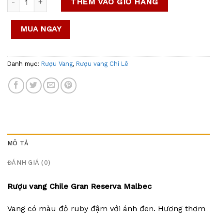
THÊM VÀO GIỎ HÀNG
MUA NGAY
Danh mục:
Rượu Vang
,
Rượu vang Chi Lê
MÔ TẢ
ĐÁNH GIÁ (0)
Rượu vang Chile Gran Reserva Malbec
Vang có màu đỏ ruby đậm với ánh đen. Hương thơm