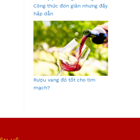
Công thức đơn giản nhưng đầy
hấp dẫn
Rượu vang đỏ tốt cho tim
mạch?