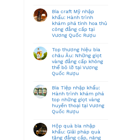
Bia craft Mỹ nhập
khẩu: Hành trình
khám phá tinh hoa thủ
công đẳng cấp tại
Vương Quốc Rượu
Top thương hiệu bia
châu Âu: Những giọt
vàng đẳng cấp không
thể bỏ lỡ tại Vương
Quốc Rượu
Bia Tiệp nhập khẩu:
Hành trình khám phá
top những giọt vàng
huyền thoại tại Vương
Quốc Rượu
Hộp quà bia nhập
khẩu: Giải pháp quà
tặng đẳng cấp, nâng