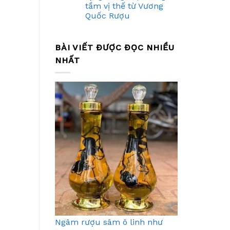
tầm vị thế từ Vương
Quốc Rượu
BÀI VIẾT ĐƯỢC ĐỌC NHIỀU
NHẤT
Ngâm rượu sâm ô linh như