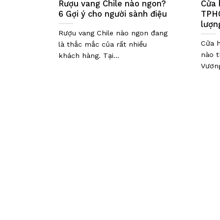
Rượu vang Chile nào ngon?
Cửa 
6 Gợi ý cho người sành điệu
TPHC
lượn
Rượu vang Chile nào ngon đang
Cửa 
là thắc mắc của rất nhiều
nào t
khách hàng. Tại...
Vương