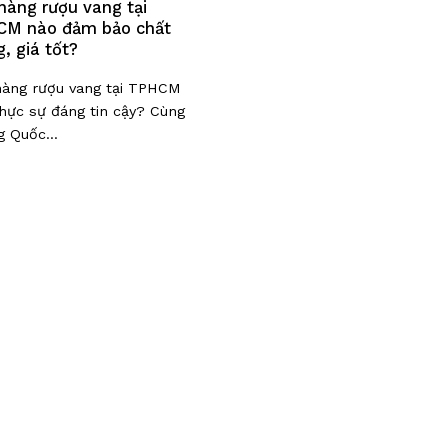
hàng rượu vang tại
M nào đảm bảo chất
g, giá tốt?
hàng rượu vang tại TPHCM
hực sự đáng tin cậy? Cùng
 Quốc...