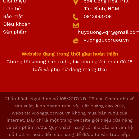
Giới thiệu
554 Cộng Hoà, P13,
Liên hệ
Tân Bình, HCM
Bảo mật
0913983708
Điều khoản
Sản phẩm
huyduong.vqr@gmail.co
vuongquocruou.vn
Website đang trong thời gian hoàn thiện
Chúng tôi không bán rượu, bia cho người chưa đủ 18
tuổi và phụ nữ đang mang thai
Chấp hành Nghị định số 105/2017/NĐ-CP của Chính phủ về
sản xuất, kinh doanh rượu và Luật quảng cáo 2012,
website: vuongquocruou.vn không mua bán rượu qua
internet. Đây chỉ là một trang website giới thiệu cửa hàng
và sản phẩm rượu. Quý khách hàng có nhu cầu xin liên hệ
số hotline hoặc đến cửa hàng để được tư vấn trực tiếp.