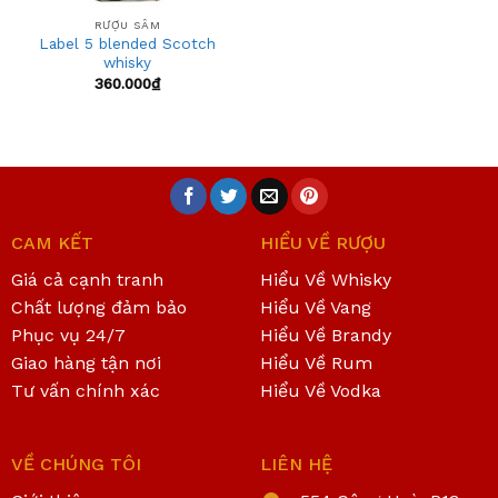
RƯỢU SÂM
Label 5 blended Scotch
whisky
360.000
₫
CAM KẾT
HIỂU VỀ RƯỢU
Giá cả cạnh tranh
Hiểu Về Whisky
Chất lượng đảm bảo
Hiểu Về Vang
Phục vụ 24/7
Hiểu Về Brandy
Giao hàng tận nơi
Hiểu Về Rum
Tư vấn chính xác
Hiểu Về Vodka
VỀ CHÚNG TÔI
LIÊN HỆ