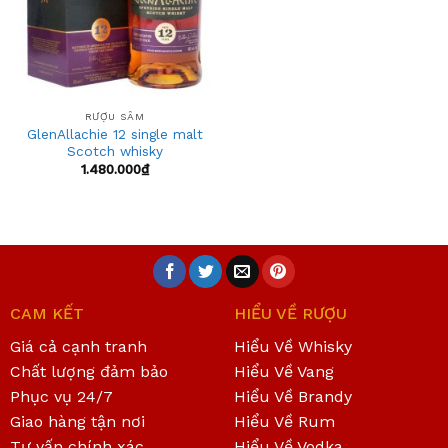
RƯỢU SÂM
GlenAllachie 12 single malt
Scotch whisky
1.480.000
₫
CAM KẾT
HIỂU VỀ RƯỢU
Giá cả cạnh tranh
Hiểu Về Whisky
Chất lượng đảm bảo
Hiểu Về Vang
Phục vụ 24/7
Hiểu Về Brandy
Giao hàng tận nơi
Hiểu Về Rum
Tư vấn chính xác
Hiểu Về Vodka