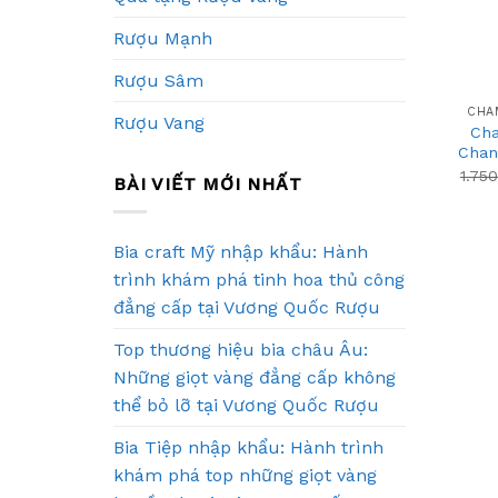
Rượu Mạnh
+
Rượu Sâm
CHA
Rượu Vang
Ch
Chan
1.75
BÀI VIẾT MỚI NHẤT
Bia craft Mỹ nhập khẩu: Hành
trình khám phá tinh hoa thủ công
đẳng cấp tại Vương Quốc Rượu
Top thương hiệu bia châu Âu:
Những giọt vàng đẳng cấp không
thể bỏ lỡ tại Vương Quốc Rượu
Bia Tiệp nhập khẩu: Hành trình
khám phá top những giọt vàng