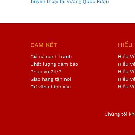
huyền thoại tại Vương Quốc Rượu
CAM KẾT
HIỂU
Giá cả cạnh tranh
Hiểu V
Chất lượng đảm bảo
Hiểu V
Phục vụ 24/7
Hiểu V
Giao hàng tận nơi
Hiểu V
Tư vấn chính xác
Hiểu V
Chúng tôi kh