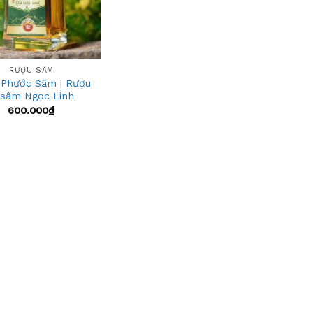
RƯỢU SÂM
 Phước Sâm | Rượu
 sâm Ngọc Linh
600.000
₫