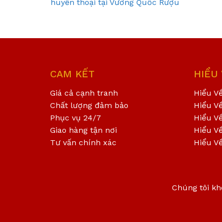
huyền thoại tại Vương Quốc Rượu
CAM KẾT
HIỂU
Giá cả cạnh tranh
Hiểu V
Chất lượng đảm bảo
Hiểu V
Phục vụ 24/7
Hiểu V
Giao hàng tận nơi
Hiểu V
Tư vấn chính xác
Hiểu V
Chúng tôi kh