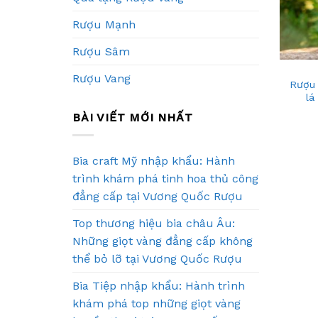
Rượu Mạnh
+
Rượu Sâm
Rượu Vang
Rượu
lá
BÀI VIẾT MỚI NHẤT
Bia craft Mỹ nhập khẩu: Hành
trình khám phá tinh hoa thủ công
đẳng cấp tại Vương Quốc Rượu
Top thương hiệu bia châu Âu:
Những giọt vàng đẳng cấp không
thể bỏ lỡ tại Vương Quốc Rượu
Bia Tiệp nhập khẩu: Hành trình
khám phá top những giọt vàng