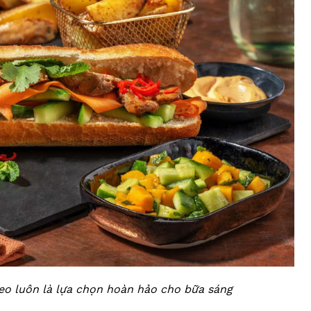
eo luôn là lựa chọn hoàn hảo cho bữa sáng