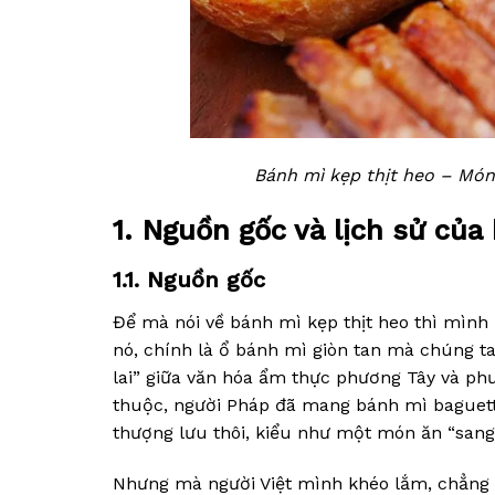
Bánh mì kẹp thịt heo – Món
1. Nguồn gốc và lịch sử của
1.1. Nguồn gốc
Để mà nói về bánh mì kẹp thịt heo thì mình 
nó, chính là ổ bánh mì giòn tan mà chúng t
lai” giữa văn hóa ẩm thực phương Tây và ph
thuộc, người Pháp đã mang bánh mì baguette
thượng lưu thôi, kiểu như một món ăn “sang
Nhưng mà người Việt mình khéo lắm, chẳng