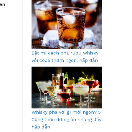
hen
Bật mí cách pha rượu whisky
với coca thơm ngon, hấp dẫn
Whisky pha với gì mới ngon? 5
Công thức đơn giản nhưng đầy
hấp dẫn