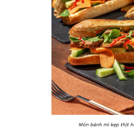
Món bánh mì kẹp thịt h