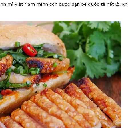
nh mì Việt Nam mình còn được bạn bè quốc tế hết lời k