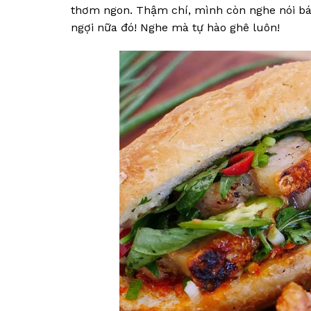
thơm ngon. Thậm chí, mình còn nghe nói bá
ngợi nữa đó! Nghe mà tự hào ghê luôn!