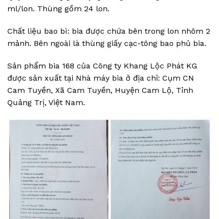
ml/lon. Thùng gồm 24 lon.
Chất liệu bao bì: bia được chứa bên trong lon nhôm 2
mảnh. Bên ngoài là thùng giấy cạc-tông bao phủ bia.
Sản phẩm bia 168 của Công ty Khang Lộc Phát KG
được sản xuất tại Nhà máy bia ở địa chỉ: Cụm CN
Cam Tuyền, Xã Cam Tuyền, Huyện Cam Lộ, Tỉnh
Quảng Trị, Việt Nam.