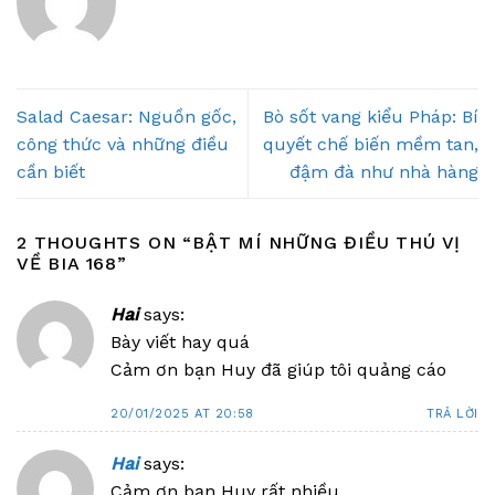
Salad Caesar: Nguồn gốc,
Bò sốt vang kiểu Pháp: Bí
công thức và những điều
quyết chế biến mềm tan,
cần biết
đậm đà như nhà hàng
2 THOUGHTS ON “
BẬT MÍ NHỮNG ĐIỀU THÚ VỊ
VỀ BIA 168
”
Hai
says:
Bày viết hay quá
Cảm ơn bạn Huy đã giúp tôi quảng cáo
20/01/2025 AT 20:58
TRẢ LỜI
Hai
says:
Cảm ơn bạn Huy rất nhiều