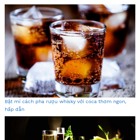
Bật mí cách pha rượu whisky với coca thơm ngon,
hấp dẫn