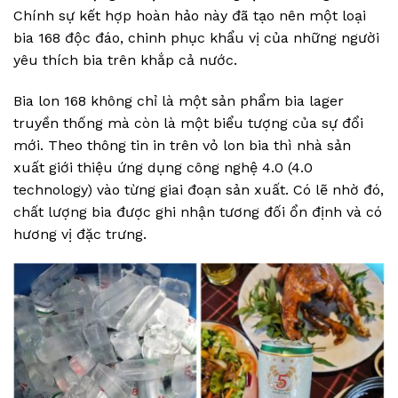
Chính sự kết hợp hoàn hảo này đã tạo nên một loại
bia 168 độc đáo, chinh phục khẩu vị của những người
yêu thích bia trên khắp cả nước.
Bia lon 168 không chỉ là một sản phẩm bia lager
truyền thống mà còn là một biểu tượng của sự đổi
mới. Theo thông tin in trên vỏ lon bia thì nhà sản
xuất giới thiệu ứng dụng công nghệ 4.0 (4.0
technology) vào từng giai đoạn sản xuất. Có lẽ nhờ đó,
chất lượng bia được ghi nhận tương đối ổn định và có
hương vị đặc trưng.