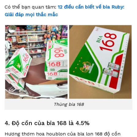
Có thể bạn quan tâm:
12 điều cần biết về bia Ruby:
Giải đáp mọi thắc mắc
Thùng bia 168
4. Độ cồn của bia 168 là 4.5%
Hương thơm hoa houblon của bia lon 168 độ cồn