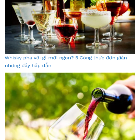
Whisky pha với gì mới ngon? 5 Công thức đơn giản
nhưng đầy hấp dẫn