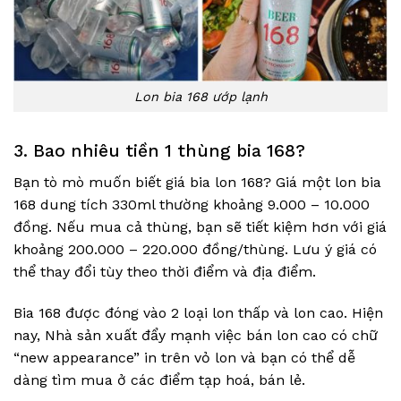
Lon bia 168 ướp lạnh
3. Bao nhiêu tiền 1 thùng bia 168?
Bạn tò mò muốn biết giá bia lon 168? Giá một lon bia
168 dung tích 330ml thường khoảng 9.000 – 10.000
đồng. Nếu mua cả thùng, bạn sẽ tiết kiệm hơn với giá
khoảng 200.000 – 220.000 đồng/thùng. Lưu ý giá có
thể thay đổi tùy theo thời điểm và địa điểm.
Bia 168 được đóng vào 2 loại lon thấp và lon cao. Hiện
nay, Nhà sản xuất đẩy mạnh việc bán lon cao có chữ
“new appearance” in trên vỏ lon và bạn có thể dễ
dàng tìm mua ở các điểm tạp hoá, bán lẻ.