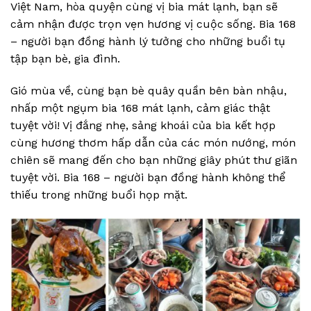
Việt Nam, hòa quyện cùng vị bia mát lạnh, bạn sẽ
cảm nhận được trọn vẹn hương vị cuộc sống. Bia 168
– người bạn đồng hành lý tưởng cho những buổi tụ
tập bạn bè, gia đình.
Gió mùa về, cùng bạn bè quây quần bên bàn nhậu,
nhấp một ngụm bia 168 mát lạnh, cảm giác thật
tuyệt vời! Vị đắng nhẹ, sảng khoái của bia kết hợp
cùng hương thơm hấp dẫn của các món nướng, món
chiên sẽ mang đến cho bạn những giây phút thư giãn
tuyệt vời. Bia 168 – người bạn đồng hành không thể
thiếu trong những buổi họp mặt.