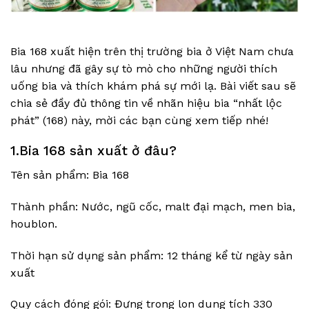
Bia 168 xuất hiện trên thị trường bia ở Việt Nam chưa
lâu nhưng đã gây sự tò mò cho những người thích
uống bia và thích khám phá sự mới lạ. Bài viết sau sẽ
chia sẻ đầy đủ thông tin về nhãn hiệu bia “nhất lộc
phát” (168) này, mời các bạn cùng xem tiếp nhé!
1.Bia 168 sản xuất ở đâu?
Tên sản phẩm: Bia 168
Thành phần: Nước, ngũ cốc, malt đại mạch, men bia,
houblon.
Thời hạn sử dụng sản phẩm: 12 tháng kể từ ngày sản
xuất
Quy cách đóng gói: Đựng trong lon dung tích 330