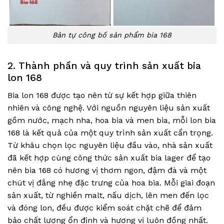
Bản tự công bố sản phẩm bia 168
2. Thành phần và quy trình sản xuất bia
lon 168
Bia lon 168 được tạo nên từ sự kết hợp giữa thiên
nhiên và công nghệ. Với nguồn nguyên liệu sản xuất
gồm nước, mạch nha, hoa bia và men bia, mỗi lon bia
168 là kết quả của một quy trình sản xuất cẩn trọng.
Từ khâu chọn lọc nguyên liệu đầu vào, nhà sản xuất
đã kết hợp cùng công thức sản xuất bia lager để tạo
nên bia 168 có hương vị thơm ngon, đậm đà và một
chút vị đắng nhẹ đặc trưng của hoa bia. Mỗi giai đoạn
sản xuất, từ nghiền malt, nấu dịch, lên men đến lọc
và đóng lon, đều được kiểm soát chặt chẽ để đảm
bảo chất lượng ổn định và hương vị luôn đồng nhất.