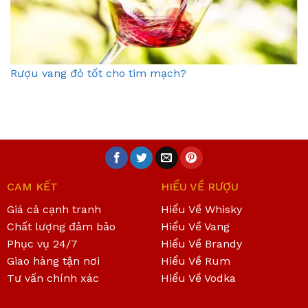
Rượu vang đỏ tốt cho tim mạch?
CAM KẾT
HIỂU VỀ RƯỢU
Giá cả cạnh tranh
Hiểu Về Whisky
Chất lượng đảm bảo
Hiểu Về Vang
Phục vụ 24/7
Hiểu Về Brandy
Giao hàng tận nơi
Hiểu Về Rum
Tư vấn chính xác
Hiểu Về Vodka