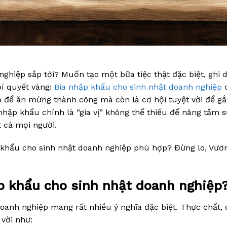
ghiệp sắp tới? Muốn tạo một bữa tiệc thật đặc biệt, ghi 
bí quyết vàng:
Bia nhập khẩu cho sinh nhật doanh nghiệp
p để ăn mừng thành công mà còn là cơ hội tuyệt vời để gắ
nhập khẩu chính là “gia vị” không thể thiếu để nâng tầm 
 cả mọi người.
 khẩu cho sinh nhật doanh nghiệp phù hợp? Đừng lo, Vươ
ập khẩu cho sinh nhật doanh nghiệp
oanh nghiệp mang rất nhiều ý nghĩa đặc biệt. Thực chất,
vời như: