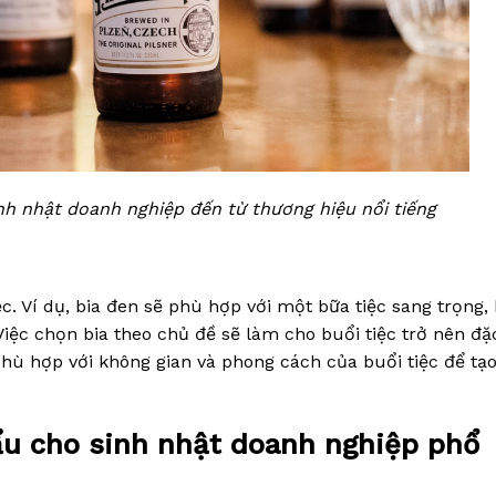
nh nhật doanh nghiệp đến từ thương hiệu nổi tiếng
c. Ví dụ, bia đen sẽ phù hợp với một bữa tiệc sang trọng, 
 Việc chọn bia theo chủ đề sẽ làm cho buổi tiệc trở nên đặ
phù hợp với không gian và phong cách của buổi tiệc để tạo
hẩu cho sinh nhật doanh nghiệp phổ