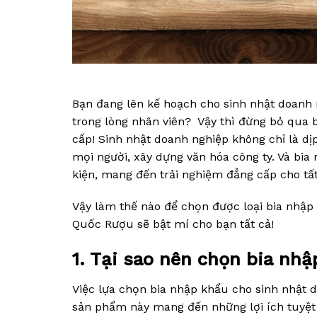
Bạn đang lên kế hoạch cho sinh nhật doanh n
trong lòng nhân viên? Vậy thì đừng bỏ qua 
cấp! Sinh nhật doanh nghiệp không chỉ là dị
mọi người, xây dựng văn hóa công ty. Và bia 
kiện, mang đến trải nghiệm đẳng cấp cho tất
Vậy làm thế nào để chọn được loại bia nhập
Quốc Rượu sẽ bật mí cho bạn tất cả!
1. Tại sao nên chọn bia nh
Việc lựa chọn bia nhập khẩu cho sinh nhật d
sản phẩm này mang đến những lợi ích tuyệt 