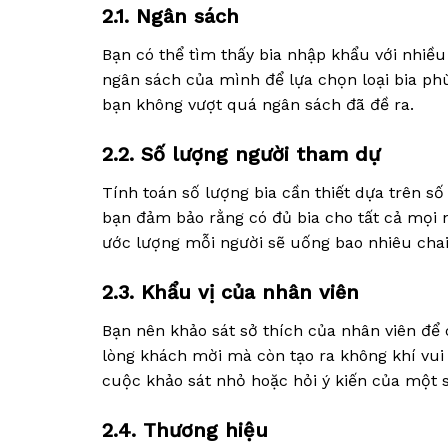
2.1. Ngân sách
Bạn có thể tìm thấy bia nhập khẩu với nhiề
ngân sách của mình để lựa chọn loại bia ph
bạn không vượt quá ngân sách đã đề ra.
2.2. Số lượng người tham dự
Tính toán số lượng bia cần thiết dựa trên số
bạn đảm bảo rằng có đủ bia cho tất cả mọi n
ước lượng mỗi người sẽ uống bao nhiêu chai 
2.3. Khẩu vị của nhân viên
Bạn nên khảo sát sở thích của nhân viên để 
lòng khách mời mà còn tạo ra không khí vui 
cuộc khảo sát nhỏ hoặc hỏi ý kiến của một s
2.4. Thương hiệu