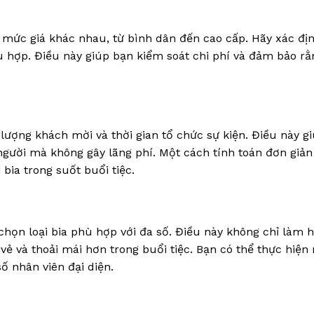
u mức giá khác nhau, từ bình dân đến cao cấp. Hãy xác đị
ù hợp. Điều này giúp bạn kiểm soát chi phí và đảm bảo rằ
 lượng khách mời và thời gian tổ chức sự kiện. Điều này g
gười mà không gây lãng phí. Một cách tính toán đơn giản
bia trong suốt buổi tiệc.
chọn loại bia phù hợp với đa số. Điều này không chỉ làm h
vẻ và thoải mái hơn trong buổi tiệc. Bạn có thể thực hiện
ố nhân viên đại diện.