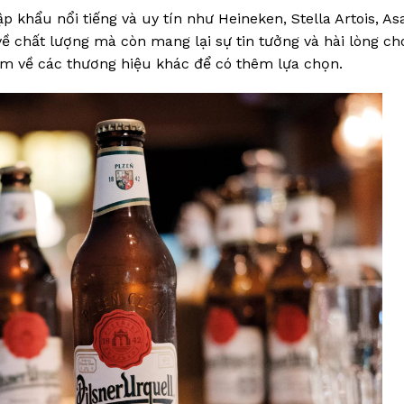
p khẩu nổi tiếng và uy tín như Heineken, Stella Artois, A
 chất lượng mà còn mang lại sự tin tưởng và hài lòng ch
êm về các thương hiệu khác để có thêm lựa chọn.