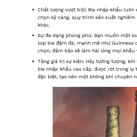
Chất lượng vượt trội: Bia nhập khẩu luôn 
chọn kỹ càng, quy trình sản xuất nghiêm n
khác.
Sự đa dạng phong phú: Bạn muốn một loạ
loại bia đậm đà, mạnh mẽ như Guinness c
chọn, đảm bảo sẽ làm hài lòng mọi khẩu v
Tăng giá trị sự kiện: Hãy tưởng tượng, kh
bia nhập khẩu cao cấp, được rót trong ly 
đặc biệt, tạo nên một không khí chuyên n