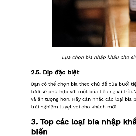
Lựa chọn bia nhập khẩu cho si
2.5. Dịp đặc biệt
Bạn có thể chọn bia theo chủ đề của buổi tiệ
tươi sẽ phù hợp với một bữa tiệc ngoài trời.
và ấn tượng hơn. Hãy cân nhắc các loại bia 
trải nghiệm tuyệt vời cho khách mời.
3. Top các loại bia nhập k
biến