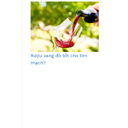
Rượu vang đỏ tốt cho tim
mạch?