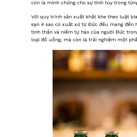
còn là minh chứng cho sự tinh túy trong từng
Với quy trình sản xuất khắt khe theo luật b
sạn 4 sao có xuất xứ từ Đức đều mang đến 
tinh thần và niềm tự hào của người Đức tron
loại đồ uống, mà còn là trải nghiệm một ph