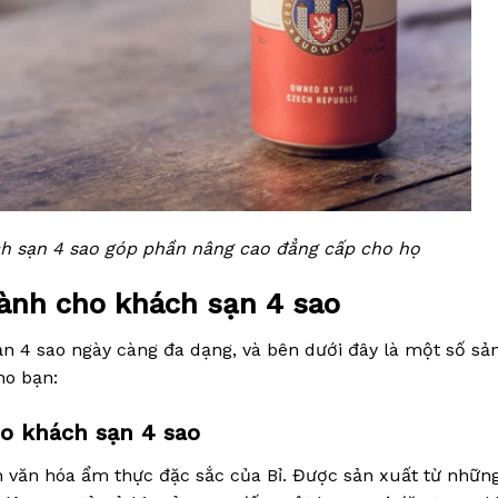
h sạn 4 sao góp phần nâng cao đẳng cấp cho họ
dành cho khách sạn 4 sao
n 4 sao ngày càng đa dạng, và bên dưới đây là một số sả
ho bạn:
ho khách sạn 4 sao
ền văn hóa ẩm thực đặc sắc của Bỉ. Được sản xuất từ nhữn