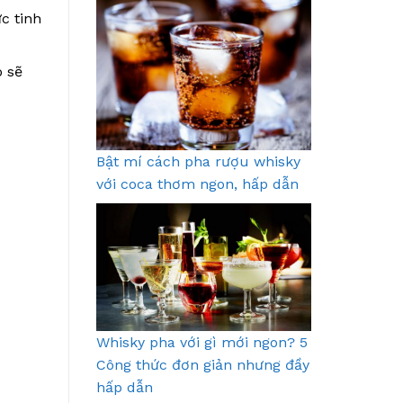
c tinh
o sẽ
Bật mí cách pha rượu whisky
với coca thơm ngon, hấp dẫn
Whisky pha với gì mới ngon? 5
Công thức đơn giản nhưng đầy
hấp dẫn