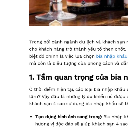
Trong bối cảnh ngành du lịch và khách sạn 
cho khách hàng trở thành yếu tố then chốt.
biệt đó chính là việc lựa chọn
bia nhập khẩu
mà còn là biểu tượng của phong cách và đẳ
1. Tầm quan trọng của bia 
Ở thời điểm hiện tại, các loại bia nhập khẩ
tâm? Vậy đâu là những lý do khiến nó được 
khách sạn 4 sao sử dụng bia nhập khẩu sẽ th
Tạo dựng hình ảnh sang trọng:
Bia nhập kh
hương vị độc đáo sẽ giúp khách sạn 4 sao