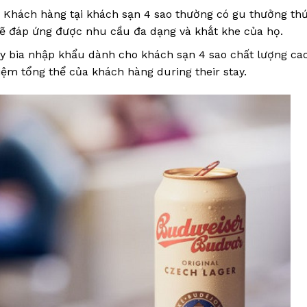
Khách hàng tại khách sạn 4 sao thường có gu thưởng thứ
 sẽ đáp ứng được nhu cầu đa dạng và khắt khe của họ.
y bia nhập khẩu dành cho khách sạn 4 sao chất lượng ca
iệm tổng thể của khách hàng during their stay.