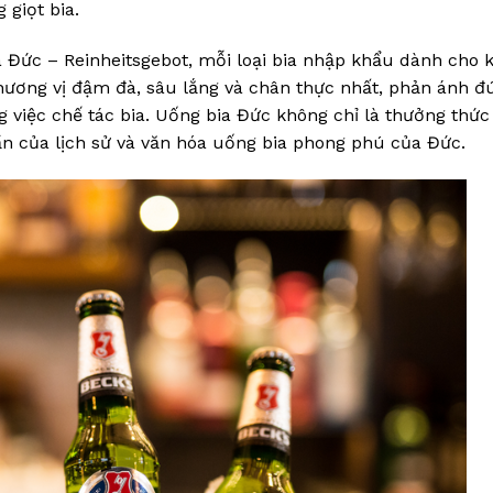
 giọt bia.
ia Đức – Reinheitsgebot, mỗi loại bia nhập khẩu dành cho 
hương vị đậm đà, sâu lắng và chân thực nhất, phản ánh đ
g việc chế tác bia. Uống bia Đức không chỉ là thưởng thứ
ần của lịch sử và văn hóa uống bia phong phú của Đức.