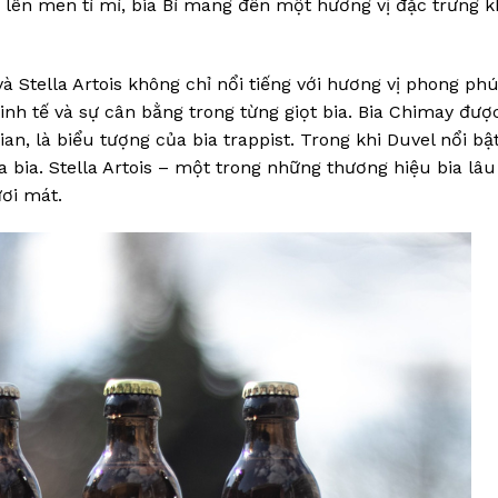
h lên men tỉ mỉ, bia Bỉ mang đến một hương vị đặc trưng 
à Stella Artois không chỉ nổi tiếng với hương vị phong phú
nh tế và sự cân bằng trong từng giọt bia. Bia Chimay đượ
ian, là biểu tượng của bia trappist. Trong khi Duvel nổi bật
bia. Stella Artois – một trong những thương hiệu bia lâu
ươi mát.