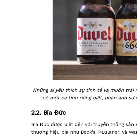
Những ai yêu thích sự tinh tế và muốn trải 
có một cá tính riêng biệt, phản ánh sự
2.2. Bia Đức
Bia Đức được biết đến với truyền thống sản 
thương hiệu bia như Beck’s, Paulaner, và Wa