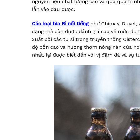
nguyên liệu chất lượng cao và qua quá trìn
lẫn vào đâu được.
Các loại bia Bỉ nổi tiếng
như Chimay, Duvel, v
dạng mà còn được đánh giá cao về mức độ ti
xuất bởi các tu sĩ trong truyền thống Cisterc
độ cồn cao và hương thơm nồng nàn của hoa 
nhất, lại được biết đến với vị đậm đà và sự t