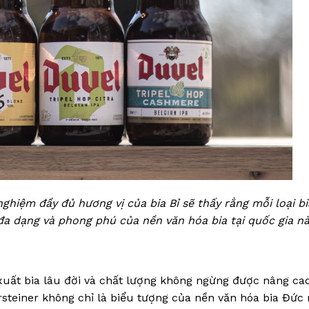
nghiệm đầy đủ hương vị của bia Bỉ sẽ thấy rằng mỗi loại b
 đa dạng và phong phú của nền văn hóa bia tại quốc gia n
xuất bia lâu đời và chất lượng không ngừng được nâng ca
rsteiner không chỉ là biểu tượng của nền văn hóa bia Đức