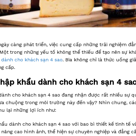
ngày càng phát triển, việc cung cấp những trải nghiệm đẳ
 Một trong những yếu tố không thể thiếu để tạo nên sự kh
 dành cho khách sạn 4 sao
. Bia không chỉ là thức uống giả
ng cấp.
nhập khẩu dành cho khách sạn 4 sa
u dành cho khách sạn 4 sao đang nhận được rất nhiều sự 
ưa chuộng trong môi trường này đến vậy? Nhìn chung, cá
u lại những lợi ích như:
ẩu dành cho khách sạn 4 sao với bao bì thiết kế tinh tế v
 nâng cao hình ảnh, thể hiện sự chuyên nghiệp và đẳng cấ