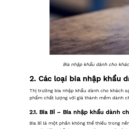
Bia nhập khẩu dành cho khác
2. Các loại bia nhập khẩu 
Thị trường bia nhập khẩu dành cho khách sạ
phẩm chất lượng với giá thành mềm dành c
2.1. Bia Bỉ – Bia nhập khẩu dành c
Bia Bỉ là một phần không thể thiếu trong n