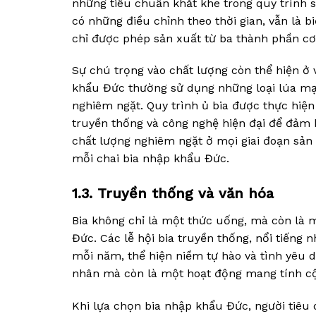
những tiêu chuẩn khắt khe trong quy trình s
có những điều chỉnh theo thời gian, vẫn là 
chỉ được phép sản xuất từ ba thành phần cơ
Sự chú trọng vào chất lượng còn thể hiện ở 
khẩu Đức thường sử dụng những loại lúa mạc
nghiêm ngặt. Quy trình ủ bia được thực hiệ
truyền thống và công nghệ hiện đại để đảm 
chất lượng nghiêm ngặt ở mọi giai đoạn sản 
mỗi chai bia nhập khẩu Đức.
1.3. Truyền thống và văn hóa
Bia không chỉ là một thức uống, mà còn là m
Đức. Các lễ hội bia truyền thống, nổi tiếng 
mỗi năm, thể hiện niềm tự hào và tình yêu 
nhân mà còn là một hoạt động mang tính cộn
Khi lựa chọn bia nhập khẩu Đức, người tiêu