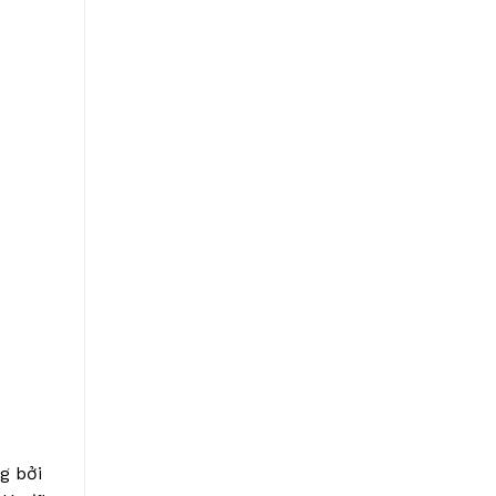
g bởi