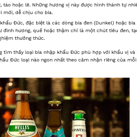
, táo hoặc lê. Những hương vị này được hình thành tự nhi
i mới, dễ chịu cho bia.
 khẩu Đức, đặc biệt là các dòng bia đen (Dunkel) hoặc bi
hư đinh hương, quế hoặc thậm chí là một chút tiêu đen, tạ
nghiệm thưởng thức.
 tìm thấy loại bia nhập khẩu Đức phù hợp với khẩu vị và
 khẩu Đức loại nào ngon nhất theo cảm nhận riêng của mỗi