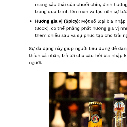
mang sắc thái của chuối chín, đinh hương
trong quá trình lên men và tạo nên sự tươ
Hương gia vị (Spicy):
Một số loại bia nhập
(Bock), có thể phảng phất hương gia vị n
thêm chiều sâu và sự phức tạp cho trải 
Sự đa dạng này giúp người tiêu dùng dễ dàng
thích cá nhân, trả lời cho câu hỏi bia nhập
người.