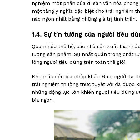
nghiệm một phần của di sản văn hóa phong 
một tầng ý nghĩa đặc biệt cho trải nghiệm t
nào ngon nhất bằng những giá trị tinh thần.
1.4. Sự tin tưởng của người tiêu d
Qua nhiều thế hệ, các nhà sản xuất bia nhậ
lượng sản phẩm. Sự nhất quán trong chất lư
lòng người tiêu dùng trên toàn thế giới.
Khi nhắc đến bia nhập khẩu Đức, người ta th
trải nghiệm thưởng thức tuyệt vời đã được k
những động lực lớn khiến người tiêu dùng ư
bia ngon.