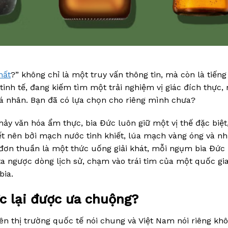
hất
?” không chỉ là một truy vấn thông tin, mà còn là tiếng
inh tế, đang kiếm tìm một trải nghiệm vị giác đích thực,
á nhân. Bạn đã có lựa chọn cho riêng mình chưa?
y văn hóa ẩm thực, bia Đức luôn giữ một vị thế đặc biệt,
t nên bởi mạch nước tinh khiết, lúa mạch vàng óng và n
 đơn thuần là một thức uống giải khát, mỗi ngụm bia Đức
a ngược dòng lịch sử, chạm vào trái tim của một quốc gia
bia.
ức lại được ưa chuộng?
 thị trường quốc tế nói chung và Việt Nam nói riêng kh