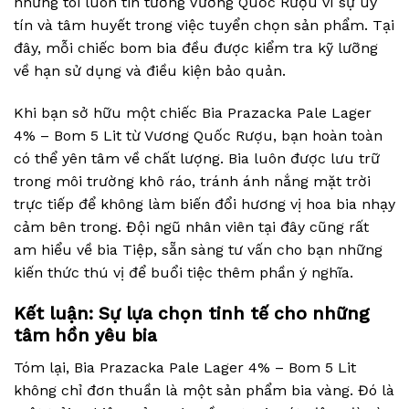
nhưng tôi luôn tin tưởng Vương Quốc Rượu vì sự uy
tín và tâm huyết trong việc tuyển chọn sản phẩm. Tại
đây, mỗi chiếc bom bia đều được kiểm tra kỹ lưỡng
về hạn sử dụng và điều kiện bảo quản.
Khi bạn sở hữu một chiếc Bia Prazacka Pale Lager
4% – Bom 5 Lit từ Vương Quốc Rượu, bạn hoàn toàn
có thể yên tâm về chất lượng. Bia luôn được lưu trữ
trong môi trường khô ráo, tránh ánh nắng mặt trời
trực tiếp để không làm biến đổi hương vị hoa bia nhạy
cảm bên trong. Đội ngũ nhân viên tại đây cũng rất
am hiểu về bia Tiệp, sẵn sàng tư vấn cho bạn những
kiến thức thú vị để buổi tiệc thêm phần ý nghĩa.
Kết luận: Sự lựa chọn tinh tế cho những
tâm hồn yêu bia
Tóm lại, Bia Prazacka Pale Lager 4% – Bom 5 Lit
không chỉ đơn thuần là một sản phẩm bia vàng. Đó là