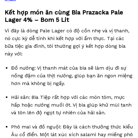
Kết hợp món ăn cùng Bia Prazacka Pale
Lager 4% – Bom 5 Lit
Vì đây là dòng Pale Lager có độ cồn nhẹ và vị thanh,
nó cực kỳ dễ tính khi kết hợp với ẩm thực. Tại các
bữa tiệc gia đình, tôi thường gợi ý kết hợp dòng bia
này với:
Đồ nướng: Vị thanh mát của bia sẽ làm dịu đi sự
nồng đậm của thịt nướng, giúp bạn ăn ngon miệng
hơn mà không bị ngấy.
Hải sản: Bia Tiệp rất hợp với các món tôm, mực
hấp hoặc nướng muối ớt. Vị bia giúp khử mùi tanh
và tôn lên độ ngọt tự nhiên của hải sản.
Phô mai và đồ nguội: Đây là cách thưởng thức kiểu
Âu cổ điển. Một lát xúc xích salami hay miếng phô