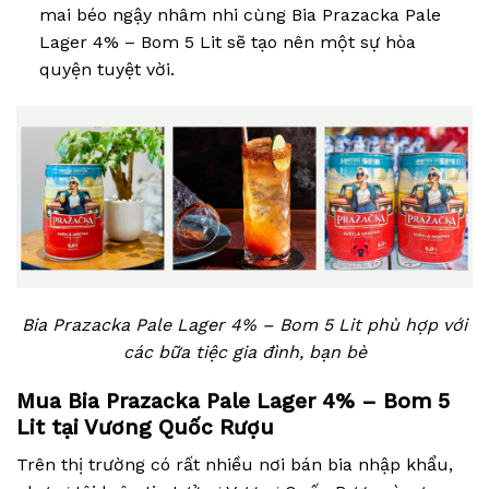
mai béo ngậy nhâm nhi cùng Bia Prazacka Pale
Lager 4% – Bom 5 Lit sẽ tạo nên một sự hòa
quyện tuyệt vời.
Bia Prazacka Pale Lager 4% – Bom 5 Lit phù hợp với
các bữa tiệc gia đình, bạn bè
Mua Bia Prazacka Pale Lager 4% – Bom 5
Lit tại Vương Quốc Rượu
Trên thị trường có rất nhiều nơi bán bia nhập khẩu,