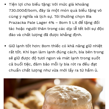
Tiện lợi cho biếu tặng: Với mức giá khoảng
730.000đ/bom, đây là một món quà biếu tặng vô
cùng ý nghĩa và lịch sự. Tôi thường chọn Bia
Prazacka Pale Lager 4% – Bom 5 Lit để tặng đối
tác hoặc người thân trong các dịp lễ tết bởi sự độc
đáo và chất lượng đã được khẳng định.
Giữ lạnh tốt hơn: Bom thiếc có khả năng giữ nhiệt
rất tốt. Khi bạn làm lạnh đúng cách, bia bên trong
sẽ giữ được độ tươi ngon và mát lạnh trong suốt
cả buổi tiệc, đảm bảo mỗi ly bia rót ra đều đạt
chuẩn chất lượng như vừa mới lấy ra từ hầm ủ.