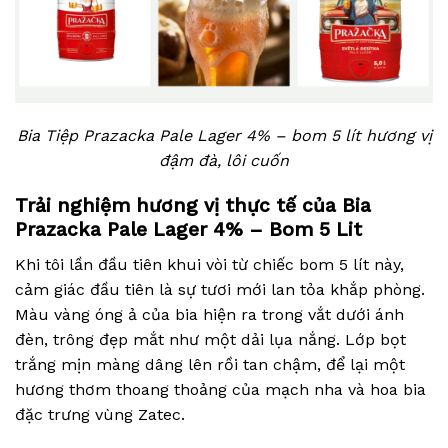
Bia Tiệp Prazacka Pale Lager 4% – bom 5 lít hương vị
đậm đà, lôi cuốn
Trải nghiệm hương vị thực tế của Bia
Prazacka Pale Lager 4% – Bom 5 Lit
Khi tôi lần đầu tiên khui vòi từ chiếc bom 5 lít này,
cảm giác đầu tiên là sự tươi mới lan tỏa khắp phòng.
Màu vàng óng ả của bia hiện ra trong vắt dưới ánh
đèn, trông đẹp mắt như một dải lụa nắng. Lớp bọt
trắng mịn màng dâng lên rồi tan chậm, để lại một
hương thơm thoang thoảng của mạch nha và hoa bia
đặc trưng vùng Zatec.