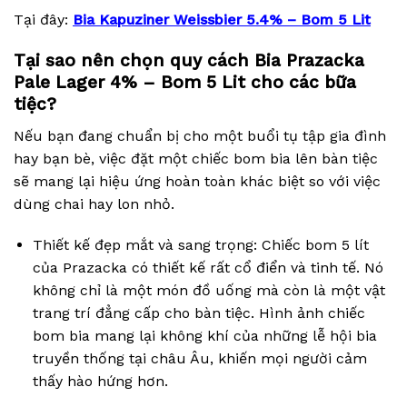
Tại đây:
Bia Kapuziner Weissbier 5.4% – Bom 5 Lit
Tại sao nên chọn quy cách Bia Prazacka
Pale Lager 4% – Bom 5 Lit cho các bữa
tiệc?
Nếu bạn đang chuẩn bị cho một buổi tụ tập gia đình
hay bạn bè, việc đặt một chiếc bom bia lên bàn tiệc
sẽ mang lại hiệu ứng hoàn toàn khác biệt so với việc
dùng chai hay lon nhỏ.
Thiết kế đẹp mắt và sang trọng: Chiếc bom 5 lít
của Prazacka có thiết kế rất cổ điển và tinh tế. Nó
không chỉ là một món đồ uống mà còn là một vật
trang trí đẳng cấp cho bàn tiệc. Hình ảnh chiếc
bom bia mang lại không khí của những lễ hội bia
truyền thống tại châu Âu, khiến mọi người cảm
thấy hào hứng hơn.