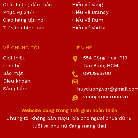
Chất lượng đảm bảo
Hiểu Về Vang
Phục vụ 24/7
Hiểu Về Brandy
Giao hàng tận nơi
Hiểu Về Rum
Tư vấn chính xác
Hiểu Về Vodka
VỀ CHÚNG TÔI
LIÊN HỆ
Giới thiệu
554 Cộng Hoà, P13,
Liên hệ
Tân Bình, HCM
Bảo mật
0913983708
Điều khoản
Sản phẩm
huyduong.vqr@gmail.co
vuongquocruou.vn
Website đang trong thời gian hoàn thiện
Chúng tôi không bán rượu, bia cho người chưa đủ 18
tuổi và phụ nữ đang mang thai