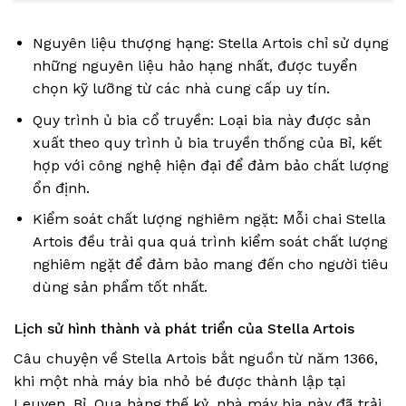
Nguyên liệu thượng hạng: Stella Artois chỉ sử dụng
những nguyên liệu hảo hạng nhất, được tuyển
chọn kỹ lưỡng từ các nhà cung cấp uy tín.
Quy trình ủ bia cổ truyền: Loại bia này được sản
xuất theo quy trình ủ bia truyền thống của Bỉ, kết
hợp với công nghệ hiện đại để đảm bảo chất lượng
ổn định.
Kiểm soát chất lượng nghiêm ngặt: Mỗi chai Stella
Artois đều trải qua quá trình kiểm soát chất lượng
nghiêm ngặt để đảm bảo mang đến cho người tiêu
dùng sản phẩm tốt nhất.
Lịch sử hình thành và phát triển của Stella Artois
Câu chuyện về Stella Artois bắt nguồn từ năm 1366,
khi một nhà máy bia nhỏ bé được thành lập tại
Leuven, Bỉ. Qua hàng thế kỷ, nhà máy bia này đã trải