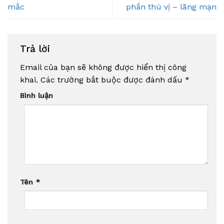
mắc
phần thú vị – lãng mạn
Trả lời
Email của bạn sẽ không được hiển thị công
khai.
Các trường bắt buộc được đánh dấu
*
Bình luận
Tên
*