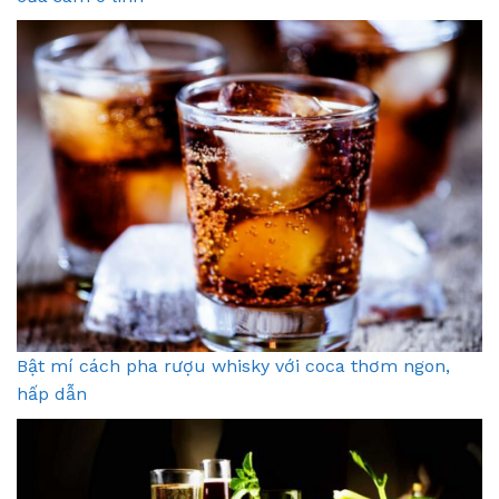
Bật mí cách pha rượu whisky với coca thơm ngon,
hấp dẫn