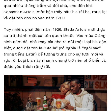
qua nhiều thăng trầm và đổi chủ, cho đến khi
Sebastian Artois, một bậc thầy nấu bia tài ba, mua lại
và đặt tên cho nó vào năm 1708.
Tuy nhiên, phải đến năm 1926, Stella Artois mới thực
sự trở thành một cái tên quen thuộc. Vào mùa Giáng
sinh năm đó, nhà máy bia cho ra đời một loại bia đặc
biệt, được đặt tên là “Stella” (có nghĩa là “ngôi sao”
trong tiếng Latin) để tượng trưng cho sự tươi mới và
rực rỡ. Loại bia này nhanh chóng trở nên phổ biến và
được yêu thích rộng rãi.