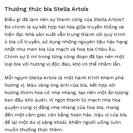
Thưởng thức bia Stella Artois
Điều gì đã làm nên sự thành công của Stella Artois?
Đó chính là sự kết hợp hài hòa giữa truyền thống và
hiện đại. Nhà sản xuất vẫn trung thành với quy trình
ủ bia cổ truyền, sử dụng những nguyên liệu hảo hạng
nhất như men bia lúa mạch và hoa bia Châu Âu.
Chính sự tỉ mỉ trong từng công đoạn đã tạo nên một
loại bia với hương vị độc đáo, khó có thể nhầm lẫn.
Mỗi ngụm Stella Artois là một hành trình khám phá
hương vị. Màu vàng óng ánh của bia, kết hợp với
hương thơm hoa cỏ nhẹ nhàng, tạo nên một ấn tượng
ban đầu khó quên. Vị ngọt thanh từ mạch nha hòa
quyện cùng vị đắng nhẹ nhàng của hoa bia, mang
đến một cảm giác cân bằng hoàn hảo. Hậu vị của bia
để lại một dư vị sảng khoái, khiến người uống luôn
muốn thưởng thức thêm.