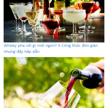
Whisky pha với gì mới ngon? 5 Công thức đơn giản
nhưng đầy hấp dẫn