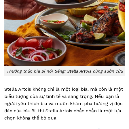
Thưởng thức bia Bỉ nổi tiếng: Stella Artois cùng sườn cừu
Stella Artois không chỉ là một loại bia, mà còn là một
biểu tượng của sự tinh tế và sang trọng. Nếu bạn là
người yêu thích bia và muốn khám phá hương vị độc
đáo của bia Bỉ, thì Stella Artois chắc chắn là một lựa
chọn không thể bỏ qua.