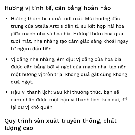
Hương vị tinh tế, cân bằng hoàn hảo
Hương thơm hoa quả tươi mát: Mùi hương đặc
trưng của Stella Artois đến từ sự kết hợp hài hòa
giữa mạch nha và hoa bia. Hương thơm hoa quả
tươi mát, nhẹ nhàng tạo cảm giác sảng khoái ngay
từ ngụm đầu tiên.
Vị đắng nhẹ nhàng, êm dịu: Vị đắng của hoa bia
được cân bằng bởi vị ngọt của mạch nha, tạo nên
một hương vị tròn trịa, không quá gắt cũng không
quá ngọt.
Hậu vị thanh lịch: Sau khi thưởng thức, bạn sẽ
cảm nhận được một hậu vị thanh lịch, kéo dài, để
lại dư vị khó quên.
Quy trình sản xuất truyền thống, chất
lượng cao