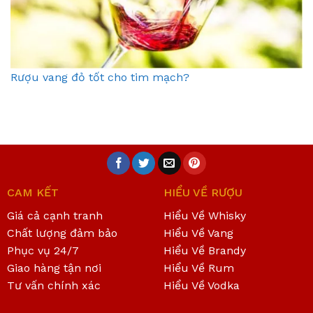
Rượu vang đỏ tốt cho tim mạch?
CAM KẾT
HIỂU VỀ RƯỢU
Giá cả cạnh tranh
Hiểu Về Whisky
Chất lượng đảm bảo
Hiểu Về Vang
Phục vụ 24/7
Hiểu Về Brandy
Giao hàng tận nơi
Hiểu Về Rum
Tư vấn chính xác
Hiểu Về Vodka