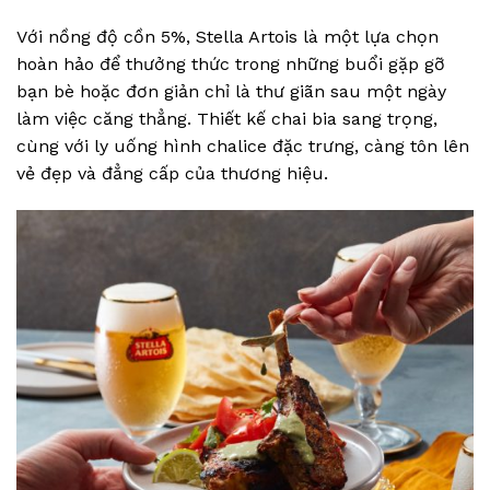
Với nồng độ cồn 5%, Stella Artois là một lựa chọn
hoàn hảo để thưởng thức trong những buổi gặp gỡ
bạn bè hoặc đơn giản chỉ là thư giãn sau một ngày
làm việc căng thẳng. Thiết kế chai bia sang trọng,
cùng với ly uống hình chalice đặc trưng, càng tôn lên
vẻ đẹp và đẳng cấp của thương hiệu.