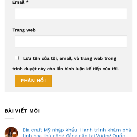
Email
*
Trang web
Lưu tên của tôi, email, và trang web trong
trình duyệt này cho lần bình luận kế tiếp của tôi.
BÀI VIẾT MỚI
Bia craft Mỹ nhập khẩu: Hành trình khám phá
tinh hoa thủ công đẳng cấp tại Vương Quốc