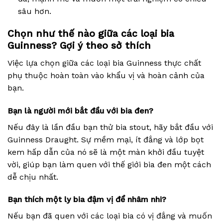
sâu hơn.
Chọn như thế nào giữa các loại bia
Guinness? Gợi ý theo sở thích
Việc lựa chọn giữa các loại bia Guinness thực chất
phụ thuộc hoàn toàn vào khẩu vị và hoàn cảnh của
bạn.
Bạn là người mới bắt đầu với bia đen?
Nếu đây là lần đầu bạn thử bia stout, hãy bắt đầu với
Guinness Draught. Sự mềm mại, ít đắng và lớp bọt
kem hấp dẫn của nó sẽ là một màn khởi đầu tuyệt
vời, giúp bạn làm quen với thế giới bia đen một cách
dễ chịu nhất.
Bạn thích một ly bia đậm vị để nhâm nhi?
Nếu bạn đã quen với các loại bia có vị đắng và muốn