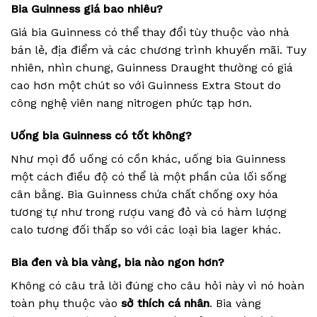
Bia Guinness giá bao nhiêu?
Giá bia Guinness có thể thay đổi tùy thuộc vào nhà
bán lẻ, địa điểm và các chương trình khuyến mãi. Tuy
nhiên, nhìn chung, Guinness Draught thường có giá
cao hơn một chút so với Guinness Extra Stout do
công nghệ viên nang nitrogen phức tạp hơn.
Uống bia Guinness có tốt không?
Như mọi đồ uống có cồn khác, uống bia Guinness
một cách điều độ có thể là một phần của lối sống
cân bằng. Bia Guinness chứa chất chống oxy hóa
tương tự như trong rượu vang đỏ và có hàm lượng
calo tương đối thấp so với các loại bia lager khác.
Bia đen và bia vàng, bia nào ngon hơn?
Không có câu trả lời đúng cho câu hỏi này vì nó hoàn
toàn phụ thuộc vào
sở thích cá nhân
. Bia vàng