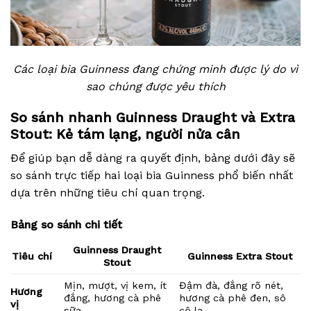
Các loại bia Guinness đang chứng minh được lý do vì
sao chúng được yêu thích
So sánh nhanh Guinness Draught và Extra
Stout: Kẻ tám lạng, người nửa cân
Để giúp bạn dễ dàng ra quyết định, bảng dưới đây sẽ
so sánh trực tiếp hai loại bia Guinness phổ biến nhất
dựa trên những tiêu chí quan trọng.
Bảng so sánh chi tiết
Guinness Draught
Tiêu chí
Guinness Extra Stout
Stout
Mịn, mượt, vị kem, ít
Đậm đà, đắng rõ nét,
Hương
đắng, hương cà phê
hương cà phê đen, sô
vị
sữa
cô la