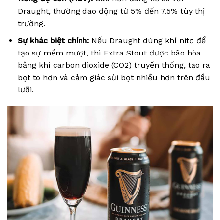
Draught, thường dao động từ 5% đến 7.5% tùy thị
trường.
Sự khác biệt chính:
Nếu Draught dùng khí nitơ để
tạo sự mềm mượt, thì Extra Stout được bão hòa
bằng khí carbon dioxide (CO2) truyền thống, tạo ra
bọt to hơn và cảm giác sủi bọt nhiều hơn trên đầu
lưỡi.