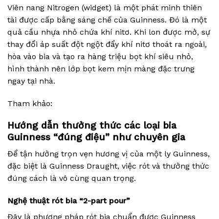
Viên nang Nitrogen (widget) là một phát minh thiên
tài được cấp bằng sáng chế của Guinness. Đó là một
quả cầu nhựa nhỏ chứa khí nitơ. Khi lon được mở, sự
thay đổi áp suất đột ngột đẩy khí nitơ thoát ra ngoài,
hòa vào bia và tạo ra hàng triệu bọt khí siêu nhỏ,
hình thành nên lớp bọt kem mịn màng đặc trưng
ngay tại nhà.
Tham khảo:
Hướng dẫn thưởng thức các loại bia
Guinness “đúng điệu” như chuyên gia
Để tận hưởng trọn vẹn hương vị của một ly Guinness,
đặc biệt là Guinness Draught, việc rót và thưởng thức
đúng cách là vô cùng quan trọng.
Nghệ thuật rót bia “2-part pour”
Đây là phương pháp rót bia chuẩn được Guinness