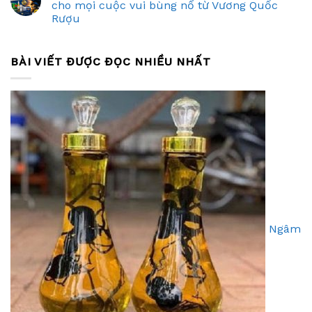
cho mọi cuộc vui bùng nổ từ Vương Quốc
Rượu
BÀI VIẾT ĐƯỢC ĐỌC NHIỀU NHẤT
Ngâm