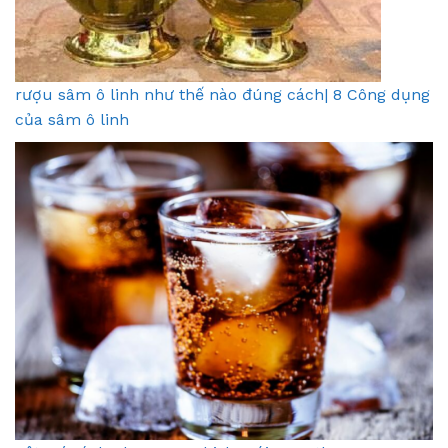
rượu sâm ô linh như thế nào đúng cách| 8 Công dụng
của sâm ô linh