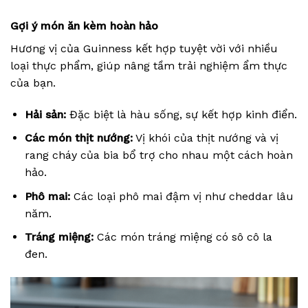
Gợi ý món ăn kèm hoàn hảo
Hương vị của Guinness kết hợp tuyệt vời với nhiều
loại thực phẩm, giúp nâng tầm trải nghiệm ẩm thực
của bạn.
Hải sản:
Đặc biệt là hàu sống, sự kết hợp kinh điển.
Các món thịt nướng:
Vị khói của thịt nướng và vị
rang cháy của bia bổ trợ cho nhau một cách hoàn
hảo.
Phô mai:
Các loại phô mai đậm vị như cheddar lâu
năm.
Tráng miệng:
Các món tráng miệng có sô cô la
đen.