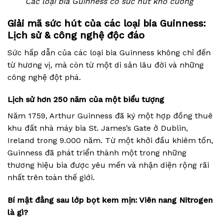
Các loại bia Guinness có sức hút khó cưỡng
Giải mã sức hút của các loại bia Guinness:
Lịch sử & công nghệ độc đáo
Sức hấp dẫn của các loại bia Guinness không chỉ đến
từ hương vị, mà còn từ một di sản lâu đời và những
công nghệ đột phá.
Lịch sử hơn 250 năm của một biểu tượng
Năm 1759, Arthur Guinness đã ký một hợp đồng thuê
khu đất nhà máy bia St. James’s Gate ở Dublin,
Ireland trong 9.000 năm. Từ một khởi đầu khiêm tốn,
Guinness đã phát triển thành một trong những
thương hiệu bia được yêu mến và nhận diện rộng rãi
nhất trên toàn thế giới.
Bí mật đằng sau lớp bọt kem mịn: Viên nang Nitrogen
là gì?