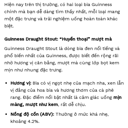
Hiện nay trên thị trường, có hai loại bia Guinness
chính mà bạn dễ dàng tìm thấy nhất, mỗi loại mang
một đặc trưng và trải nghiệm uống hoàn toàn khác
biệt.
Guinness Draught Stout: “Huyền thoại” mượt mà
Guinness Draught Stout là dòng bia đen nổi tiếng và
phổ biến nhất của Guinness, được biết đến rộng rãi
nhờ hương vị cân bằng, mượt mà cùng lớp bọt kem
mịn như nhung đặc trưng.
Hương vị:
Bia có vị ngọt nhẹ của mạch nha, xen lẫn
vị đắng của hoa bia và hương thơm của cà phê
rang. Đặc điểm nổi bật nhất là cảm giác uống
mịn
màng, mượt như kem
, rất dễ chịu.
Nồng độ cồn (ABV):
Thường ở mức khá nhẹ,
khoảng 4.2%.