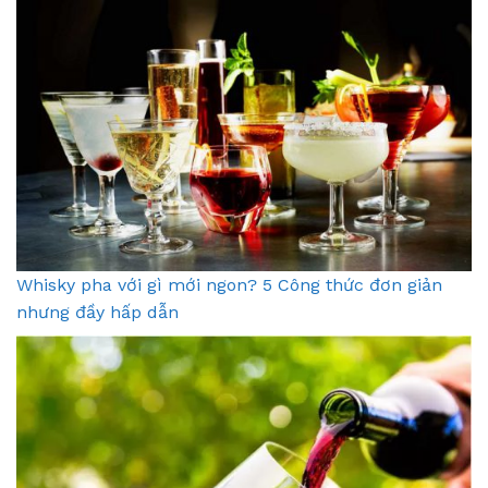
Whisky pha với gì mới ngon? 5 Công thức đơn giản
nhưng đầy hấp dẫn