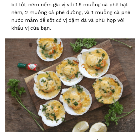
bơ tỏi, nêm nếm gia vị với 1.5 muỗng cà phê hạt
nêm, 2 muỗng cà phê đường, và 1 muỗng cà phê
nước mắm để sốt có vị đậm đà và phù hợp với
khẩu vị của bạn.