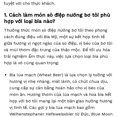
tuyệt vời cho thực khách.
1. Cách làm món sò điệp nướng bơ tỏi phù
hợp với loại bia nào?
Thưởng thức món sò điệp nướng bơ tỏi theo phong
cách đúng điệu với Bia Mỹ, một sự kết hợp tinh tế
giữa hương vị ngọt ngào của sò điệp, vị béo của bơ tỏi
và mùi thơm đặc trưng của thảo mộc. Để tối ưu hóa
trải nghiệm ẩm thực này, việc lựa chọn loại bia phù
hợp là vô cùng quan trọng:
Bia lúa mạch (Wheat Beer) là lựa chọn lý tưởng với
hương vị nhẹ nhàng, mát lành, có chút chua dịu,
cung cấp sự cân bằng hoàn hảo cho vị béo của
món ăn. Hương thơm của lúa mạch và hoa bia kết
hợp với bơ tỏi mang lại một bản giao hưởng hương
vị tinh tế. Các gợi ý bia lúa mạch bao gồm
Weihenstephaner Hefeweissbier từ Đức, Blue Moon