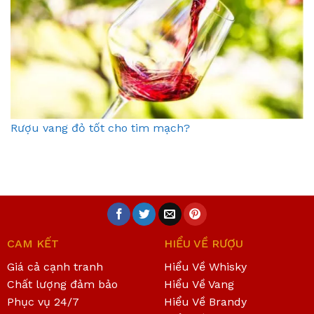
Rượu vang đỏ tốt cho tim mạch?
CAM KẾT
HIỂU VỀ RƯỢU
Giá cả cạnh tranh
Hiểu Về Whisky
Chất lượng đảm bảo
Hiểu Về Vang
Phục vụ 24/7
Hiểu Về Brandy