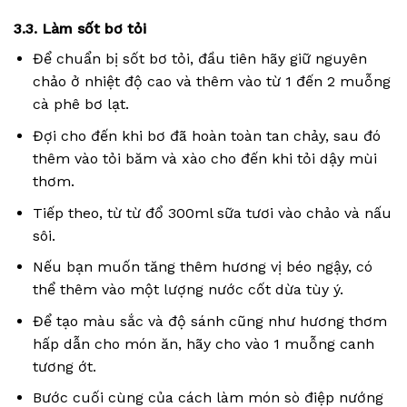
3.3. Làm sốt bơ tỏi
Để chuẩn bị sốt bơ tỏi, đầu tiên hãy giữ nguyên
chảo ở nhiệt độ cao và thêm vào từ 1 đến 2 muỗng
cà phê bơ lạt.
Đợi cho đến khi bơ đã hoàn toàn tan chảy, sau đó
thêm vào tỏi băm và xào cho đến khi tỏi dậy mùi
thơm.
Tiếp theo, từ từ đổ 300ml sữa tươi vào chảo và nấu
sôi.
Nếu bạn muốn tăng thêm hương vị béo ngậy, có
thể thêm vào một lượng nước cốt dừa tùy ý.
Để tạo màu sắc và độ sánh cũng như hương thơm
hấp dẫn cho món ăn, hãy cho vào 1 muỗng canh
tương ớt.
Bước cuối cùng của cách làm món sò điệp nướng