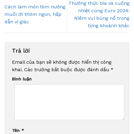
Thưởng thức bia và cuồng
Cách làm món tôm nướng
nhiệt cùng Euro 2024:
muối ớt thơm ngon, hấp
Niềm vui bùng nổ trong
dẫn vị giác
từng khoảnh khắc
Trả lời
Email của bạn sẽ không được hiển thị công
khai.
Các trường bắt buộc được đánh dấu
*
Bình luận
Tên
*