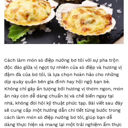
Cách làm món sò điệp nướng bơ tỏi với sự pha trộn
độc đáo giữa vị ngọt tự nhiên của sò điệp và hương vị
đậm đà của bơ tỏi, là lựa chọn hoàn hảo cho những
dịp quây quần bên gia đình hay hội ngộ bạn bè.
Không chỉ gây ấn tượng bởi hương vị thơm ngon, món
ăn này còn dễ dàng chuẩn bị và chế biến ngay tại
nhà, không đòi hỏi kỹ thuật phức tạp. Bài viết sau đây
sẽ cung cấp một hướng dẫn chi tiết từng bước trong
cách làm món sò điệp nướng bơ tỏi, giúp bạn dễ
dàng thực hiện và mang lại một trải nghiệm ẩm thực