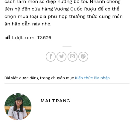
cách làm món sò điệp nướng bơ tỏi. Nhanh chóng
liên hệ đến cửa hàng Vương Quốc Rượu để có thể
chọn mua loại bia phù hợp thưởng thức cùng món
ăn hấp dẫn này nhé.
Lượt xem:
12.526
Bài viết được đăng trong chuyên mục
Kiến thức Bia nhập
.
MAI TRANG