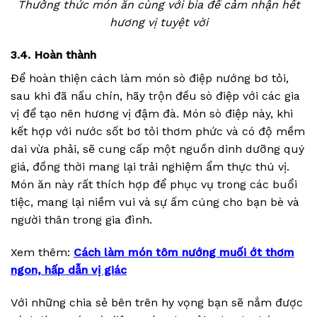
Thưởng thức món ăn cùng với bia để cảm nhận hết
hương vị tuyệt vời
3.4. Hoàn thành
Để hoàn thiện cách làm món sò điệp nướng bơ tỏi,
sau khi đã nấu chín, hãy trộn đều sò điệp với các gia
vị để tạo nên hương vị đậm đà. Món sò điệp này, khi
kết hợp với nước sốt bơ tỏi thơm phức và có độ mềm
dai vừa phải, sẽ cung cấp một nguồn dinh dưỡng quý
giá, đồng thời mang lại trải nghiệm ẩm thực thú vị.
Món ăn này rất thích hợp để phục vụ trong các buổi
tiệc, mang lại niềm vui và sự ấm cúng cho bạn bè và
người thân trong gia đình.
Xem thêm:
Cách làm món tôm nướng muối ớt thơm
ngon, hấp dẫn vị giác
Với những chia sẻ bên trên hy vọng bạn sẽ nắm được