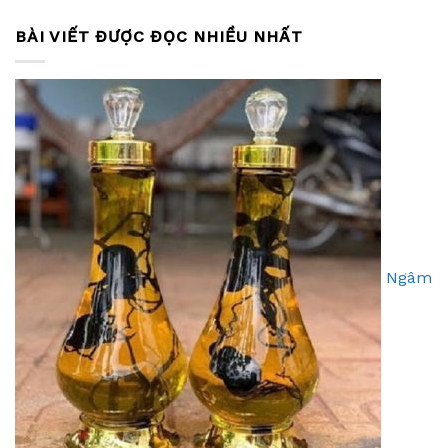
BÀI VIẾT ĐƯỢC ĐỌC NHIỀU NHẤT
Ngâm