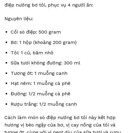
điệp nướng bơ tỏi, phục vụ 4 người ăn:
Nguyên liệu:
Cồi sò điệp: 500 gram
Bơ: 1 hộp (khoảng 200 gram)
Tỏi: 1 củ, băm nhỏ
Sữa tươi không đường: 300 ml
Tương ớt: 1 muỗng canh
Hạt nêm: 1 muỗng cà phê
Đường: 1/2 muỗng cà phê
Rượu trắng: 1/2 muỗng canh
Cách làm món sò điệp nướng bơ tỏi này kết hợp
hương vị béo ngậy của bơ, vị cay nồng của tỏi và
tương ớt, cùng với vị ngọt dịu của sữa tươi và rượu