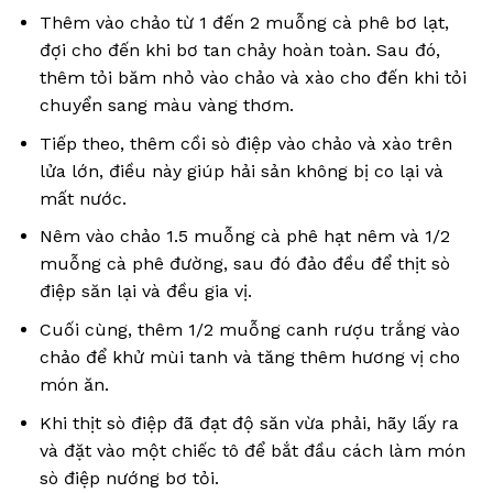
Thêm vào chảo từ 1 đến 2 muỗng cà phê bơ lạt,
đợi cho đến khi bơ tan chảy hoàn toàn. Sau đó,
thêm tỏi băm nhỏ vào chảo và xào cho đến khi tỏi
chuyển sang màu vàng thơm.
Tiếp theo, thêm cồi sò điệp vào chảo và xào trên
lửa lớn, điều này giúp hải sản không bị co lại và
mất nước.
Nêm vào chảo 1.5 muỗng cà phê hạt nêm và 1/2
muỗng cà phê đường, sau đó đảo đều để thịt sò
điệp săn lại và đều gia vị.
Cuối cùng, thêm 1/2 muỗng canh rượu trắng vào
chảo để khử mùi tanh và tăng thêm hương vị cho
món ăn.
Khi thịt sò điệp đã đạt độ săn vừa phải, hãy lấy ra
và đặt vào một chiếc tô để bắt đầu cách làm món
sò điệp nướng bơ tỏi.