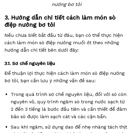
nướng bơ tỏi
3. Hướng dẫn chi tiết cách làm món sò
điệp nướng bơ tỏi
Nếu chưa biết bắt đầu từ đâu, bạn có thể thực hiện
cách làm món sò điệp nướng muối ớt theo những
hướng dẫn chi tiết bên dưới đây:
3.1. Sơ chế nguyên liệu
Để thuận lợi thực hiện cách làm món sò điệp nướng
bơ tỏi, bạn cần lưu ý những vấn đề sau:
Trong quá trình sơ chế nguyên liệu, đối với sò còn
nguyên vỏ, quy trình ngâm sò trong nước sạch từ
2 đến 3 tiếng là bước đầu tiên và cần thiết để đảm
bảo sò được làm sạch cát và các cặn bẩn.
Sau khi ngâm, sử dụng dao để nhẹ nhàng tách thịt