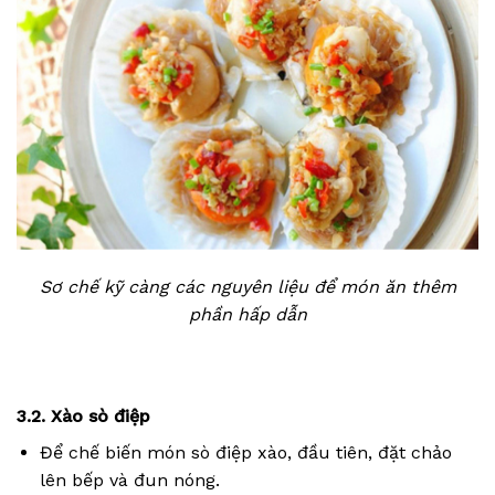
Sơ chế kỹ càng các nguyên liệu để món ăn thêm
phần hấp dẫn
3.2. Xào sò điệp
Để chế biến món sò điệp xào, đầu tiên, đặt chảo
lên bếp và đun nóng.