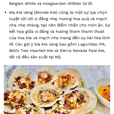
Belgian White và Hoegaarden Witbier từ Bỉ.
Bia Ale vàng (Blonde Ale) cũng là một sự lựa chọn
tuyệt vời với vị đắng nhẹ, hương hoa quả và mạch
nha nhẹ nhàng, tạo nên điểm nhấn cho món ăn. Sự
kết hợp giữa vị đắng và hương thơm thanh thoát
của hoa bia và mạch nha mang đến sự hài hòa tinh
tế. Các gợi ý bia Ale vàng bao gồm Lagunitas IPA,
Bell’s Two Hearted Ale và Sierra Nevada Pale Ale,
tất cả đều sản xuất tại Mỹ.