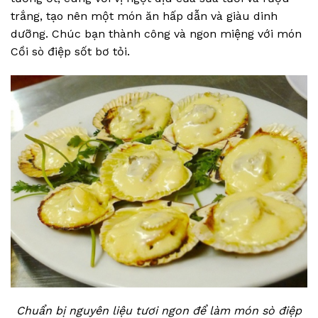
trắng, tạo nên một món ăn hấp dẫn và giàu dinh
dưỡng. Chúc bạn thành công và ngon miệng với món
Cồi sò điệp sốt bơ tỏi.
Chuẩn bị nguyên liệu tươi ngon để làm món sò điệp