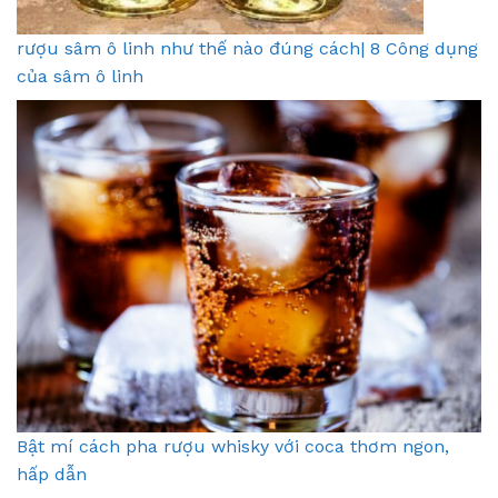
rượu sâm ô linh như thế nào đúng cách| 8 Công dụng
của sâm ô linh
Bật mí cách pha rượu whisky với coca thơm ngon,
hấp dẫn