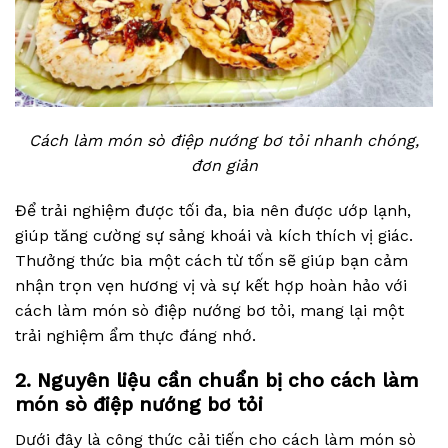
Cách làm món sò điệp nướng bơ tỏi nhanh chóng,
đơn giản
Để trải nghiệm được tối đa, bia nên được ướp lạnh,
giúp tăng cường sự sảng khoái và kích thích vị giác.
Thưởng thức bia một cách từ tốn sẽ giúp bạn cảm
nhận trọn vẹn hương vị và sự kết hợp hoàn hảo với
cách làm món sò điệp nướng bơ tỏi, mang lại một
trải nghiệm ẩm thực đáng nhớ.
2. Nguyên liệu cần chuẩn bị cho cách làm
món sò điệp nướng bơ tỏi
Dưới đây là công thức cải tiến cho cách làm món sò