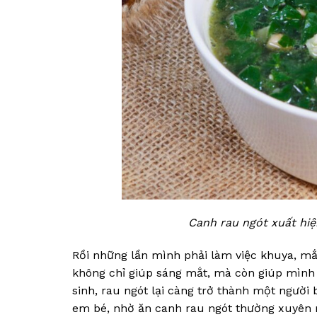
Canh rau ngót xuất hiệ
Rồi những lần mình phải làm việc khuya, mắt
không chỉ giúp sáng mắt, mà còn giúp mình 
sinh, rau ngót lại càng trở thành một người
em bé, nhờ ăn canh rau ngót thường xuyên 