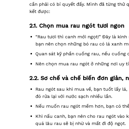
cần phải có bí quyết đấy. Mình đã từng thử
kết được:
2.1. Chọn mua rau ngót tươi ngon
“Rau tươi thì canh mới ngọt!” Đây là kin
bạn nên chọn những bó rau có lá xanh m
Quan sát kỹ phần cuống rau, nếu cuống cò
Nên chọn mua rau ngót ở những nơi uy tí
2.2. Sơ chế và chế biến đơn giản,
Rau ngót sau khi mua về, bạn tuốt lấy lá
đó rửa lại với nước sạch nhiều lần.
Nếu muốn rau ngót mềm hơn, bạn có thể 
Khi nấu canh, bạn nên cho rau ngót vào kh
quá lâu rau sẽ bị nhừ và mất đi độ ngọt.