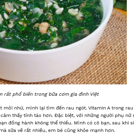
n rất phổ biến trong bữa cơm gia đình Việt
 mỏi nhừ, mình lại tìm đến rau ngót. Vitamin A trong rau
cảm thấy tỉnh táo hơn. Đặc biệt, với những người phụ nữ 
 bạn đồng hành không thể thiếu. Mình có cô bạn, sau khi s
mà sữa về rất nhiều, em bé cũng khỏe mạnh hơn.