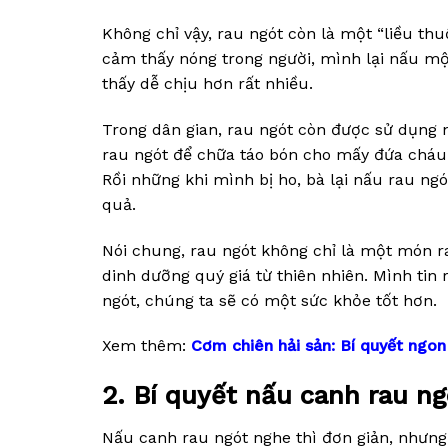
Không chỉ vậy, rau ngót còn là một “liều thu
cảm thấy nóng trong người, mình lại nấu mộ
thấy dễ chịu hơn rất nhiều.
Trong dân gian, rau ngót còn được sử dụng
rau ngót để chữa táo bón cho mấy đứa cháu.
Rồi những khi mình bị ho, bà lại nấu rau ng
quả.
Nói chung, rau ngót không chỉ là một món 
dinh dưỡng quý giá từ thiên nhiên. Mình tin
ngót, chúng ta sẽ có một sức khỏe tốt hơn.
Xem thêm:
Cơm chiên hải sản: Bí quyết ngon
2. Bí quyết nấu canh rau n
Nấu canh rau ngót nghe thì đơn giản, nhưng