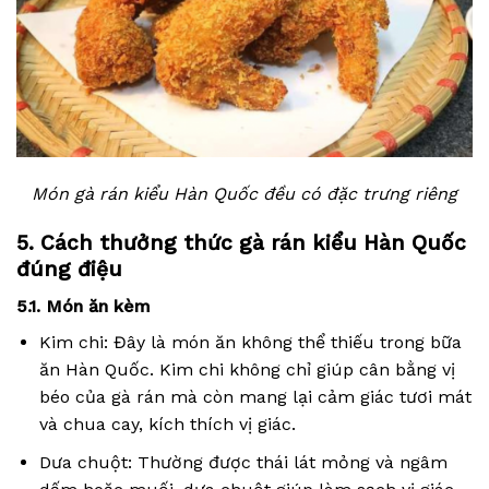
Món gà rán kiểu Hàn Quốc đều có đặc trưng riêng
5. Cách thưởng thức gà rán kiểu Hàn Quốc
đúng điệu
5.1. Món ăn kèm
Kim chi: Đây là món ăn không thể thiếu trong bữa
ăn Hàn Quốc. Kim chi không chỉ giúp cân bằng vị
béo của gà rán mà còn mang lại cảm giác tươi mát
và chua cay, kích thích vị giác.
Dưa chuột: Thường được thái lát mỏng và ngâm