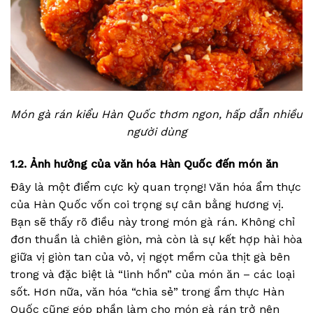
Món gà rán kiểu Hàn Quốc thơm ngon, hấp dẫn nhiều
người dùng
1.2. Ảnh hưởng của văn hóa Hàn Quốc đến món ăn
Đây là một điểm cực kỳ quan trọng! Văn hóa ẩm thực
của Hàn Quốc vốn coi trọng sự cân bằng hương vị.
Bạn sẽ thấy rõ điều này trong món gà rán. Không chỉ
đơn thuần là chiên giòn, mà còn là sự kết hợp hài hòa
giữa vị giòn tan của vỏ, vị ngọt mềm của thịt gà bên
trong và đặc biệt là “linh hồn” của món ăn – các loại
sốt. Hơn nữa, văn hóa “chia sẻ” trong ẩm thực Hàn
Quốc cũng góp phần làm cho món gà rán trở nên