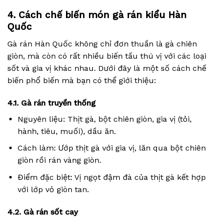
4. Cách chế biến món gà rán kiểu Hàn
Quốc
Gà rán Hàn Quốc không chỉ đơn thuần là gà chiên
giòn, mà còn có rất nhiều biến tấu thú vị với các loại
sốt và gia vị khác nhau. Dưới đây là một số cách chế
biến phổ biến mà bạn có thể giới thiệu:
4.1. Gà rán truyền thống
Nguyên liệu: Thịt gà, bột chiên giòn, gia vị (tỏi,
hành, tiêu, muối), dầu ăn.
Cách làm: Ướp thịt gà với gia vị, lăn qua bột chiên
giòn rồi rán vàng giòn.
Điểm đặc biệt: Vị ngọt đậm đà của thịt gà kết hợp
với lớp vỏ giòn tan.
4.2. Gà rán sốt cay