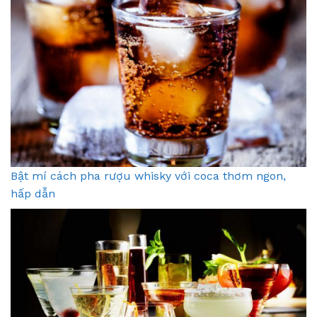
Bật mí cách pha rượu whisky với coca thơm ngon,
hấp dẫn