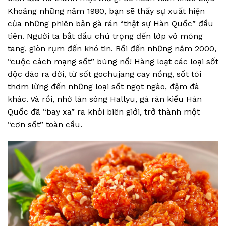
Khoảng những năm 1980, bạn sẽ thấy sự xuất hiện
của những phiên bản gà rán “thật sự Hàn Quốc” đầu
tiên. Người ta bắt đầu chú trọng đến lớp vỏ mỏng
tang, giòn rụm đến khó tin. Rồi đến những năm 2000,
“cuộc cách mạng sốt” bùng nổ! Hàng loạt các loại sốt
độc đáo ra đời, từ sốt gochujang cay nồng, sốt tỏi
thơm lừng đến những loại sốt ngọt ngào, đậm đà
khác. Và rồi, nhờ làn sóng Hallyu, gà rán kiểu Hàn
Quốc đã “bay xa” ra khỏi biên giới, trở thành một
“cơn sốt” toàn cầu.