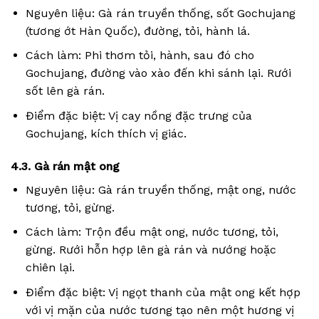
Nguyên liệu: Gà rán truyền thống, sốt Gochujang
(tương ớt Hàn Quốc), đường, tỏi, hành lá.
Cách làm: Phi thơm tỏi, hành, sau đó cho
Gochujang, đường vào xào đến khi sánh lại. Rưới
sốt lên gà rán.
Điểm đặc biệt: Vị cay nồng đặc trưng của
Gochujang, kích thích vị giác.
4.3. Gà rán mật ong
Nguyên liệu: Gà rán truyền thống, mật ong, nước
tương, tỏi, gừng.
Cách làm: Trộn đều mật ong, nước tương, tỏi,
gừng. Rưới hỗn hợp lên gà rán và nướng hoặc
chiên lại.
Điểm đặc biệt: Vị ngọt thanh của mật ong kết hợp
với vị mặn của nước tương tạo nên một hương vị