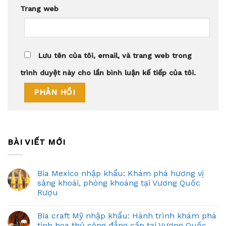
Trang web
Lưu tên của tôi, email, và trang web trong
trình duyệt này cho lần bình luận kế tiếp của tôi.
BÀI VIẾT MỚI
Bia Mexico nhập khẩu: Khám phá hương vị
sảng khoái, phóng khoáng tại Vương Quốc
Rượu
Bia craft Mỹ nhập khẩu: Hành trình khám phá
tinh hoa thủ công đẳng cấp tại Vương Quốc