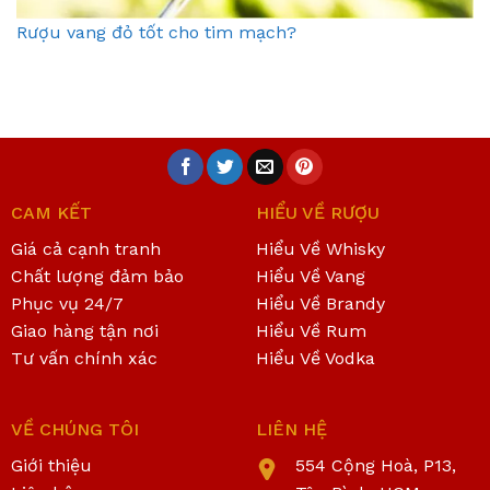
Rượu vang đỏ tốt cho tim mạch?
CAM KẾT
HIỂU VỀ RƯỢU
Giá cả cạnh tranh
Hiểu Về Whisky
Chất lượng đảm bảo
Hiểu Về Vang
Phục vụ 24/7
Hiểu Về Brandy
Giao hàng tận nơi
Hiểu Về Rum
Tư vấn chính xác
Hiểu Về Vodka
VỀ CHÚNG TÔI
LIÊN HỆ
Giới thiệu
554 Cộng Hoà, P13,