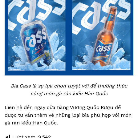
Bia Cass là sự lựa chọn tuyệt vời để thưởng thức
cùng món gà rán kiểu Hàn Quốc
Liên hệ đến ngay cửa hàng Vương Quốc Rượu để
được tư vấn thêm về những loại bia phù hợp với món
gà rán kiểu Hàn Quốc.
Lượt xem:
9.542