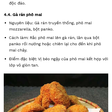
độc đáo.
4.4. Gà rán phô mai
Nguyên liệu: Gà rán truyền thống, phô mai
mozzarella, bột panko.
Cách làm: Rắc phô mai lên gà rán, lăn qua bột
panko rồi nướng hoặc chiên lại cho đến khi phô
mai chảy.
Điểm đặc biệt: Vị béo ngậy của phô mai kết hợp với
lớp vỏ giòn tan.