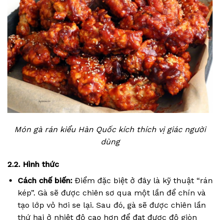
Món gà rán kiểu Hàn Quốc kích thích vị giác người
dùng
2.2. Hình thức
Cách chế biến:
Điểm đặc biệt ở đây là kỹ thuật “rán
kép”. Gà sẽ được chiên sơ qua một lần để chín và
tạo lớp vỏ hơi se lại. Sau đó, gà sẽ được chiên lần
thứ hai ở nhiệt độ cao hơn để đạt được độ giòn