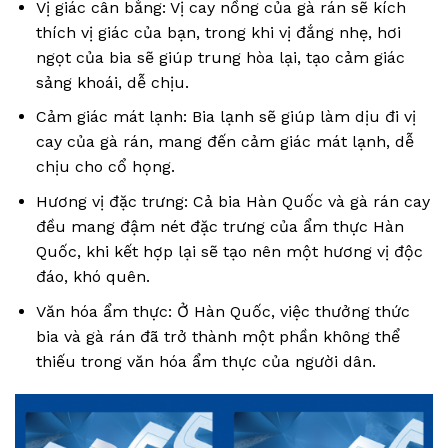
Vị giác cân bằng: Vị cay nồng của gà rán sẽ kích
thích vị giác của bạn, trong khi vị đắng nhẹ, hơi
ngọt của bia sẽ giúp trung hòa lại, tạo cảm giác
sảng khoái, dễ chịu.
Cảm giác mát lạnh: Bia lạnh sẽ giúp làm dịu đi vị
cay của gà rán, mang đến cảm giác mát lạnh, dễ
chịu cho cổ họng.
Hương vị đặc trưng: Cả bia Hàn Quốc và gà rán cay
đều mang đậm nét đặc trưng của ẩm thực Hàn
Quốc, khi kết hợp lại sẽ tạo nên một hương vị độc
đáo, khó quên.
Văn hóa ẩm thực: Ở Hàn Quốc, việc thưởng thức
bia và gà rán đã trở thành một phần không thể
thiếu trong văn hóa ẩm thực của người dân.