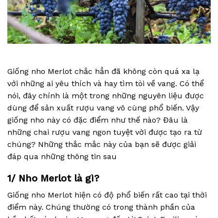
Giống nho Merlot chắc hẳn đã không còn quá xa lạ
với những ai yêu thích và hay tìm tòi về vang. Có thể
nói, đây chính là một trong những nguyên liệu được
dùng để sản xuất rượu vang vô cùng phổ biến. Vậy
giống nho này có đặc điểm như thế nào? Đâu là
những chai rượu vang ngon tuyệt vời được tạo ra từ
chúng? Những thắc mắc này của bạn sẽ được giải
đáp qua những thông tin sau
1/ Nho Merlot là gì?
Giống nho Merlot hiện có độ phổ biến rất cao tại thời
điểm này. Chúng thường có trong thành phần của