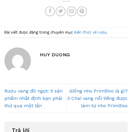
Bài viết được đăng trong chuyên mục
Kiến thức về rượu
.
HUY DUONG
Rượu vang đỏ ngọt: 5 sản
Giống nho Primitivo là gì?
phẩm nhất định bạn phải
3 Chai vang nổi tiếng được
thử qua một lần
làm từ nho Primitivo
Trả lời