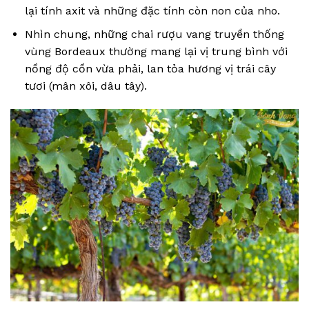
lại tính axit và những đặc tính còn non của nho.
Nhìn chung, những chai rượu vang truyền thống
vùng Bordeaux thường mang lại vị trung bình với
nồng độ cồn vừa phải, lan tỏa hương vị trái cây
tươi (mân xôi, dâu tây).