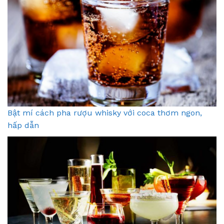
Bật mí cách pha rượu whisky với coca thơm ngon,
hấp dẫn