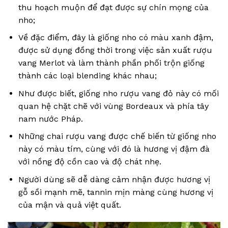
thu hoạch muộn để đạt được sự chín mọng của
nho;
Về đặc điểm, đây là giống nho có màu xanh đậm,
được sử dụng đồng thời trong việc sản xuất rượu
vang Merlot và làm thành phần phối trộn giống
thành các loại blending khác nhau;
Như được biết, giống nho rượu vang đỏ này có mối
quan hệ chặt chẽ với vùng Bordeaux và phía tây
nam nước Pháp.
Những chai rượu vang được chế biến từ giống nho
này có màu tím, cùng với đó là hương vị đậm đà
với nồng độ cồn cao và độ chát nhẹ.
Người dùng sẽ dễ dàng cảm nhận được hương vị
gỗ sồi mạnh mẽ, tannin mịn màng cùng hương vị
của mận và quả việt quất.