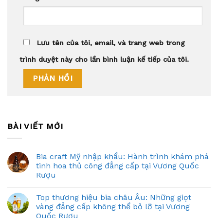
Lưu tên của tôi, email, và trang web trong
trình duyệt này cho lần bình luận kế tiếp của tôi.
BÀI VIẾT MỚI
Bia craft Mỹ nhập khẩu: Hành trình khám phá
tinh hoa thủ công đẳng cấp tại Vương Quốc
Rượu
Top thương hiệu bia châu Âu: Những giọt
vàng đẳng cấp không thể bỏ lỡ tại Vương
Quốc Rượu