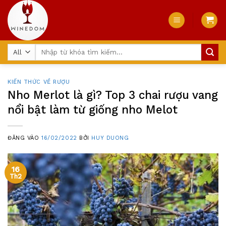
Skip
to
content
Tìm
kiếm:
KIẾN THỨC VỀ RƯỢU
Nho Merlot là gì? Top 3 chai rượu vang
nổi bật làm từ giống nho Melot
ĐĂNG VÀO
16/02/2022
BỞI
HUY DUONG
16
Th2