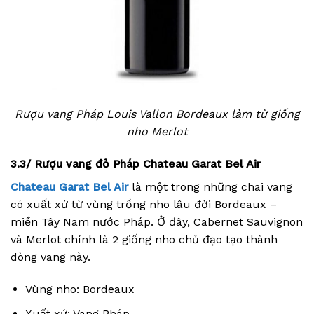
Rượu vang Pháp Louis Vallon Bordeaux làm từ giống
nho Merlot
3.3/ Rượu vang đỏ Pháp Chateau Garat Bel Air
Chateau Garat Bel Air
là một trong những chai vang
có xuất xứ từ vùng trồng nho lâu đời Bordeaux –
miền Tây Nam nước Pháp. Ở đây, Cabernet Sauvignon
và Merlot chính là 2 giống nho chủ đạo tạo thành
dòng vang này.
Vùng nho: Bordeaux
Xuất xứ: Vang Pháp