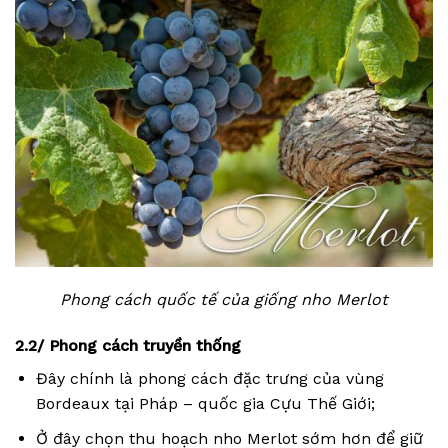
Phong cách quốc tế của giống nho Merlot
2.2/ Phong cách truyền thống
Đây chính là phong cách đặc trưng của vùng
Bordeaux tại Pháp – quốc gia Cựu Thế Giới;
Ở đây chọn thu hoạch nho Merlot sớm hơn để giữ