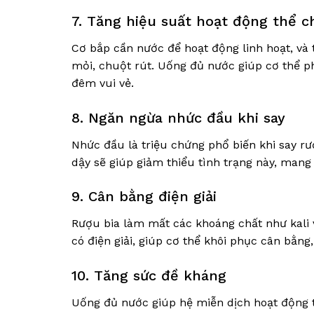
7. Tăng hiệu suất hoạt động thể c
Cơ bắp cần nước để hoạt động linh hoạt, và
mỏi, chuột rút. Uống đủ nước giúp cơ thể p
đêm vui vẻ.
8. Ngăn ngừa nhức đầu khi say
Nhức đầu là triệu chứng phổ biến khi say r
dậy sẽ giúp giảm thiểu tình trạng này, mang
9. Cân bằng điện giải
Rượu bia làm mất các khoáng chất như kali 
có điện giải, giúp cơ thể khôi phục cân bằng
10. Tăng sức đề kháng
Uống đủ nước giúp hệ miễn dịch hoạt động tố