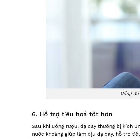
Uống đủ 
6. Hỗ trợ tiêu hoá tốt hơn
Sau khi uống rượu, dạ dày thường bị kích 
nước khoáng giúp làm dịu dạ dày, hỗ trợ tiêu