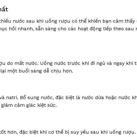
hất
 thiếu nước sau khi uống rượu có thể khiến bạn cảm thấy
hục hồi nhanh, sẵn sàng cho các hoạt động tiếp theo sau
ượu do mất nước. Uống nước trước khi đi ngủ và ngay khi 
 lại một buổi sáng dễ chịu hơn.
và natri. Bổ sung nước, đặc biệt là nước dừa hoặc nước k
, giảm cảm giác kiệt sức.
t hơn, đặc biệt khi cơ thể bị suy yếu sau khi uống rượu.