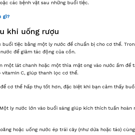
ặc các bệnh vặt sau những buổi tiệc.
 gì?
u khi uống rượu
u buổi tiệc bằng một ly nước để chuẩn bị cho cơ thể. Tron
 nước để giảm tác động của cồn.
m một lát chanh hoặc một thìa mật ong vào nước ấm để 
vitamin C, giúp thanh lọc cơ thể.
để cơ thể hấp thụ tốt hơn, đặc biệt khi bạn cảm thấy bu
 Một ly nước lớn vào buổi sáng giúp kích thích tuần hoàn
loãng hoặc uống nước ép trái cây (như dứa hoặc táo) cùn