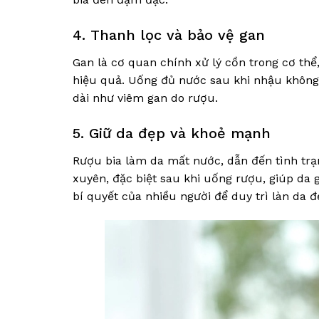
4. Thanh lọc và bảo vệ gan
Gan là cơ quan chính xử lý cồn trong cơ thể,
hiệu quả. Uống đủ nước sau khi nhậu không
dài như viêm gan do rượu.
5. Giữ da đẹp và khoẻ mạnh
Rượu bia làm da mất nước, dẫn đến tình tr
xuyên, đặc biệt sau khi uống rượu, giúp da
bí quyết của nhiều người để duy trì làn da đ