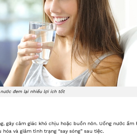
nước đem lại nhiều lợi ích tốt
ứng, gây cảm giác khó chịu hoặc buồn nôn. Uống nước ấm 
 hóa và giảm tình trạng “say sóng” sau tiệc.