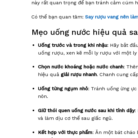
này rất quan trọng để bạn tránh cảm cúm ho
Có thể bạn quan tâm:
Say rượu vang nên làm
Mẹo uống nước hiệu quả sa
Uống trước và trong khi nhậu
: Hãy bắt đầ
uống rượu, xen kẽ mỗi ly rượu với một ly
Chọn nước khoáng hoặc nước chanh
: Thê
hiệu quả
giải rượu nhanh
. Chanh cung cấp 
Uống từng ngụm nhỏ
: Tránh uống ừng ực 
nôn.
Giữ thói quen uống nước sau khi tỉnh dậy
:
và làm dịu cơ thể sau giấc ngủ.
Kết hợp với thực phẩm
: Ăn một bát cháo 