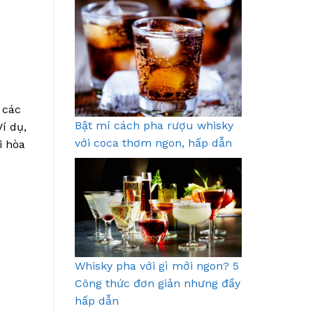
 các
Bật mí cách pha rượu whisky
í dụ,
với coca thơm ngon, hấp dẫn
i hòa
Whisky pha với gì mới ngon? 5
Công thức đơn giản nhưng đầy
hấp dẫn