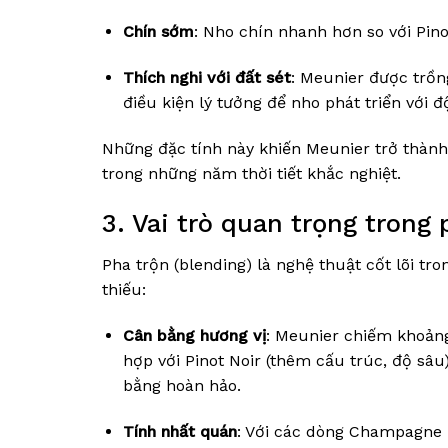
Chín sớm
: Nho chín nhanh hơn so với Pino
Thích nghi với đất sét
: Meunier được trồng
điều kiện lý tưởng để nho phát triển với 
Những đặc tính này khiến Meunier trở thành 
trong những năm thời tiết khắc nghiệt.
3. Vai trò quan trọng tron
Pha trộn (blending) là nghệ thuật cốt lõi t
thiếu:
Cân bằng hương vị
: Meunier chiếm khoả
hợp với Pinot Noir (thêm cấu trúc, độ sâu)
bằng hoàn hảo.
Tính nhất quán
: Với các dòng Champagne n