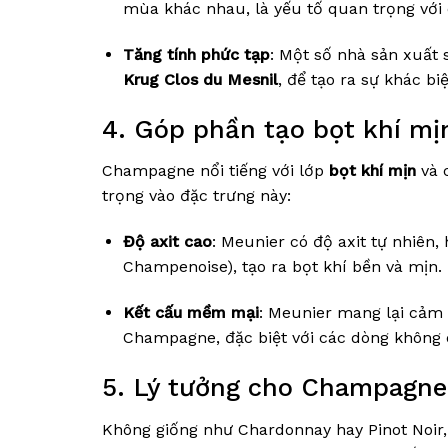
mùa khác nhau, là yếu tố quan trọng với
Tăng tính phức tạp
: Một số nhà sản xuất
Krug Clos du Mesnil
, để tạo ra sự khác bi
4. Góp phần tạo bọt khí mị
Champagne nổi tiếng với lớp
bọt khí mịn
và 
trọng vào đặc trưng này:
Độ axit cao
: Meunier có độ axit tự nhiên,
Champenoise), tạo ra bọt khí bền và mịn.
Kết cấu mềm mại
: Meunier mang lại cảm 
Champagne, đặc biệt với các dòng không q
5. Lý tưởng cho Champagne
Không giống như Chardonnay hay Pinot Noir,