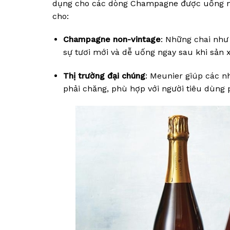
dụng cho các dòng Champagne được uống ngay
cho:
Champagne non-vintage
: Những chai nh
sự tươi mới và dễ uống ngay sau khi sản 
Thị trường đại chúng
: Meunier giúp các n
phải chăng, phù hợp với người tiêu dùng 