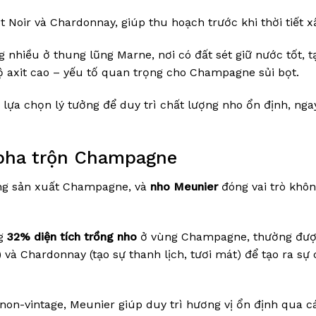
t Noir và Chardonnay, giúp thu hoạch trước khi thời tiết x
 nhiều ở thung lũng Marne, nơi có đất sét giữ nước tốt, t
độ axit cao – yếu tố quan trọng cho Champagne sủi bọt.
lựa chọn lý tưởng để duy trì chất lượng nho ổn định, nga
g pha trộn Champagne
rong sản xuất Champagne, và
nho Meunier
đóng vai trò khôn
ng
32% diện tích trồng nho
ở vùng Champagne, thường đượ
 và Chardonnay (tạo sự thanh lịch, tươi mát) để tạo ra sự
on-vintage, Meunier giúp duy trì hương vị ổn định qua c