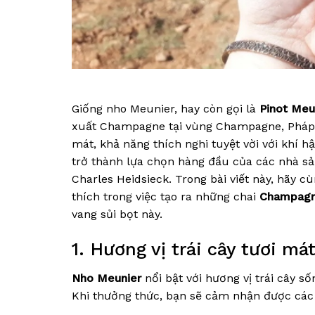
Giống nho Meunier, hay còn gọi là
Pinot Meu
xuất Champagne tại vùng Champagne, Pháp
mát, khả năng thích nghi tuyệt vời với khí h
trở thành lựa chọn hàng đầu của các nhà sả
Charles Heidsieck. Trong bài viết này, hãy c
thích trong việc tạo ra những chai
Champagn
vang sủi bọt này.
1. Hương vị trái cây tươi m
Nho Meunier
nổi bật với hương vị trái cây 
Khi thưởng thức, bạn sẽ cảm nhận được các