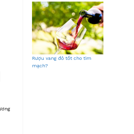
Rượu vang đỏ tốt cho tim
mạch?
sương