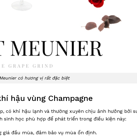
Meunier có hương vị rất đặc biệt
 khí hậu vùng Champagne
, có khí hậu lạnh và thường xuyên chịu ảnh hưởng bởi 
h sinh học phù hợp để phát triển trong điều kiện này:
g giá đầu mùa, đảm bảo vụ mùa ổn định.