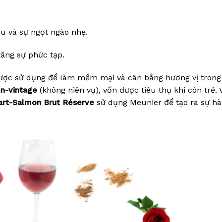
âu và sự ngọt ngào nhẹ.
tăng sự phức tạp.
ược sử dụng để làm mềm mại và cân bằng hương vị trong
n-vintage
(không niên vụ), vốn được tiêu thụ khi còn trẻ. V
cart-Salmon Brut Réserve
sử dụng Meunier để tạo ra sự hà