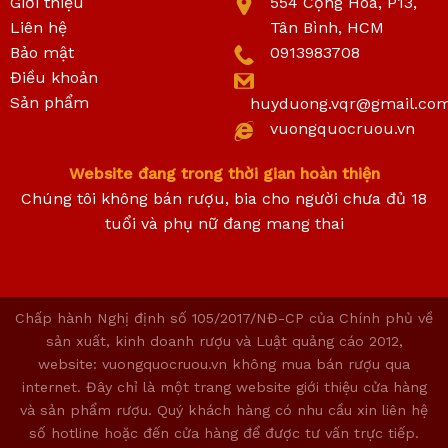
Giới thiệu
554 Cộng Hoà, P13,
Liên hệ
Tân Bình, HCM
Bảo mật
0913983708
Điều khoản
Sản phẩm
huyduong.vqr@gmail.co
vuongquocruou.vn
Website đang trong thời gian hoàn thiện
Chúng tôi không bán rượu, bia cho người chưa đủ 18
tuổi và phụ nữ đang mang thai
Chấp hành Nghị định số 105/2017/NĐ-CP của Chính phủ về
sản xuất, kinh doanh rượu và Luật quảng cáo 2012,
website: vuongquocruou.vn không mua bán rượu qua
internet. Đây chỉ là một trang website giới thiệu cửa hàng
và sản phẩm rượu. Quý khách hàng có nhu cầu xin liên hệ
số hotline hoặc đến cửa hàng để được tư vấn trực tiếp.