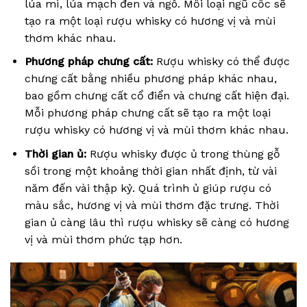
lúa mì, lúa mạch đen và ngô. Mỗi loại ngũ cốc sẽ
tạo ra một loại rượu whisky có hương vị và mùi
thơm khác nhau.
Phương pháp chưng cất:
Rượu whisky có thể được
chưng cất bằng nhiều phương pháp khác nhau,
bao gồm chưng cất cổ điển và chưng cất hiện đại.
Mỗi phương pháp chưng cất sẽ tạo ra một loại
rượu whisky có hương vị và mùi thơm khác nhau.
Thời gian ủ:
Rượu whisky được ủ trong thùng gỗ
sồi trong một khoảng thời gian nhất định, từ vài
năm đến vài thập kỷ. Quá trình ủ giúp rượu có
màu sắc, hương vị và mùi thơm đặc trưng. Thời
gian ủ càng lâu thì rượu whisky sẽ càng có hương
vị và mùi thơm phức tạp hơn.