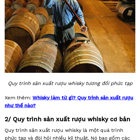
Quy trình sản xuất rượu whisky tương đối phức tạp
Xem thêm:
Whisky làm từ gì? Quy trình sản xuất rượu
như thế nào?
2/ Quy trình sản xuất rượu whisky cơ bản
Quy trình sản xuất rượu whisky là một quá trình
phức tạp và đòi hỏi nhiều kỹ thuật. Nó bao gồm các