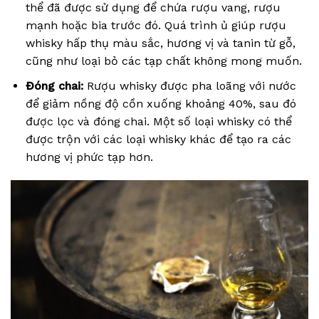
thể đã được sử dụng để chứa rượu vang, rượu
mạnh hoặc bia trước đó. Quá trình ủ giúp rượu
whisky hấp thụ màu sắc, hương vị và tanin từ gỗ,
cũng như loại bỏ các tạp chất không mong muốn.
Đóng chai:
Rượu whisky được pha loãng với nước
để giảm nồng độ cồn xuống khoảng 40%, sau đó
được lọc và đóng chai. Một số loại whisky có thể
được trộn với các loại whisky khác để tạo ra các
hương vị phức tạp hơn.