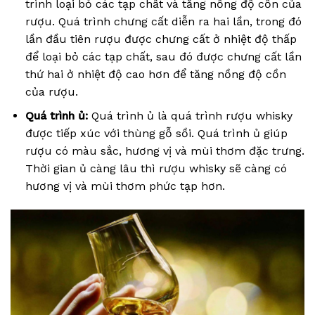
trình loại bỏ các tạp chất và tăng nồng độ cồn của
rượu. Quá trình chưng cất diễn ra hai lần, trong đó
lần đầu tiên rượu được chưng cất ở nhiệt độ thấp
để loại bỏ các tạp chất, sau đó được chưng cất lần
thứ hai ở nhiệt độ cao hơn để tăng nồng độ cồn
của rượu.
Quá trình ủ:
Quá trình ủ là quá trình rượu whisky
được tiếp xúc với thùng gỗ sồi. Quá trình ủ giúp
rượu có màu sắc, hương vị và mùi thơm đặc trưng.
Thời gian ủ càng lâu thì rượu whisky sẽ càng có
hương vị và mùi thơm phức tạp hơn.