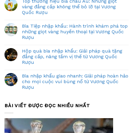
Top thương hiệu bia châu Âu: Những giọt
vàng đẳng cấp không thể bỏ lỡ tại Vương
Quốc Rượu
Bia Tiệp nhập khẩu: Hành trình khám phá top
những giọt vàng huyền thoại tại Vương Quốc
Rượu
Hộp quà bia nhập khẩu: Giải pháp quà tặng
đẳng cấp, nâng tầm vị thế từ Vương Quốc
Rượu
Bia nhập khẩu giao nhanh: Giải pháp hoàn hảo
cho mọi cuộc vui bùng nổ từ Vương Quốc
Rượu
BÀI VIẾT ĐƯỢC ĐỌC NHIỀU NHẤT