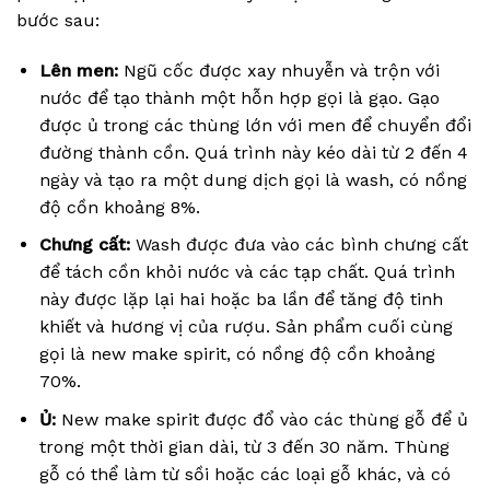
bước sau:
Lên men:
Ngũ cốc được xay nhuyễn và trộn với
nước để tạo thành một hỗn hợp gọi là gạo. Gạo
được ủ trong các thùng lớn với men để chuyển đổi
đường thành cồn. Quá trình này kéo dài từ 2 đến 4
ngày và tạo ra một dung dịch gọi là wash, có nồng
độ cồn khoảng 8%.
Chưng cất:
Wash được đưa vào các bình chưng cất
để tách cồn khỏi nước và các tạp chất. Quá trình
này được lặp lại hai hoặc ba lần để tăng độ tinh
khiết và hương vị của rượu. Sản phẩm cuối cùng
gọi là new make spirit, có nồng độ cồn khoảng
70%.
Ủ:
New make spirit được đổ vào các thùng gỗ để ủ
trong một thời gian dài, từ 3 đến 30 năm. Thùng
gỗ có thể làm từ sồi hoặc các loại gỗ khác, và có