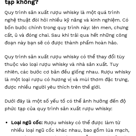
tạp không?
Quy trình sản xuất rượu whisky là một quá trình
nghệ thuật đòi hỏi nhiều kỹ năng và kinh nghiệm. Có
bốn bước chính trong quy trình này: lên men, chưng
cất, ủ và đóng chai. Sau khi trải qua hết những công
đoạn này bạn sẽ có được thành phẩm hoàn hảo.
Quy trình sản xuất rượu whisky có thể thay đổi tùy
thuộc vào loại rượu whisky và nhà sản xuất. Tuy
nhiên, các bước cơ bản đều giống nhau. Rượu whisky
là một loại rượu có hương vị và mùi thơm đặc trưng,
được nhiều người yêu thích trên thế giới.
Dưới đây là một số yếu tố có thể ảnh hưởng đến độ
phức tạp của quy trình sản xuất rượu whisky:
Loại ngũ cốc:
Rượu whisky có thể được làm từ
nhiều loại ngũ cốc khác nhau, bao gồm lúa mạch,