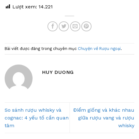
Lượt xem:
14.221
Bài viết được đăng trong chuyên mục
Chuyện về Rượu ngoại
.
HUY DUONG
So sánh rượu whisky và
Điểm giống và khác nhau
cognac: 4 yếu tố cần quan
giữa rượu vang và rượu
tâm
whisky