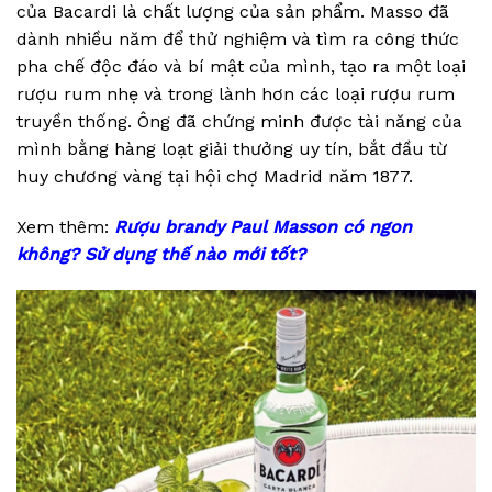
của Bacardi là chất lượng của sản phẩm. Masso đã
dành nhiều năm để thử nghiệm và tìm ra công thức
pha chế độc đáo và bí mật của mình, tạo ra một loại
rượu rum nhẹ và trong lành hơn các loại rượu rum
truyền thống. Ông đã chứng minh được tài năng của
mình bằng hàng loạt giải thưởng uy tín, bắt đầu từ
huy chương vàng tại hội chợ Madrid năm 1877.
Xem thêm:
Rượu brandy Paul Masson có ngon
không? Sử dụng thế nào mới tốt?