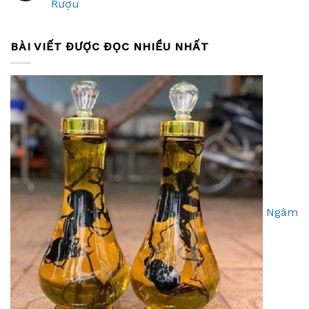
Rượu
BÀI VIẾT ĐƯỢC ĐỌC NHIỀU NHẤT
Ngâm