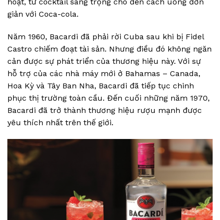
hoạt, từ cocktail sang trọng cho đến cách uống đơn
giản với Coca-cola.
Năm 1960, Bacardi đã phải rời Cuba sau khi bị Fidel
Castro chiếm đoạt tài sản. Nhưng điều đó không ngăn
cản được sự phát triển của thương hiệu này. Với sự
hỗ trợ của các nhà máy mới ở Bahamas – Canada,
Hoa Kỳ và Tây Ban Nha, Bacardi đã tiếp tục chinh
phục thị trường toàn cầu. Đến cuối những năm 1970,
Bacardi đã trở thành thương hiệu rượu mạnh được
yêu thích nhất trên thế giới.