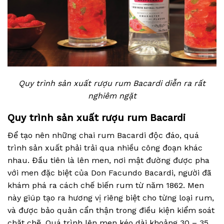
Quy trình sản xuất rượu rum Bacardi diễn ra rất
nghiêm ngặt
Quy trình sản xuất rượu rum Bacardi
Để tạo nên những chai rum Bacardi độc đáo, quá
trình sản xuất phải trải qua nhiều công đoạn khác
nhau. Đầu tiên là lên men, nơi mật đường được pha
với men đặc biệt của Don Facundo Bacardi, người đã
khám phá ra cách chế biến rum từ năm 1862. Men
này giúp tạo ra hương vị riêng biệt cho từng loại rum,
và được bảo quản cẩn thận trong điều kiện kiểm soát
chặt chẽ. Quá trình lên men kéo dài khoảng 30 – 35