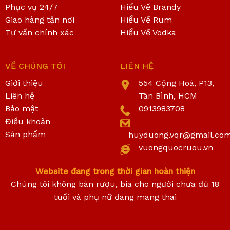
Phục vụ 24/7
Hiểu Về Brandy
Giao hàng tận nơi
Hiểu Về Rum
Tư vấn chính xác
Hiểu Về Vodka
VỀ CHÚNG TÔI
LIÊN HỆ
Giới thiệu
554 Cộng Hoà, P13,
Liên hệ
Tân Bình, HCM
Bảo mật
0913983708
Điều khoản
Sản phẩm
huyduong.vqr@gmail.co
vuongquocruou.vn
Website đang trong thời gian hoàn thiện
Chúng tôi không bán rượu, bia cho người chưa đủ 18
tuổi và phụ nữ đang mang thai