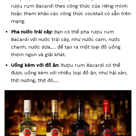
rượu rum Bacardi theo công thức của riêng mình
hoặc tham khảo các công thức cocktail có sẵn trên
mạng.
Pha nước trái cây:
Bạn có thể pha rượu rum
Bacardi với nước trái cây, như nước cam, nước
chanh, nước dứa,… để tạo ra một loại đồ uống
thơm ngon và giải khát.
Uống kèm với đồ ăn:
Rượu rum Bacardi có thể
được uống kèm với nhiều loại đồ ăn, như hải sản,
thịt nướng, thịt đỏ,…