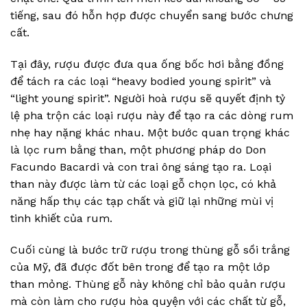
tiếng, sau đó hỗn hợp được chuyển sang bước chưng
cất.
Tại đây, rượu được đưa qua ống bốc hơi bằng đồng
để tách ra các loại “heavy bodied young spirit” và
“light young spirit”. Người hoà rượu sẽ quyết định tỷ
lệ pha trộn các loại rượu này để tạo ra các dòng rum
nhẹ hay nặng khác nhau. Một bước quan trọng khác
là lọc rum bằng than, một phương pháp do Don
Facundo Bacardi và con trai ông sáng tạo ra. Loại
than này được làm từ các loại gỗ chọn lọc, có khả
năng hấp thụ các tạp chất và giữ lại những mùi vị
tinh khiết của rum.
Cuối cùng là bước trữ rượu trong thùng gỗ sồi trắng
của Mỹ, đã được đốt bên trong để tạo ra một lớp
than mỏng. Thùng gỗ này không chỉ bảo quản rượu
mà còn làm cho rượu hòa quyện với các chất từ gỗ,