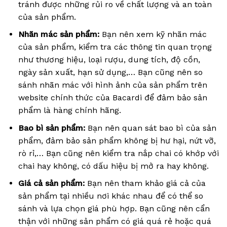
tránh được những rủi ro về chất lượng và an toàn
của sản phẩm.
Nhãn mác sản phẩm:
Bạn nên xem kỹ nhãn mác
của sản phẩm, kiểm tra các thông tin quan trọng
như thương hiệu, loại rượu, dung tích, độ cồn,
ngày sản xuất, hạn sử dụng,… Bạn cũng nên so
sánh nhãn mác với hình ảnh của sản phẩm trên
website chính thức của Bacardi để đảm bảo sản
phẩm là hàng chính hãng.
Bao bì sản phẩm:
Bạn nên quan sát bao bì của sản
phẩm, đảm bảo sản phẩm không bị hư hại, nứt vỡ,
rò rỉ,… Bạn cũng nên kiểm tra nắp chai có khớp với
chai hay không, có dấu hiệu bị mở ra hay không.
Giá cả sản phẩm:
Bạn nên tham khảo giá cả của
sản phẩm tại nhiều nơi khác nhau để có thể so
sánh và lựa chọn giá phù hợp. Bạn cũng nên cẩn
thận với những sản phẩm có giá quá rẻ hoặc quá