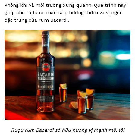
không khí và môi trường xung quanh. Quá trình này
giúp cho rượu có màu sắc, hương thơm và vị ngon
đặc trưng của rum Bacardi.
Rượu rum Bacardi sở hữu hương vị mạnh mẽ, lôi