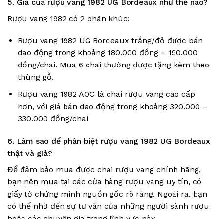
5. Giá của rượu vang 1982 UG Bordeaux như thế nào?
Rượu vang 1982 có 2 phân khúc:
Rượu vang 1982 UG Bordeaux trắng/đỏ được bán
dao động trong khoảng 180.000 đồng – 190.000
đồng/chai. Mua 6 chai thường được tặng kèm theo
thùng gỗ.
Rượu vang 1982 AOC là chai rượu vang cao cấp
hơn, với giá bán dao động trong khoảng 320.000 –
330.000 đồng/chai
6. Làm sao để phân biệt rượu vang 1982 UG Bordeaux
thật và giả?
Để đảm bảo mua được chai rượu vang chính hãng,
bạn nên mua tại các cửa hàng rượu vang uy tín, có
giấy tờ chứng minh nguồn gốc rõ ràng. Ngoài ra, bạn
có thể nhờ đến sự tư vấn của những người sành rượu
hoặc các chuyên gia trong lĩnh vực này.