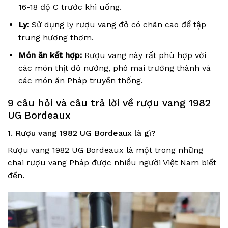
16-18 độ C trước khi uống.
Ly:
Sử dụng ly rượu vang đỏ có chân cao để tập
trung hương thơm.
Món ăn kết hợp:
Rượu vang này rất phù hợp với
các món thịt đỏ nướng, phô mai trưởng thành và
các món ăn Pháp truyền thống.
9 câu hỏi và câu trả lời về rượu vang 1982
UG Bordeaux
1. Rượu vang 1982 UG Bordeaux là gì?
Rượu vang 1982 UG Bordeaux là một trong những
chai rượu vang Pháp được nhiều người Việt Nam biết
đến.