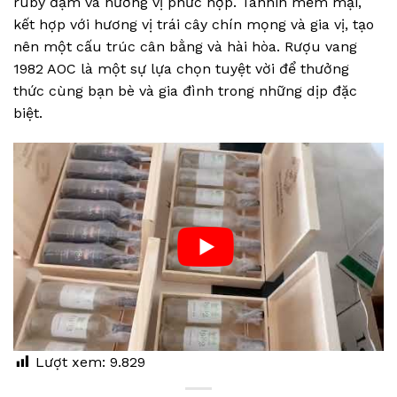
ruby đậm và hương vị phức hợp. Tannin mềm mại,
kết hợp với hương vị trái cây chín mọng và gia vị, tạo
nên một cấu trúc cân bằng và hài hòa. Rượu vang
1982 AOC là một sự lựa chọn tuyệt vời để thưởng
thức cùng bạn bè và gia đình trong những dịp đặc
biệt.
Lượt xem:
9.829