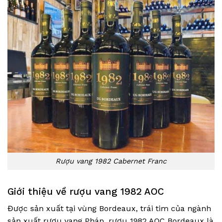
Rượu vang 1982 Cabernet Franc
Giới thiệu về rượu vang 1982 AOC
Được sản xuất tại vùng Bordeaux, trái tim của ngành
sản xuất rượu vang Pháp, rượu 1982 AOC Bordeaux là