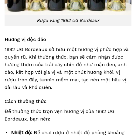
Rượu vang 1982 UG Bordeaux
Hương vị độc đáo
1982 UG Bordeaux sở hữu một hương vị phức hợp và
quyến rũ. Khi thưởng thức, bạn sẽ cảm nhận được
hương thơm của trái cây chín đỏ như mận đen, anh
đào, kết hợp với gia vị và một chút hương khói. Vị
rượu tròn đầy, tannin mềm mại, tạo nên một hậu vị
dài lâu và khó quên.
Cách thưởng thức
Để thưởng thức trọn vẹn hương vị của 1982 UG
Bordeaux, bạn nên:
Nhiệt độ:
Để chai rượu ở nhiệt độ phòng khoảng