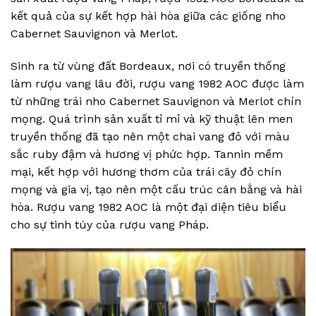
kết quả của sự kết hợp hài hòa giữa các giống nho
Cabernet Sauvignon và Merlot.
Sinh ra từ vùng đất Bordeaux, nơi có truyền thống
làm rượu vang lâu đời, rượu vang 1982 AOC được làm
từ những trái nho Cabernet Sauvignon và Merlot chín
mọng. Quá trình sản xuất tỉ mỉ và kỹ thuật lên men
truyền thống đã tạo nên một chai vang đỏ với màu
sắc ruby đậm và hương vị phức hợp. Tannin mềm
mại, kết hợp với hương thơm của trái cây đỏ chín
mọng và gia vị, tạo nên một cấu trúc cân bằng và hài
hòa. Rượu vang 1982 AOC là một đại diện tiêu biểu
cho sự tinh túy của rượu vang Pháp.