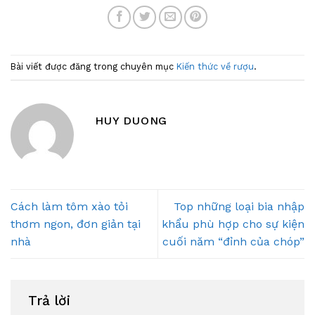
Bài viết được đăng trong chuyên mục
Kiến thức về rượu
.
HUY DUONG
Cách làm tôm xào tỏi
Top những loại bia nhập
thơm ngon, đơn giản tại
khẩu phù hợp cho sự kiện
nhà
cuối năm “đỉnh của chóp”
Trả lời