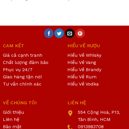
CAM KẾT
HIỂU VỀ RƯỢU
Giá cả cạnh tranh
Hiểu Về Whisky
Chất lượng đảm bảo
Hiểu Về Vang
Phục vụ 24/7
Hiểu Về Brandy
Giao hàng tận nơi
Hiểu Về Rum
Tư vấn chính xác
Hiểu Về Vodka
VỀ CHÚNG TÔI
LIÊN HỆ
Giới thiệu
554 Cộng Hoà, P13,
Liên hệ
Tân Bình, HCM
Bảo mật
0913983708