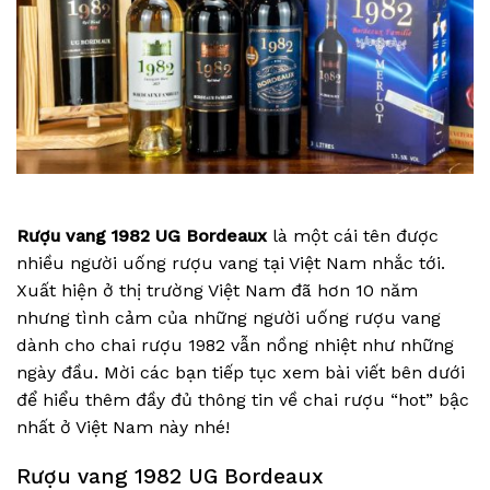
Rượu vang 1982 UG Bordeaux
là một cái tên được
nhiều người uống rượu vang tại Việt Nam nhắc tới.
Xuất hiện ở thị trường Việt Nam đã hơn 10 năm
nhưng tình cảm của những người uống rượu vang
dành cho chai rượu 1982 vẫn nồng nhiệt như những
ngày đầu. Mời các bạn tiếp tục xem bài viết bên dưới
để hiểu thêm đầy đủ thông tin về chai rượu “hot” bậc
nhất ở Việt Nam này nhé!
Rượu vang 1982 UG Bordeaux