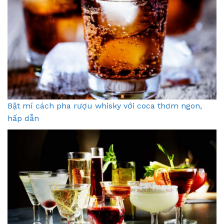
Bật mí cách pha rượu whisky với coca thơm ngon,
hấp dẫn