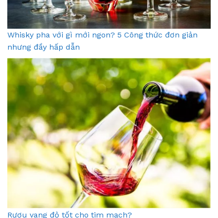
Whisky pha với gì mới ngon? 5 Công thức đơn giản
nhưng đầy hấp dẫn
Rượu vang đỏ tốt cho tim mạch?