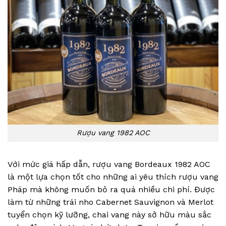
Rượu vang 1982 AOC
Với mức giá hấp dẫn, rượu vang Bordeaux 1982 AOC
là một lựa chọn tốt cho những ai yêu thích rượu vang
Pháp mà không muốn bỏ ra quá nhiều chi phí. Được
làm từ những trái nho Cabernet Sauvignon và Merlot
tuyển chọn kỹ lưỡng, chai vang này sở hữu màu sắc