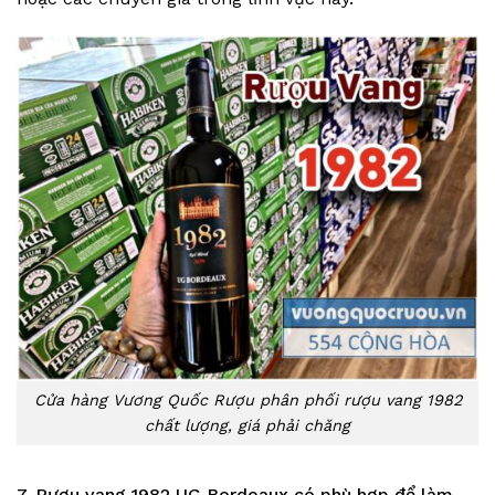
Cửa hàng Vương Quốc Rượu phân phối rượu vang 1982
chất lượng, giá phải chăng
7. Rượu vang 1982 UG Bordeaux có phù hợp để làm