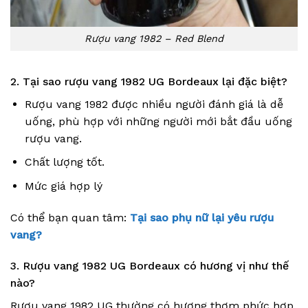
Rượu vang 1982 – Red Blend
2. Tại sao rượu vang 1982 UG Bordeaux lại đặc biệt?
Rượu vang 1982 được nhiều người đánh giá là dễ
uống, phù hợp với những người mới bắt đầu uống
rượu vang.
Chất lượng tốt.
Mức giá hợp lý
Có thể bạn quan tâm:
Tại sao phụ nữ lại yêu rượu
vang?
3. Rượu vang 1982 UG Bordeaux có hương vị như thế
nào?
Rượu vang 1982 UG thường có hương thơm phức hợp