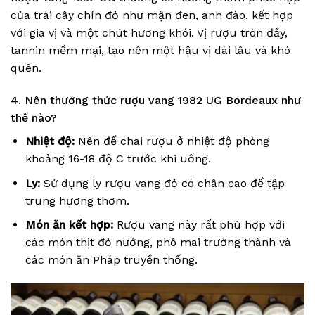
của trái cây chín đỏ như mận đen, anh đào, kết hợp
với gia vị và một chút hương khói. Vị rượu tròn đầy,
tannin mềm mại, tạo nên một hậu vị dài lâu và khó
quên.
4. Nên thưởng thức rượu vang 1982 UG Bordeaux như
thế nào?
Nhiệt độ:
Nên để chai rượu ở nhiệt độ phòng
khoảng 16-18 độ C trước khi uống.
Ly:
Sử dụng ly rượu vang đỏ có chân cao để tập
trung hương thơm.
Món ăn kết hợp:
Rượu vang này rất phù hợp với
các món thịt đỏ nướng, phô mai trưởng thành và
các món ăn Pháp truyền thống.