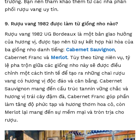
trường. Bạn nên tham khảo thêm từ các nhà phân
phối rượu vang uy tín.
9. Rượu vang 1982 được làm từ giống nho nào?
Rượu vang 1982 UG Bordeaux là một bản giao hưởng
của hương vị, được tạo nên từ sự kết hợp hài hòa của
ba giống nho danh tiếng:
Cabernet Sauvignon
,
Cabernet Franc và
Merlot
. Tùy theo từng niên vụ, tỷ
lệ pha trộn giữa các giống nho này sẽ được điều
chỉnh một cách tinh tế để tạo ra những chai rượu
vang có hương vị độc đáo và cân bằng. Cabernet
Sauvignon mang đến cấu trúc tannin vững chắc và
hương vị trái cây đậm đà, Cabernet Franc góp phần
làm tăng độ phức tạp và hương thơm hoa cỏ, còn
Merlot lại mang đến sự mềm mại và tròn trịa cho
rượu.