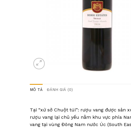
MÔ TẢ
ĐÁNH GIÁ (0)
Tại “xứ sở Chuột túi”: rượu vang được sản x
rượu vang lại chủ yếu nằm khu vực phía Na
vang tại vùng Đông Nam nước Úc (South East