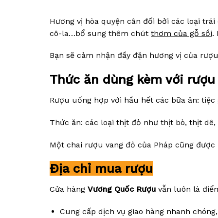
Hương vị hòa quyện cân đối bởi các loại trá
cô-la…bổ sung thêm chút
thơm của gỗ sồi
.
Bạn sẽ cảm nhận đầy đặn hương vị của rượu
Thức ăn dùng kèm với rượu
Rượu uống hợp với hầu hết các bữa ăn: tiệc g
Thức ăn: các loại thịt đỏ như thịt bò, thịt 
Một chai rượu vang đỏ của Pháp cũng được 
Địa chỉ mua rượu
Cửa hàng
Vương Quốc Rượu
vẫn luôn là điể
Cung cấp dịch vụ giao hàng nhanh chóng,