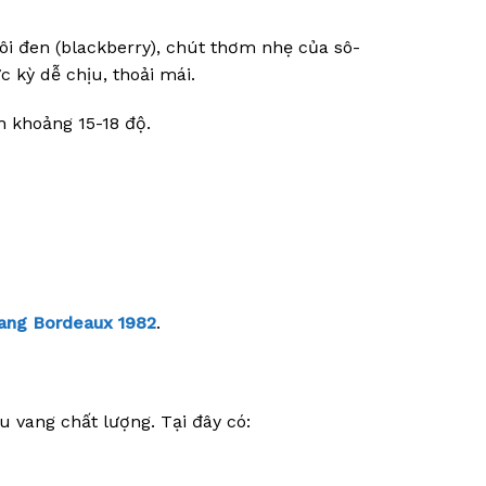
ôi đen (blackberry), chút thơm nhẹ của sô-
 kỳ dễ chịu, thoải mái.
h khoảng 15-18 độ.
ang Bordeaux 1982
.
 vang chất lượng. Tại đây có: