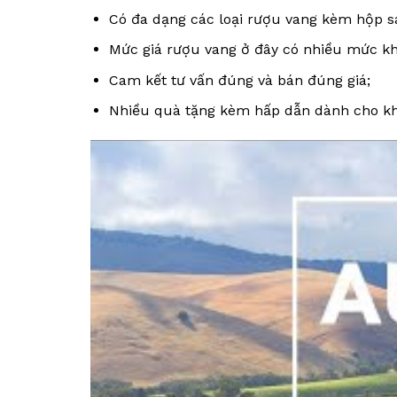
Có đa dạng các loại rượu vang kèm hộp sa
Mức giá rượu vang ở đây có nhiều mức k
Cam kết tư vấn đúng và bán đúng giá;
Nhiều quà tặng kèm hấp dẫn dành cho k