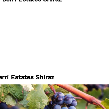
rri Estates Shiraz