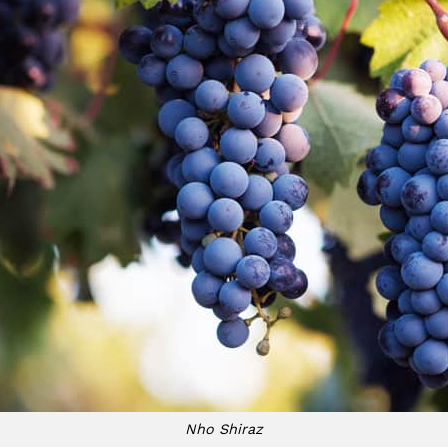
Nho Shiraz