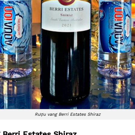
Rượu vang Berri Estates Shiraz
 Berri Estates Shiraz