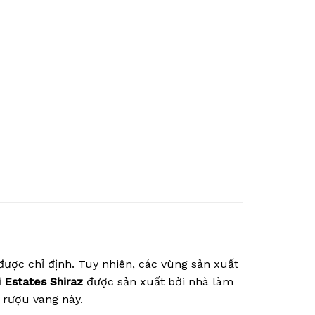
được chỉ định. Tuy nhiên, các vùng sản xuất
 Estates Shiraz
được sản xuất bởi nhà làm
 rượu vang này.