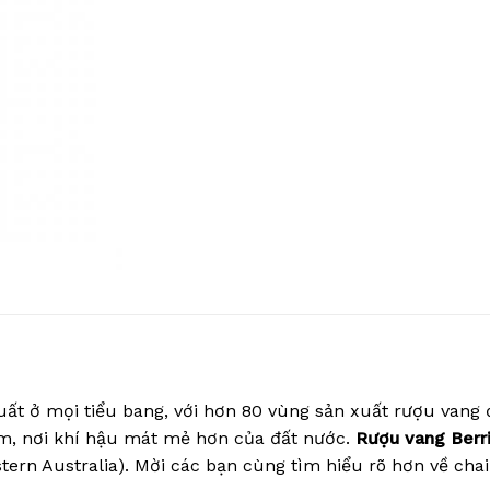
uất ở mọi tiểu bang, với hơn 80 vùng sản xuất rượu vang 
m, nơi khí hậu mát mẻ hơn của đất nước.
Rượu vang Berri
ern Australia). Mời các bạn cùng tìm hiểu rõ hơn về chai