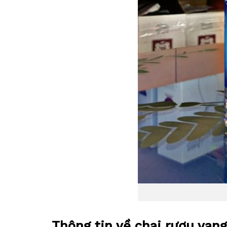
Thông tin về chai rượu vang