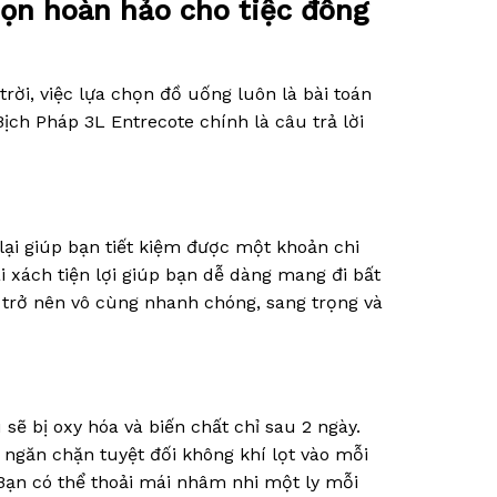
chọn hoàn hảo cho tiệc đông
rời, việc lựa chọn đồ uống luôn là bài toán
ịch Pháp 3L Entrecote chính là câu trả lời
lại giúp bạn tiết kiệm được một khoản chi
i xách tiện lợi giúp bạn dễ dàng mang đi bất
 trở nên vô cùng nhanh chóng, sang trọng và
sẽ bị oxy hóa và biến chất chỉ sau 2 ngày.
 ngăn chặn tuyệt đối không khí lọt vào mỗi
Bạn có thể thoải mái nhâm nhi một ly mỗi