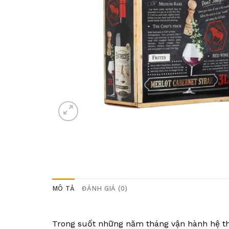
MÔ TẢ
ĐÁNH GIÁ (0)
Trong suốt những năm tháng vận hành hệ th