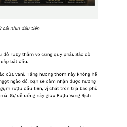
 cái nhìn đầu tiên
màu đỏ ruby thẫm vô cùng quý phái. Sắc đỏ
 sắp bắt đầu.
ào của vani. Tầng hương thơm này không hề
y ngọt ngào đó, bạn sẽ cảm nhận được hương
ngụm rượu đầu tiên, vị chát tròn trịa bao phủ
 mà. Sự dễ uống này giúp Rượu Vang Bịch