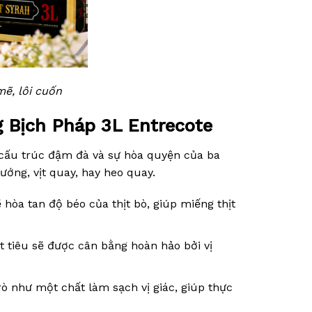
ẽ, lôi cuốn
 Bịch Pháp 3L Entrecote
i cấu trúc đậm đà và sự hòa quyện của ba
ướng, vịt quay, hay heo quay.
 hòa tan độ béo của thịt bò, giúp miếng thịt
 tiêu sẽ được cân bằng hoàn hảo bởi vị
ò như một chất làm sạch vị giác, giúp thực