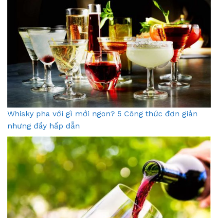
Whisky pha với gì mới ngon? 5 Công thức đơn giản
nhưng đầy hấp dẫn