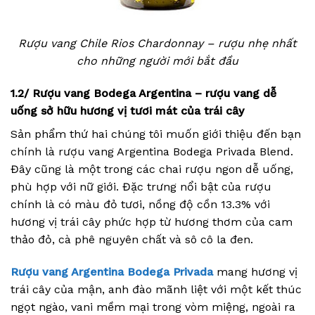
Rượu vang Chile Rios Chardonnay – rượu nhẹ nhất
cho những người mới bắt đầu
1.2/ Rượu vang Bodega Argentina – rượu vang dễ
uống sở hữu hương vị tươi mát của trái cây
Sản phẩm thứ hai chúng tôi muốn giới thiệu đến bạn
chính là rượu vang Argentina Bodega Privada Blend.
Đây cũng là một trong các chai rượu ngon dễ uống,
phù hợp với nữ giới. Đặc trưng nổi bật của rượu
chính là có màu đỏ tươi, nồng độ cồn 13.3% với
hương vị trái cây phức hợp từ hương thơm của cam
thảo đỏ, cà phê nguyên chất và sô cô la đen.
Rượu vang Argentina Bodega Privada
mang hương vị
trái cây của mận, anh đào mãnh liệt với một kết thúc
ngọt ngào, vani mềm mại trong vòm miệng, ngoài ra