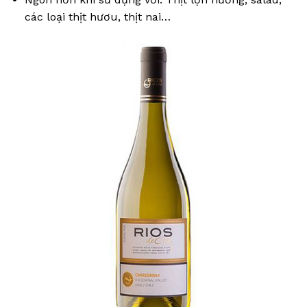
các loại thịt hươu, thịt nai…