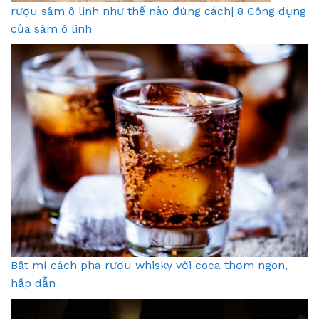
rượu sâm ô linh như thế nào đúng cách| 8 Công dụng
của sâm ô linh
Bật mí cách pha rượu whisky với coca thơm ngon,
hấp dẫn