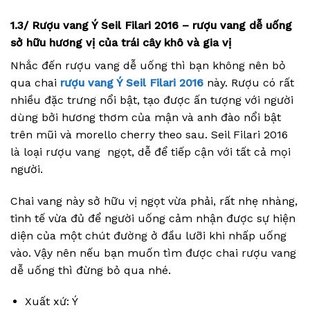
1.3/ Rượu vang Ý Seil Filari 2016 – rượu vang dễ uống
sở hữu hương vị của trái cây khô và gia vị
Nhắc đến rượu vang dễ uống thì bạn không nên bỏ
qua chai
rượu vang Ý Seil Filari 2016
này. Rượu có rất
nhiều đặc trưng nổi bật, tạo được ấn tượng với người
dùng bởi hương thơm của mận và anh đào nổi bật
trên mũi và morello cherry theo sau. Seil Filari 2016
là loại rượu vang ngọt, dễ để tiếp cận với tất cả mọi
người.
Chai vang này sở hữu vị ngọt vừa phải, rất nhẹ nhàng,
tinh tế vừa đủ để người uống cảm nhận được sự hiện
diện của một chút đường ở đầu lưỡi khi nhấp uống
vào. Vậy nên nếu bạn muốn tìm được chai rượu vang
dễ uống thì đừng bỏ qua nhé.
Xuất xứ: Ý