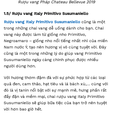
Rượu vang Pháp Chateau Bellevue 2019
1.5/ Rượu vang Italy Primitivo Susumaniello
Rượu vang Italy Primitivo Susumaniello
cũng là một
trong những chai vang dễ uống dành cho bạn. Chai
vang này được làm từ giống nho Primitivo,
Negroamaro – giống nho nổi tiếng nhất nhì của miền
Nam nước Ý, tạo nên hương vị vô cùng tuyệt vời. Đây
cũng là một trong những lý do giúp vang Primitivo
Susumaniello ngày càng chinh phục được nhiều
người dùng hơn.
Với hương thơm đậm đà với sự phức hợp từ các loại
quả đen, cam thảo, hạt tiêu và lá bách xù,… cùng với
đó là vị tanin nổi bật với sự mạnh mẽ, hưng phấn rất
đầy đặn và mềm mại, chai rượu vang Italy Primitivo
Susumaniello sẽ giúp bữa tiệc của bạn trở nên tuyệt
vời hơn bao giờ hết.