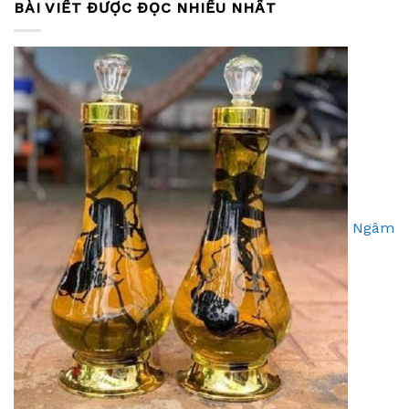
BÀI VIẾT ĐƯỢC ĐỌC NHIỀU NHẤT
Ngâm