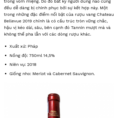
trong vòm miệng. Do đó bất kỳ người dùng nào cũng
đều dễ dàng bị chinh phục bởi sự kết hợp này. Một
trong những đặc điểm nổi bật của rượu vang Chateau
Bellevue 2019 chính là có cấu trúc tròn vững chắc,
hậu vị kéo dài, sâu, bên cạnh đó Tannin mượt mà và
không thể pha lẫn với các dòng rượu khác.
Xuất xứ: Pháp
Nồng độ: 750ml 14,5%
Niên vụ: 2018
Giống nho: Merlot và Cabernet Sauvignon.