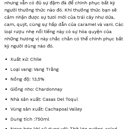
nhưng vẫn có đủ sự đậm đà để chinh phục bất kỳ
người thưởng thức nào đó. Khi thưởng thức bạn sẽ
cảm nhận được sự tươi mới của trái cây như dứa,
cam, quýt, cùng sự hấp dẫn của caramel và vani. Các
loại rượu nhẹ nổi tiếng này có sự hòa quyện của
những hương vị này chắc chắn có thể chinh phục bất
kỳ người dùng nào đó.
Xuất xứ: Chile
Loại vang: Vang Trắng
Nồng độ: 13,5%
Giống nho: Chardonnay
Nhà sản xuất: Casas Del Toqui
Vùng sản xuất: Cachapoal Valley
Dung tích :750ml
Ngon hơn khi sử dụng với: Thịt lợn nướng, salad,