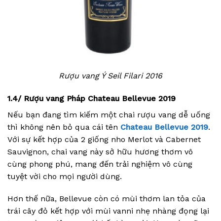
Rượu vang Ý Seil Filari 2016
1.4/ Rượu vang Pháp Chateau Bellevue 2019
Nếu bạn đang tìm kiếm một chai rượu vang dễ uống
thì không nên bỏ qua cái tên
Chateau Bellevue 2019
.
Với sự kết hợp của 2 giống nho Merlot và Cabernet
Sauvignon, chai vang này sở hữu hương thơm vô
cùng phong phú, mang đến trải nghiệm vô cùng
tuyệt vời cho mọi người dùng.
Hơn thế nữa, Bellevue còn có mùi thơm lan tỏa của
trái cây đỏ kết hợp với mùi vanni nhẹ nhàng đọng lại