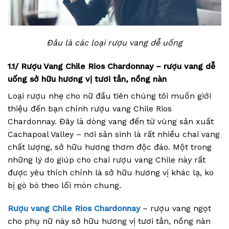
Đâu là các loại rượu vang dễ uống
1.1/ Rượu Vang Chile Rios Chardonnay – rượu vang dễ
uống sở hữu hương vị tươi tắn, nồng nàn
Loại rượu nhẹ cho nữ đầu tiên chúng tôi muốn giới
thiệu đến bạn chính rượu vang Chile Rios
Chardonnay. Đây là dòng vang đến từ vùng sản xuất
Cachapoal Valley – nơi sản sinh là rất nhiều chai vang
chất lượng, sở hữu hương thơm độc đáo. Một trong
những lý do giúp cho chai rượu vang Chile này rất
được yêu thích chính là sở hữu hương vị khác lạ, ko
bị gò bó theo lối mòn chung.
Rượu vang Chile Rios Chardonnay
– rượu vang ngọt
cho phụ nữ này sở hữu hương vị tươi tắn, nồng nàn