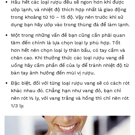
Hầu hết các loại rượu đều sẽ ngon hơn khi được
ướp lạnh, và nhiệt độ thích hợp nhất là giao động
trong khoảng từ 10 – 15 độ. Vậy nên trước khi sử
dụng bạn hãy ướp vào trong thùng đá để làm lạnh.
Một trong những vấn đề bạn cũng cần phải quan
tâm đến chính là lựa chọn loại ly phù hợp. Tốt
hơn hết nên chọn loại ly thân bầu, có tay cầm và
chân cao. Khi thưởng thức các loại rượu vang dễ
uống hãy cầm phần đế của ly để tránh nhiệt độ từ
bàn tay ảnh hưởng đến mùi vị rượu.
Đặc biệt, đối với từng loại rượu vang sẽ có cách rót
khác nhau đó. Chẳng hạn như vang đỏ, bạn chỉ
nên rót ½ ly, với vang trắng và hồng thì chỉ nên rót
1/3 ly.