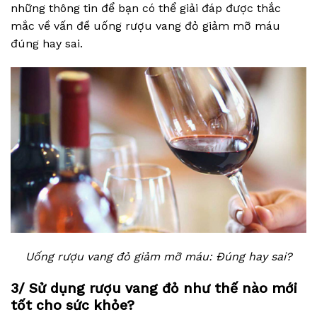
những thông tin để bạn có thể giải đáp được thắc
mắc về vấn đề uống rượu vang đỏ giảm mỡ máu
đúng hay sai.
Uống rượu vang đỏ giảm mỡ máu: Đúng hay sai?
3/ Sử dụng rượu vang đỏ như thế nào mới
tốt cho sức khỏe?