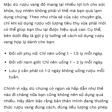
Mặc dù rượu vang đỏ mang lại nhiều lợi ích cho sức
khỏe, tuy nhiên không phải vì thế mà bạn quá lạm
dụng chúng. Theo như chia sẻ của các chuyên gia,
chỉ khi sử dụng rượu với lượng tiêu thụ vừa phải mới
có thể giúp bạn thu lại được hiệu quả cao. Cụ thể,
bên dưới đây là gợi ý lý tưởng về cách sử dụng rượu
vang hợp lý dành cho bạn:
Đối với phụ nữ: Chỉ nên uống 1 – 1.5 ly mỗi ngày.
Đối với nam giới: Chỉ nên uống 1 – 2 ly mỗi ngày.
Lưu ý cần phải có 1-2 ngày không uống rượu mỗi
tuần.
Chính vì vậy, dù chúng có ngon và hấp dẫn như thế
nào đi chăng nữa bạn cũng không nên sử dụng quá
nhiều. Hãy đảm bảo rằng bản thân mình đang thưởng
thức rượu vang đúng cách, đúng liều lượng cho phép