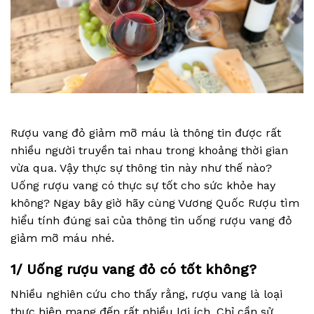
Rượu vang đỏ giảm mỡ máu là thông tin được rất
nhiều người truyền tai nhau trong khoảng thời gian
vừa qua. Vậy thực sự thông tin này như thế nào?
Uống rượu vang có thực sự tốt cho sức khỏe hay
không? Ngay bây giờ hãy cùng Vương Quốc Rượu tìm
hiểu tính đúng sai của thông tin uống rượu vang đỏ
giảm mỡ máu nhé.
1/ Uống rượu vang đỏ có tốt không?
Nhiều nghiên cứu cho thấy rằng, rượu vang là loại
thực hiện mang đến rất nhiều lợi ích. Chỉ cần sử