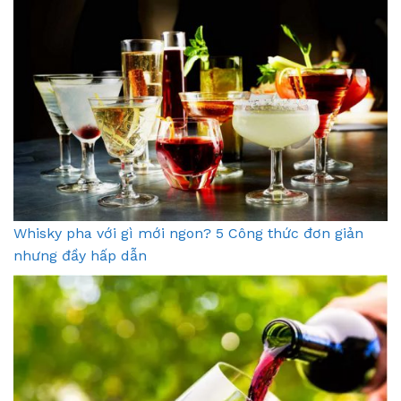
Whisky pha với gì mới ngon? 5 Công thức đơn giản
nhưng đầy hấp dẫn