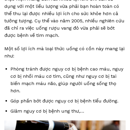
dụng với một liều lượng vừa phải bạn hoàn toàn có
thể thu lại được nhiều lợi ích cho sức khỏe hơn cả
tưởng tượng. Cụ thể vào năm 2005, nhiều nghiên cứu
đã chỉ ra việc uống rượu vang đỏ vừa phải sẽ bớt
được bệnh về tim mạch.
Một số lợi ích mà loại thức uống có cồn này mang lại
như:
Phòng tránh được nguy cơ bị bệnh cao máu, nguy
cơ bị nhồi máu cơ tim, cũng như nguy cơ bị tai
biến mạch máu não, giúp người uống sống thọ
hơn.
Góp phần bớt được nguy cơ bị bệnh tiểu đường.
Giảm nguy cơ bị bệnh ung thư,…