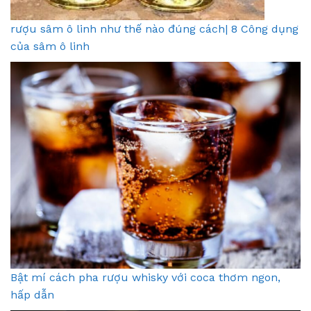
rượu sâm ô linh như thế nào đúng cách| 8 Công dụng
của sâm ô linh
Bật mí cách pha rượu whisky với coca thơm ngon,
hấp dẫn