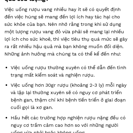
Việc uống rượu vang nhiều hay ít sẽ có quyết định
đến việc húng sẽ mang đến lợi ích hay tác hại cho
sức khỏe của bạn. Nên nhớ rằng trong khi sử dụng
một lượng rượu vang đỏ vừa phải sẽ mang lại nhiều
lợi ích cho sức khoẻ, thì việc tiêu thụ quá mức sẽ gây
ra rất nhiều hậu quả mà bạn không muốn đối diện.
Những ảnh hưởng mà chúng ta có thể kể đến như:
Việc uống rượu thường xuyên có thể dẫn đến tình
trạng mất kiểm soát và nghiện rượu.
Việc uống hơn 30gr rượu (khoảng 2-3 ly) mỗi ngày
và lập lại thường xuyên sẽ có nguy cơ phát triển
bệnh gan, thậm chí khi bệnh tiến triển ở giai đoạn
cuối gọi là xơ gan.
Hầu hết các trường hợp nghiện rượu nặng đều có
nguy cơ trầm cảm cao hơn so với những người
uống vừa phải hoặc không uống.