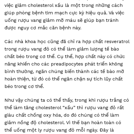
việc giảm cholesterol xấu là một trong những cách
giúp phòng bệnh tim mạch cực kỳ hiệu quả. Và việc
uống rượu vang giảm mỡ máu sẽ giúp bạn tránh
được nguy cơ mắc căn bệnh này.
Các nhà khoa học cũng đã chỉ ra hợp chất resveratrol
trong rượu vang đỏ có thể làm giảm lượng tế bào
chất béo trong cơ thể. Cụ thể, hợp chất này có chức
năng khiến cho các preadipocytes phát triển không
bình thường, ngăn chúng biến thành các tế bào mỡ
hoàn thiện, từ đó có thể ngăn chặn sự tích lũy chất
béo trong cơ thể.
Như vậy chúng ta có thể thấy, trong khi rượu trắng có
thể làm tăng cholesterol “xấu” thì rượu vang đỏ rất
giàu chất chống oxy hóa, do đó chúng có thể làm
giảm nồng độ cholesterol. Vì thế bạn hoàn toàn có
thể uống một ly rượu vang đỏ mỗi ngày. Đây là