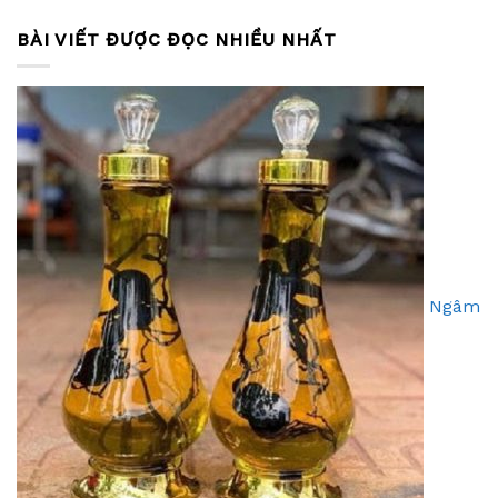
BÀI VIẾT ĐƯỢC ĐỌC NHIỀU NHẤT
Ngâm