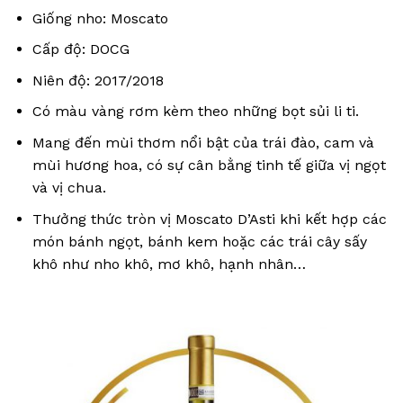
Giống nho: Moscato
Cấp độ: DOCG
Niên độ: 2017/2018
Có màu vàng rơm kèm theo những bọt sủi li ti.
Mang đến mùi thơm nổi bật của trái đào, cam và
mùi hương hoa, có sự cân bằng tinh tế giữa vị ngọt
và vị chua.
Thưởng thức tròn vị Moscato D’Asti khi kết hợp các
món bánh ngọt, bánh kem hoặc các trái cây sấy
khô như nho khô, mơ khô, hạnh nhân…