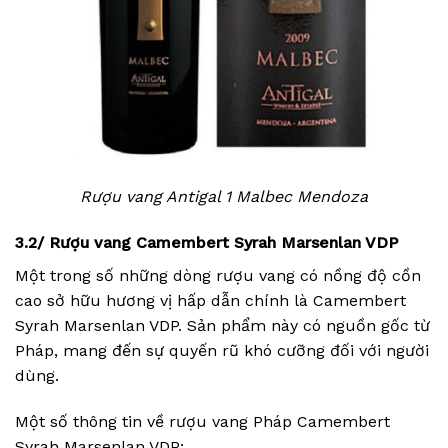
Rượu vang Antigal 1 Malbec Mendoza
3.2/ Rượu vang Camembert Syrah Marsenlan VDP
Một trong số những dòng rượu vang có nồng độ cồn
cao sở hữu hương vị hấp dẫn chính là Camembert
Syrah Marsenlan VDP. Sản phẩm này có nguồn gốc từ
Pháp, mang đến sự quyến rũ khó cưỡng đối với người
dùng.
Một số thông tin về rượu vang Pháp Camembert
Syrah Marsenlan VDP: