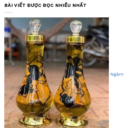
BÀI VIẾT ĐƯỢC ĐỌC NHIỀU NHẤT
Ngâm