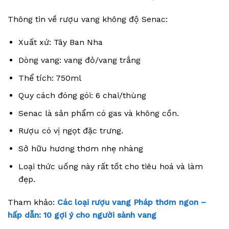
Thông tin về rượu vang không độ Senac:
Xuất xứ: Tây Ban Nha
Dòng vang: vang đỏ/vang trắng
Thể tích: 750ml
Quy cách đóng gói: 6 chai/thùng
Senac là sản phẩm có gas và không cồn.
Rượu có vị ngọt đặc trưng.
Sở hữu hương thơm nhẹ nhàng
Loại thức uống này rất tốt cho tiêu hoá và làm
đẹp.
Tham khảo:
Các loại rượu vang Pháp thơm ngon –
hấp dẫn: 10 gợi ý cho người sành vang