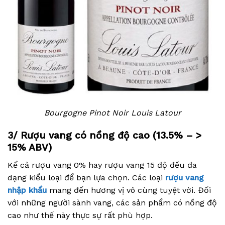
Bourgogne Pinot Noir Louis Latour
3/ Rượu vang có nồng độ cao (13.5% – >
15% ABV)
Kể cả rượu vang 0% hay rượu vang 15 độ đều đa
dạng kiểu loại để bạn lựa chọn. Các loại
rượu vang
nhập khẩu
mang đến hương vị vô cùng tuyệt vời. Đối
với những người sành vang, các sản phẩm có nồng độ
cao như thế này thực sự rất phù hợp.