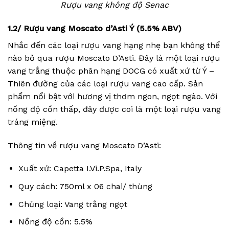
Rượu vang không độ Senac
1.2/ Rượu vang Moscato d’Asti Ý (5.5% ABV)
Nhắc đến các loại rượu vang hạng nhẹ bạn không thể
nào bỏ qua rượu Moscato D’Asti. Đây là một loại rượu
vang trắng thuộc phân hạng DOCG có xuất xứ từ Ý –
Thiên đường của các loại rượu vang cao cấp. Sản
phẩm nổi bật với hương vị thơm ngon, ngọt ngào. Với
nồng độ cồn thấp, đây được coi là một loại rượu vang
tráng miệng.
Thông tin về rượu vang Moscato D’Asti:
Xuất xứ: Capetta I.Vi.P.Spa, Italy
Quy cách: 750ml x 06 chai/ thùng
Chủng loại: Vang trắng ngọt
Nồng độ cồn: 5.5%