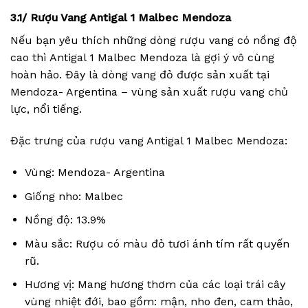
3.1/ Rượu Vang Antigal 1 Malbec Mendoza
Nếu bạn yêu thích những dòng rượu vang có nồng độ
cao thì Antigal 1 Malbec Mendoza là gợi ý vô cùng
hoàn hảo. Đây là dòng vang đỏ được sản xuất tại
Mendoza- Argentina – vùng sản xuất rượu vang chủ
lực, nổi tiếng.
Đặc trưng của rượu vang Antigal 1 Malbec Mendoza:
Vùng: Mendoza- Argentina
Giống nho: Malbec
Nồng độ: 13.9%
Màu sắc: Rượu có màu đỏ tươi ánh tím rất quyến
rũ.
Hương vị: Mang hương thơm của các loại trái cây
vùng nhiệt đới, bao gồm: mận, nho đen, cam thảo,