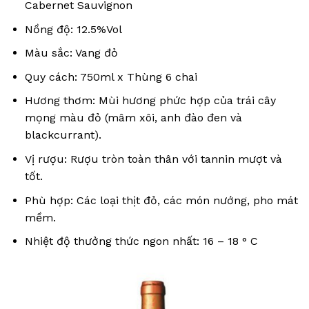
Cabernet Sauvignon
Nồng độ: 12.5%Vol
Màu sắc: Vang đỏ
Quy cách: 750ml x Thùng 6 chai
Hương thơm: Mùi hương phức hợp của trái cây
mọng màu đỏ (mâm xôi, anh đào đen và
blackcurrant).
Vị rượu: Rượu tròn toàn thân với tannin mượt và
tốt.
Phù hợp: Các loại thịt đỏ, các món nướng, pho mát
mềm.
Nhiệt độ thưởng thức ngon nhất: 16 – 18 ° C