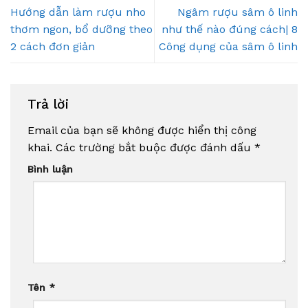
Hướng dẫn làm rượu nho
Ngâm rượu sâm ô linh
thơm ngon, bổ dưỡng theo
như thế nào đúng cách| 8
2 cách đơn giản
Công dụng của sâm ô linh
Trả lời
Email của bạn sẽ không được hiển thị công
khai.
Các trường bắt buộc được đánh dấu
*
Bình luận
Tên
*