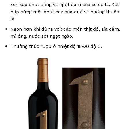
xen vào chút đắng và ngọt đậm của sô cô la. Kết
hợp cùng một chút cay của quế và hương thuốc
lá.
Ngon hơn khi dùng với: các món thịt đỏ, gia cầm,
mì ống, nước sốt ngọt ngào.
Thưởng thức rượu ở nhiệt độ 18-20 độ C.