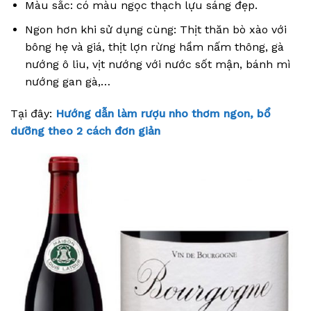
Màu sắc: có màu ngọc thạch lựu sáng đẹp.
Ngon hơn khi sử dụng cùng: Thịt thăn bò xào với
bông hẹ và giá, thịt lợn rừng hầm nấm thông, gà
nướng ô liu, vịt nướng với nước sốt mận, bánh mì
nướng gan gà,…
Tại đây:
Hướng dẫn làm rượu nho thơm ngon, bổ
dưỡng theo 2 cách đơn giản