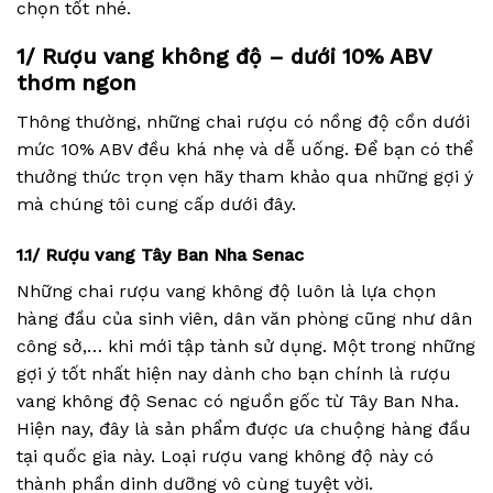
chọn tốt nhé.
1/ Rượu vang không độ – dưới 10% ABV
thơm ngon
Thông thường, những chai rượu có nồng độ cồn dưới
mức 10% ABV đều khá nhẹ và dễ uống. Để bạn có thể
thưởng thức trọn vẹn hãy tham khảo qua những gợi ý
mà chúng tôi cung cấp dưới đây.
1.1/ Rượu vang Tây Ban Nha Senac
Những chai rượu vang không độ luôn là lựa chọn
hàng đầu của sinh viên, dân văn phòng cũng như dân
công sở,… khi mới tập tành sử dụng. Một trong những
gợi ý tốt nhất hiện nay dành cho bạn chính là rượu
vang không độ Senac có nguồn gốc từ Tây Ban Nha.
Hiện nay, đây là sản phẩm được ưa chuộng hàng đầu
tại quốc gia này. Loại rượu vang không độ này có
thành phần dinh dưỡng vô cùng tuyệt vời.