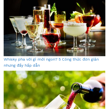
Whisky pha với gì mới ngon? 5 Công thức đơn giản
nhưng đầy hấp dẫn