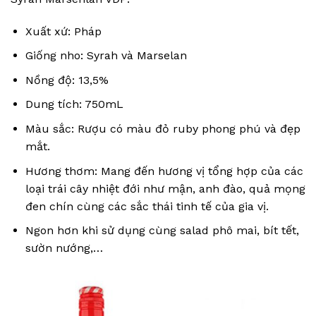
Xuất xứ: Pháp
Giống nho: Syrah và Marselan
Nồng độ: 13,5%
Dung tích: 750mL
Màu sắc: Rượu có màu đỏ ruby phong phú và đẹp
mắt.
Hương thơm: Mang đến hương vị tổng hợp của các
loại trái cây nhiệt đới như mận, anh đào, quả mọng
đen chín cùng các sắc thái tinh tế của gia vị.
Ngon hơn khi sử dụng cùng salad phô mai, bít tết,
sườn nướng,…