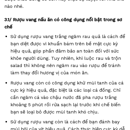
nào nhé.
3.1/ Rượu vang nấu ăn có công dụng nổi bật trong sơ
chế
Sử dụng rượu vang trắng ngâm rau quả là cách để
bạn diệt được vi khuẩn bám trên bề mặt cực kỳ
hiệu quả, góp phần đảm bảo an toàn đối với sức
khỏe người dùng. Tuy nhiên, khi luộc rau và trộn
salad thì không nên ngâm rau vào rượu để tránh
làm thay đổi hương vị của món ăn.
Rượu vang còn có công dụng khử mùi tanh của cá
cực kỳ hiệu quả, đặc biệt là các loại cá đồng. Chỉ
cần ngâm cá vào chậu nước đã pha rượu trắng
khoảng 5 phút rồi rửa sạch lại trước khi chế biến
bạn sẽ loại bỏ được mùi tanh khó chịu.
Sử dụng rượu vang còn là cách để bạn đánh bay
mùi hôi của vịt hiệu quả. Cách thực hiện cực kỳ dễ