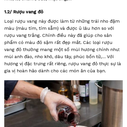
1.2/ Rượu vang đỏ
Loại rượu vang này được làm từ những trái nho đậm
màu (màu tím, tím sẫm) và được ủ lâu hơn so với
rượu vang trắng. Chính điều này đã giúp cho sản
phẩm có màu đỏ sậm rất đẹp mắt. Các loại rượu
vang đỏ thường mang một số mùi hương chính như:
mùi anh đào, nho khô, dâu tây, phúc bồn tử,… Với
hương vị đặc trưng rất riêng, rượu vang đỏ thực sự là
gia vị hoàn hảo dành cho các món ăn của bạn.