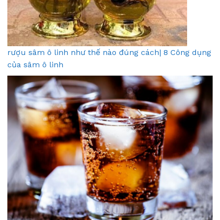
rượu sâm ô linh như thế nào đúng cách| 8 Công dụng
của sâm ô linh