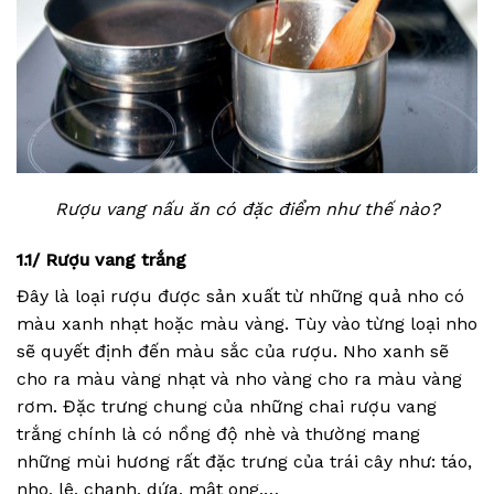
Rượu vang nấu ăn có đặc điểm như thế nào?
1.1/ Rượu vang trắng
Đây là loại rượu được sản xuất từ những quả nho có
màu xanh nhạt hoặc màu vàng. Tùy vào từng loại nho
sẽ quyết định đến màu sắc của rượu. Nho xanh sẽ
cho ra màu vàng nhạt và nho vàng cho ra màu vàng
rơm. Đặc trưng chung của những chai rượu vang
trắng chính là có nồng độ nhè và thường mang
những mùi hương rất đặc trưng của trái cây như: táo,
nho, lê, chanh, dứa, mật ong,…