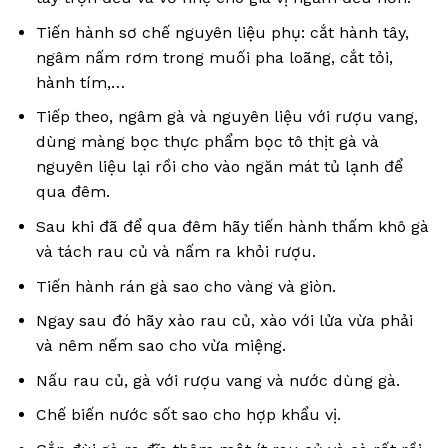
Tiến hành sơ chế nguyên liệu phụ: cắt hành tây,
ngâm nấm rơm trong muối pha loãng, cắt tỏi,
hành tím,…
Tiếp theo, ngâm gà và nguyên liệu với rượu vang,
dùng màng bọc thực phẩm bọc tô thịt gà và
nguyên liệu lại rồi cho vào ngăn mát tủ lạnh để
qua đêm.
Sau khi đã để qua đêm hãy tiến hành thấm khô gà
và tách rau củ và nấm ra khỏi rượu.
Tiến hành rán gà sao cho vàng và giòn.
Ngay sau đó hãy xào rau củ, xào với lửa vừa phải
và nêm nếm sao cho vừa miệng.
Nấu rau củ, gà với rượu vang và nước dùng gà.
Chế biến nước sốt sao cho hợp khẩu vị.