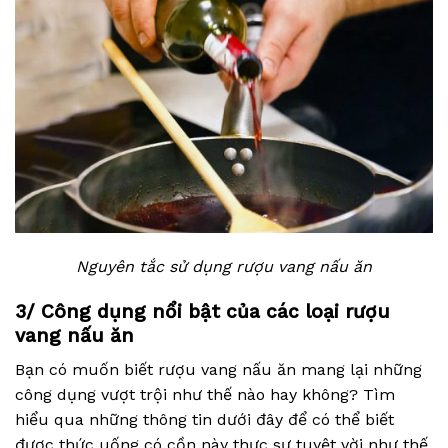
Nguyên tắc sử dụng rượu vang nấu ăn
3/ Công dụng nổi bật của các loại rượu
vang nấu ăn
Bạn có muốn biết rượu vang nấu ăn mang lại những
công dụng vượt trội như thế nào hay không? Tìm
hiểu qua những thông tin dưới đây để có thể biết
được thức uống có cồn này thực sự tuyệt vời như thế