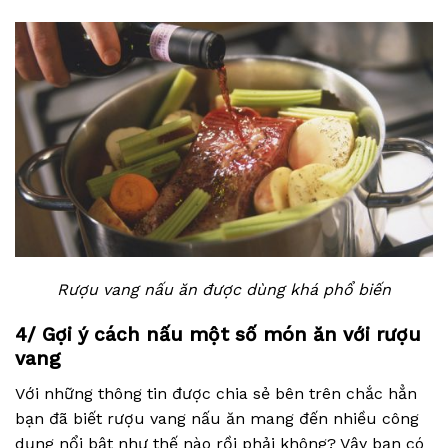
Rượu vang nấu ăn được dùng khá phổ biến
4/ Gợi ý cách nấu một số món ăn với rượu
vang
Với những thông tin được chia sẻ bên trên chắc hẳn
bạn đã biết rượu vang nấu ăn mang đến nhiều công
dụng nổi bật như thế nào rồi phải không? Vậy bạn có