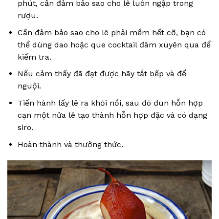
phút, cần đảm bảo sao cho lê luôn ngập trong
rượu.
Cần đảm bảo sao cho lê phải mềm hết cỡ, bạn có
thể dùng dao hoặc que cocktail đâm xuyên qua để
kiểm tra.
Nếu cảm thấy đã đạt được hãy tắt bếp và để
nguội.
Tiến hành lấy lê ra khỏi nồi, sau đó đun hỗn hợp
cạn một nửa lê tạo thành hỗn hợp đặc và có dạng
siro.
Hoàn thành và thưởng thức.