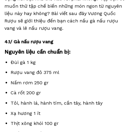
muốn thử tập chế biến những món ngon từ nguyên
liệu này hay không? Bài viết sau đây Vương Quốc
Rượu sẽ giới thiệu đến bạn cách nấu gà nấu rượu
vang và lê nấu rượu vang.
4.1/ Gà nấu rượu vang
Nguyên liệu cần chuẩn bị:
Đùi gà 1 kg
Rượu vang đỏ 375 ml
Nấm rơm 250 gr
Cà rốt 200 gr
Tỏi, hành lá, hành tím, cần tây, hành tây
Xạ hương 1 ít
Thịt xông khói 100 gr