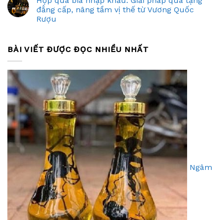
Hộp quà bia nhập khẩu: Giải pháp quà tặng
đẳng cấp, nâng tầm vị thế từ Vương Quốc
Rượu
BÀI VIẾT ĐƯỢC ĐỌC NHIỀU NHẤT
Ngâm