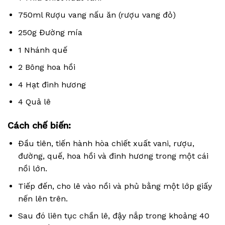
750ml Rượu vang nấu ăn (rượu vang đỏ)
250g Đường mía
1 Nhánh quế
2 Bông hoa hồi
4 Hạt đinh hương
4 Quả lê
Cách chế biến:
Đầu tiên, tiến hành hòa chiết xuất vani, rượu,
đường, quế, hoa hồi và đinh hương trong một cái
nồi lớn.
Tiếp đến, cho lê vào nồi và phủ bằng một lớp giấy
nến lên trên.
Sau đó liên tục chần lê, đậy nắp trong khoảng 40