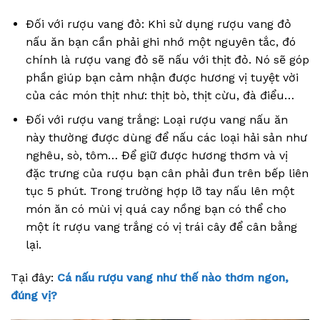
Đối với rượu vang đỏ: Khi sử dụng rượu vang đỏ
nấu ăn bạn cần phải ghi nhớ một nguyên tắc, đó
chính là rượu vang đỏ sẽ nấu với thịt đỏ. Nó sẽ góp
phần giúp bạn cảm nhận được hương vị tuyệt vời
của các món thịt như: thịt bò, thịt cừu, đà điểu…
Đối với rượu vang trắng: Loại rượu vang nấu ăn
này thường được dùng để nấu các loại hải sản như
nghêu, sò, tôm… Để giữ được hương thơm và vị
đặc trưng của rượu bạn cân phải đun trên bếp liên
tục 5 phút. Trong trường hợp lỡ tay nấu lên một
món ăn có mùi vị quá cay nồng bạn có thể cho
một ít rượu vang trắng có vị trái cây để cân bằng
lại.
Tại đây:
Cá nấu rượu vang như thế nào thơm ngon,
đúng vị?