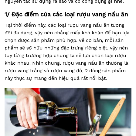
nguyên tắc sử dụng ra sao và có công dụng gì nhé.
1/ Đặc điểm của các loại rượu vang nấu ăn
Tại thời điểm này, các loại rượu vang nấu ăn tương
đối đa dạng, vậy nên chẳng mấy khó khăn để bạn lựa
chọn được sản phẩm phù hợp. Về cơ bản, mỗi sản
phẩm sẽ sở hữu những đặc trưng riêng biệt, vậy nên
tùy từng trường hợp chúng ta sẽ lựa chọn loại rượu
khác nhau. Nhìn chung, rượu vang nấu ăn thường là
rượu vang trắng và rượu vang đỏ, 2 dòng sản phẩm
này thực sự mang đến hiệu quả rất nổi bật.