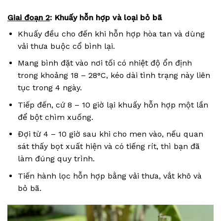
Giai đoạn 2
: Khuấy hỗn hợp và loại bỏ bã
Khuấy đều cho đến khi hỗn hợp hòa tan và dùng
vải thưa buộc cổ bình lại.
Mang bình đặt vào nơi tối có nhiệt độ ổn định
trong khoảng 18 – 28°C, kéo dài tình trạng này liên
tục trong 4 ngày.
Tiếp đến, cứ 8 – 10 giờ lại khuấy hỗn hợp một lần
để bột chìm xuống.
Đợi từ 4 – 10 giờ sau khi cho men vào, nếu quan
sát thấy bọt xuất hiện và có tiếng rít, thì bạn đã
làm đúng quy trình.
Tiến hành lọc hỗn hợp bằng vải thưa, vắt khô và
bỏ bã.