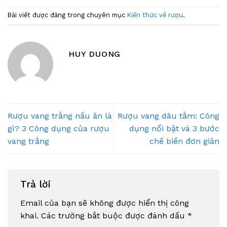
Bài viết được đăng trong chuyên mục
Kiến thức về rượu
.
HUY DUONG
Rượu vang trắng nấu ăn là
Rượu vang dâu tằm: Công
gì? 3 Công dụng của rượu
dụng nổi bật và 3 bước
vang trắng
chế biến đơn giản
Trả lời
Email của bạn sẽ không được hiển thị công
khai.
Các trường bắt buộc được đánh dấu
*