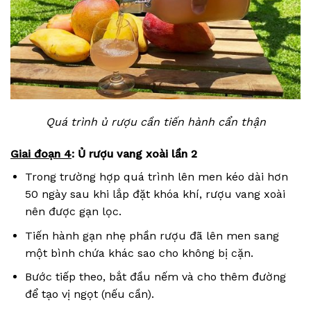
Quá trình ủ rượu cần tiến hành cẩn thận
Giai đoạn 4
: Ủ rượu vang xoài lần 2
Trong trường hợp quá trình lên men kéo dài hơn
50 ngày sau khi lắp đặt khóa khí, rượu vang xoài
nên được gạn lọc.
Tiến hành gạn nhẹ phần rượu đã lên men sang
một bình chứa khác sao cho không bị cặn.
Bước tiếp theo, bắt đầu nếm và cho thêm đường
để tạo vị ngọt (nếu cần).