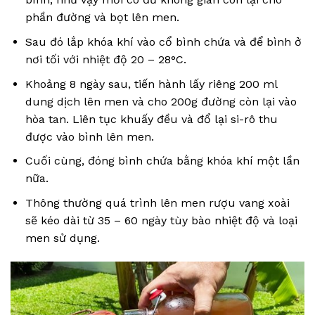
phần đường và bọt lên men.
Sau đó lắp khóa khí vào cổ bình chứa và để bình ở
nơi tối với nhiệt độ 20 – 28°C.
Khoảng 8 ngày sau, tiến hành lấy riêng 200 ml
dung dịch lên men và cho 200g đường còn lại vào
hòa tan. Liên tục khuấy đều và đổ lại si-rô thu
được vào bình lên men.
Cuối cùng, đóng bình chứa bằng khóa khí một lần
nữa.
Thông thường quá trình lên men rượu vang xoài
sẽ kéo dài từ 35 – 60 ngày tùy bào nhiệt độ và loại
men sử dụng.