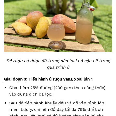
Để rượu có được độ trong nên loại bỏ cặn bã trong
quá trình ủ
Giai đoạn 3
: Tiến hành ủ rượu vang xoài lần 1
Cho thêm 25% đường (200 gam theo công thức)
vào dung dịch đã lọc.
Sau đó tiến hành khuấy đều và đổ vào bình lên
men. Lưu ý, chỉ nên đổ đầy tối đa 75% thể tích
bình, như vậy mới có đủ không gian còn lại cho