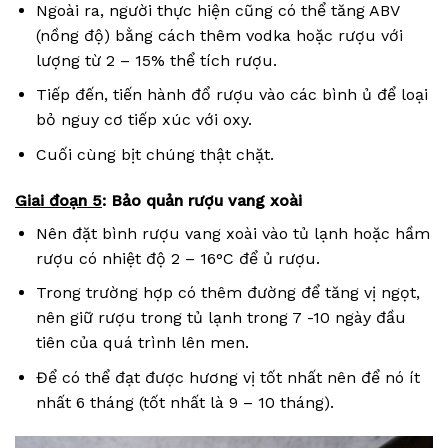
Ngoài ra, người thực hiện cũng có thể tăng ABV
(nồng độ) bằng cách thêm vodka hoặc rượu với
lượng từ 2 – 15% thể tích rượu.
Tiếp đến, tiến hành đổ rượu vào các bình ủ để loại
bỏ nguy cơ tiếp xúc với oxy.
Cuối cùng bịt chúng thật chặt.
Giai đoạn 5
: Bảo quản rượu vang xoài
Nên đặt bình rượu vang xoài vào tủ lạnh hoặc hầm
rượu có nhiệt độ 2 – 16°C để ủ rượu.
Trong trường hợp có thêm đường để tăng vị ngọt,
nên giữ rượu trong tủ lạnh trong 7 -10 ngày đầu
tiên của quá trình lên men.
Để có thể đạt được hương vị tốt nhất nên để nó ít
nhất 6 tháng (tốt nhất là 9 – 10 tháng).