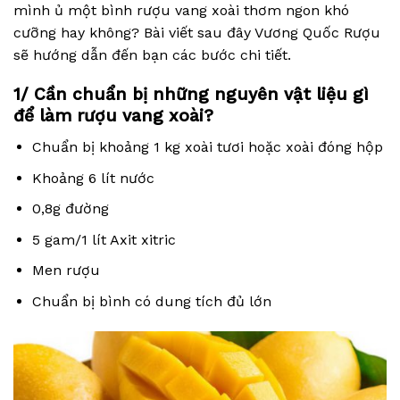
mình ủ một bình rượu vang xoài thơm ngon khó
cưỡng hay không? Bài viết sau đây Vương Quốc Rượu
sẽ hướng dẫn đến bạn các bước chi tiết.
1/ Cần chuẩn bị những nguyên vật liệu gì
để làm rượu vang xoài?
Chuẩn bị khoảng 1 kg xoài tươi hoặc xoài đóng hộp
Khoảng 6 lít nước
0,8g đường
5 gam/1 lít Axit xitric
Men rượu
Chuẩn bị bình có dung tích đủ lớn