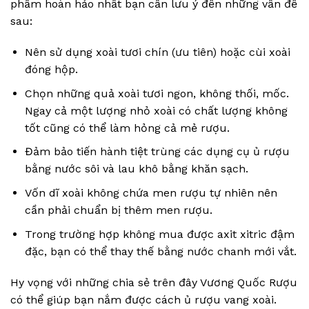
phẩm hoàn hảo nhất bạn cần lưu ý đến những vấn đề
sau:
Nên sử dụng xoài tươi chín (ưu tiên) hoặc cùi xoài
đóng hộp.
Chọn những quả xoài tươi ngon, không thối, mốc.
Ngay cả một lượng nhỏ xoài có chất lượng không
tốt cũng có thể làm hỏng cả mẻ rượu.
Đảm bảo tiến hành tiệt trùng các dụng cụ ủ rượu
bằng nước sôi và lau khô bằng khăn sạch.
Vốn dĩ xoài không chứa men rượu tự nhiên nên
cần phải chuẩn bị thêm men rượu.
Trong trường hợp không mua được axit xitric đậm
đặc, bạn có thể thay thế bằng nước chanh mới vắt.
Hy vọng với những chia sẻ trên đây Vương Quốc Rượu
có thể giúp bạn nắm được cách ủ rượu vang xoài.