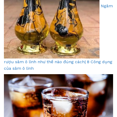
Ngâm
rượu sâm ô linh như thế nào đúng cách| 8 Công dụng
của sâm ô linh