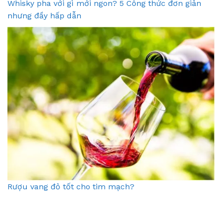
Whisky pha với gì mới ngon? 5 Công thức đơn giản
nhưng đầy hấp dẫn
Rượu vang đỏ tốt cho tim mạch?