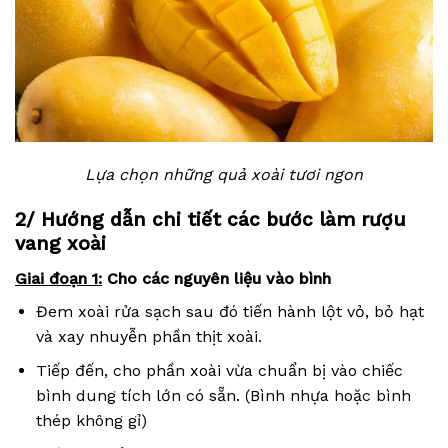
Lựa chọn những quả xoài tươi ngon
2/ Hướng dẫn chi tiết các bước làm rượu
vang xoài
Giai đoạn 1:
Cho các nguyên liệu vào bình
Đem xoài rửa sạch sau đó tiến hành lột vỏ, bỏ hạt
và xay nhuyễn phần thịt xoài.
Tiếp đến, cho phần xoài vừa chuẩn bị vào chiếc
bình dung tích lớn có sẵn. (Bình nhựa hoặc bình
thép không gỉ)