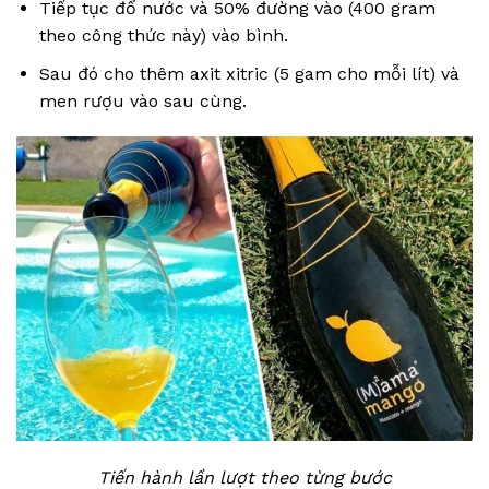
Tiếp tục đổ nước và 50% đường vào (400 gram
theo công thức này) vào bình.
Sau đó cho thêm axit xitric (5 gam cho mỗi lít) và
men rượu vào sau cùng.
Tiến hành lần lượt theo từng bước