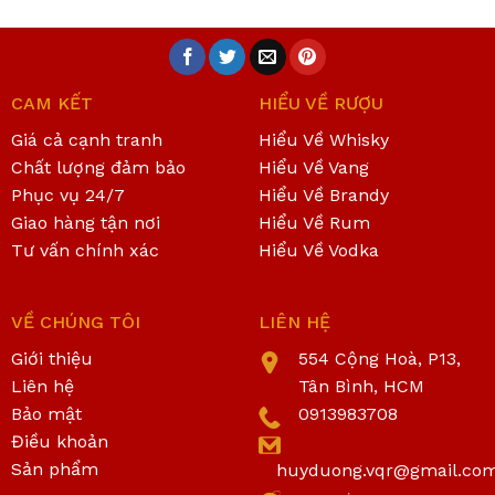
CAM KẾT
HIỂU VỀ RƯỢU
Giá cả cạnh tranh
Hiểu Về Whisky
Chất lượng đảm bảo
Hiểu Về Vang
Phục vụ 24/7
Hiểu Về Brandy
Giao hàng tận nơi
Hiểu Về Rum
Tư vấn chính xác
Hiểu Về Vodka
VỀ CHÚNG TÔI
LIÊN HỆ
Giới thiệu
554 Cộng Hoà, P13,
Liên hệ
Tân Bình, HCM
Bảo mật
0913983708
Điều khoản
Sản phẩm
huyduong.vqr@gmail.co