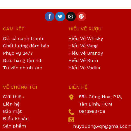
CAM KẾT
HIỂU VỀ RƯỢU
Giá cả cạnh tranh
Hiểu Về Whisky
Chất lượng đảm bảo
Hiểu Về Vang
Phục vụ 24/7
Hiểu Về Brandy
Giao hàng tận nơi
Hiểu Về Rum
Tư vấn chính xác
Hiểu Về Vodka
VỀ CHÚNG TÔI
LIÊN HỆ
Giới thiệu
554 Cộng Hoà, P13,
Liên hệ
Tân Bình, HCM
Bảo mật
0913983708
Điều khoản
Sản phẩm
huyduong.vqr@gmail.co