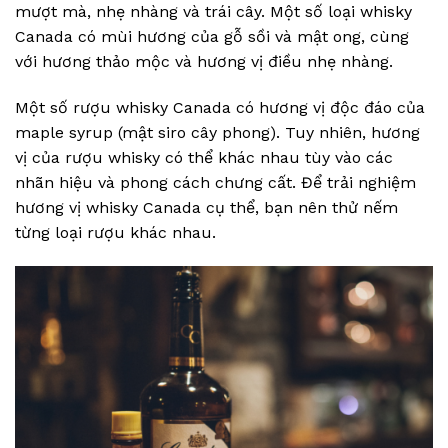
mượt mà, nhẹ nhàng và trái cây. Một số loại whisky
Canada có mùi hương của gỗ sồi và mật ong, cùng
với hương thảo mộc và hương vị điều nhẹ nhàng.
Một số rượu whisky Canada có hương vị độc đáo của
maple syrup (mật siro cây phong). Tuy nhiên, hương
vị của rượu whisky có thể khác nhau tùy vào các
nhãn hiệu và phong cách chưng cất. Để trải nghiệm
hương vị whisky Canada cụ thể, bạn nên thử nếm
từng loại rượu khác nhau.