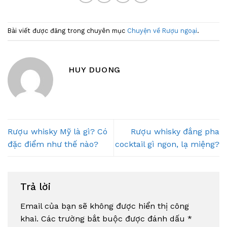
Bài viết được đăng trong chuyên mục
Chuyện về Rượu ngoại
.
HUY DUONG
Rượu whisky Mỹ là gì? Có
Rượu whisky đắng pha
đặc điểm như thế nào?
cocktail gì ngon, lạ miệng?
Trả lời
Email của bạn sẽ không được hiển thị công
khai.
Các trường bắt buộc được đánh dấu
*