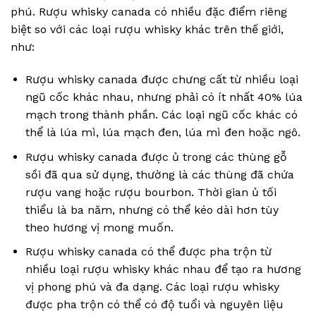
phú. Rượu whisky canada có nhiều đặc điểm riêng
biệt so với các loại rượu whisky khác trên thế giới,
như:
Rượu whisky canada được chưng cất từ nhiều loại
ngũ cốc khác nhau, nhưng phải có ít nhất 40% lúa
mạch trong thành phần. Các loại ngũ cốc khác có
thể là lúa mì, lúa mạch đen, lúa mì đen hoặc ngô.
Rượu whisky canada được ủ trong các thùng gỗ
sồi đã qua sử dụng, thường là các thùng đã chứa
rượu vang hoặc rượu bourbon. Thời gian ủ tối
thiểu là ba năm, nhưng có thể kéo dài hơn tùy
theo hương vị mong muốn.
Rượu whisky canada có thể được pha trộn từ
nhiều loại rượu whisky khác nhau để tạo ra hương
vị phong phú và đa dạng. Các loại rượu whisky
được pha trộn có thể có độ tuổi và nguyên liệu