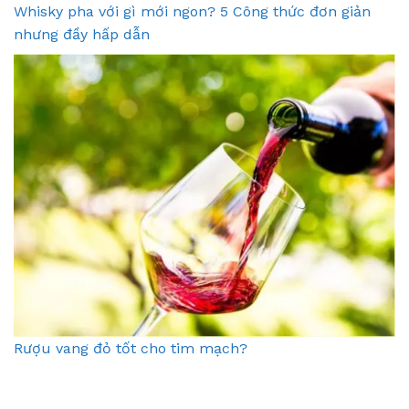
Whisky pha với gì mới ngon? 5 Công thức đơn giản
nhưng đầy hấp dẫn
Rượu vang đỏ tốt cho tim mạch?