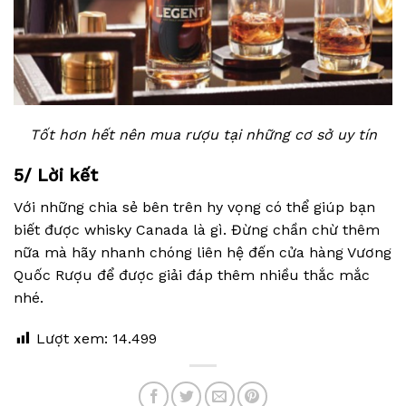
Tốt hơn hết nên mua rượu tại những cơ sở uy tín
5/ Lời kết
Với những chia sẻ bên trên hy vọng có thể giúp bạn
biết được whisky Canada là gì. Đừng chần chừ thêm
nữa mà hãy nhanh chóng liên hệ đến cửa hàng Vương
Quốc Rượu để được giải đáp thêm nhiều thắc mắc
nhé.
Lượt xem:
14.499