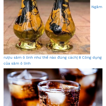
Ngâm
rượu sâm ô linh như thế nào đúng cách| 8 Công dụng
của sâm ô linh