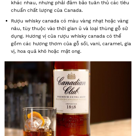
khác nhau, nhưng phải đảm bảo tuân thủ các tiêu
chuẩn chất lượng của Canada.
Rượu whisky canada có màu vàng nhạt hoặc vàng
nâu, tùy thuộc vào thời gian ủ và loại thùng gỗ sử
dụng. Hương vị của rượu whisky canada có thể
gồm các hương thơm của gỗ sồi, vani, caramel, gia
vị, hoa quả khô hoặc mật ong.