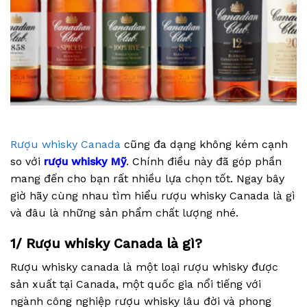
Rượu whisky Canada
cũng đa dạng không kém cạnh
so với
rượu whisky Mỹ
. Chính điều này đã góp phần
mang đến cho bạn rất nhiều lựa chọn tốt. Ngay bây
giờ hãy cùng nhau tìm hiểu rượu whisky Canada là gì
và đâu là những sản phẩm chất lượng nhé.
1/ Rượu whisky Canada là gì?
Rượu whisky canada là một loại rượu whisky được
sản xuất tại Canada, một quốc gia nổi tiếng với
ngành công nghiệp rượu whisky lâu đời và phong