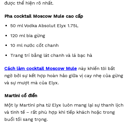
được thể hiện rõ nhất.
Pha cocktail Moscow Mule cao cấp
50 ml Vodka Absolut Elyx 1.75L
120 ml bia gừng
10 ml nước cốt chanh
Trang trí bằng lát chanh và lá bạc hà
Cách làm cocktail Moscow Mule
này khiến tôi bất
ngờ bởi sự kết hợp hoàn hảo giữa vị cay nhẹ của gừng
và sự mượt mà của Elyx.
Martini cổ điển
Một ly Martini pha từ Elyx luôn mang lại sự thanh lịch
và tinh tế – rất phù hợp khi tiếp khách hoặc trong
buổi tối sang trọng.