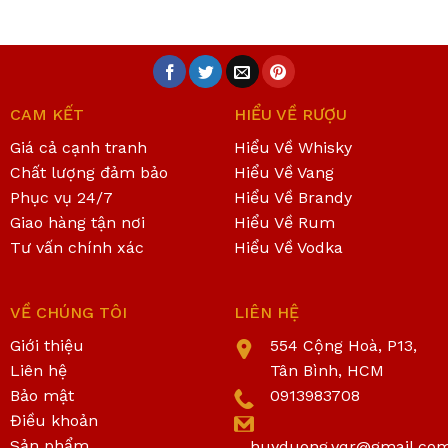
CAM KẾT
HIỂU VỀ RƯỢU
Giá cả cạnh tranh
Hiểu Về Whisky
Chất lượng đảm bảo
Hiểu Về Vang
Phục vụ 24/7
Hiểu Về Brandy
Giao hàng tận nơi
Hiểu Về Rum
Tư vấn chính xác
Hiểu Về Vodka
VỀ CHÚNG TÔI
LIÊN HỆ
Giới thiệu
554 Cộng Hoà, P13,
Liên hệ
Tân Bình, HCM
Bảo mật
0913983708
Điều khoản
Sản phẩm
huyduong.vqr@gmail.co