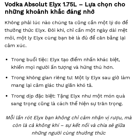
Vodka Absolut Elyx 1.75L – Lựa chọn cho
những khoảnh khắc đáng nhớ
Không phải lúc nào chúng ta cũng cần một lý do để
thưởng thức Elyx. Đôi khi, chỉ cần một ngày dài mệt
mỏi, một ly Elyx cùng bạn bè là đủ để cân bằng lại
cảm xúc.
Trong buổi tiệc: Elyx tạo điểm nhấn khác biệt,
khiến mọi người ấn tượng và hứng thú hơn.
Trong không gian riêng tư: Một ly Elyx sau giờ làm
mang lại cảm giác thư giãn khó tả.
Trong dịp đặc biệt: Tặng Elyx như một món quà
sang trọng cũng là cách thể hiện sự trân trọng.
Mỗi lần rót Elyx bạn không chỉ cảm nhận vị rượu, mà
còn là cả không khí – sự kết nối và chia sẻ giữa
những người cùng thưởng thức