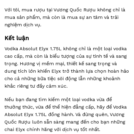
Với tôi, mua rượu tại Vương Quốc Rượu không chỉ là
mua sản phẩm, mà còn là mua sự an tâm và trải
nghiệm dịch vụ.
Kết luận
Vodka Absolut Elyx 1.75L không chỉ là một loại vodka
cao cấp, mà còn là biểu tượng của sự tinh tế và sang
trọng. Hương vị mềm mại, thiết kế sang trọng và
dung tích lớn khiến Elyx trở thành lựa chọn hoàn hảo
cho cả những bữa tiệc sôi động lẫn những khoảnh
khắc riêng tư đầy cảm xúc.
Nếu bạn đang tìm kiếm một loại vodka vừa để
thưởng thức, vừa để thể hiện đẳng cấp, hãy để Vodka
Absolut Elyx 1.75L đồng hành. Và đừng quên, Vương
Quốc Rượu luôn sẵn sàng mang đến cho bạn những
chai Elyx chính hãng với dịch vụ tốt nhất.