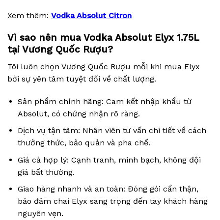
Xem thêm:
Vodka Absolut Citron
Vì sao nên mua Vodka Absolut Elyx 1.75L
tại Vương Quốc Rượu?
Tôi luôn chọn Vương Quốc Rượu mỗi khi mua Elyx
bởi sự yên tâm tuyệt đối về chất lượng.
Sản phẩm chính hãng: Cam kết nhập khẩu từ
Absolut, có chứng nhận rõ ràng.
Dịch vụ tận tâm: Nhân viên tư vấn chi tiết về cách
thưởng thức, bảo quản và pha chế.
Giá cả hợp lý: Cạnh tranh, minh bạch, không đội
giá bất thường.
Giao hàng nhanh và an toàn: Đóng gói cẩn thận,
bảo đảm chai Elyx sang trọng đến tay khách hàng
nguyên vẹn.