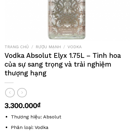
TRANG CHỦ
/
RƯỢU MẠNH
/
VODKA
Vodka Absolut Elyx 1.75L – Tinh hoa
của sự sang trọng và trải nghiệm
thượng hạng
3.300.000
₫
Thương hiệu: Absolut
Phân loại: Vodka