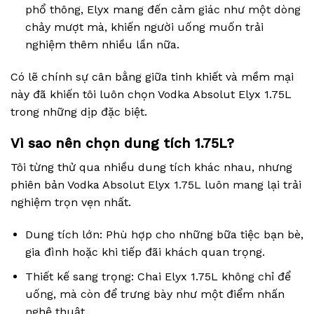
phổ thông, Elyx mang đến cảm giác như một dòng
chảy mượt mà, khiến người uống muốn trải
nghiệm thêm nhiều lần nữa.
Có lẽ chính sự cân bằng giữa tinh khiết và mềm mại
này đã khiến tôi luôn chọn Vodka Absolut Elyx 1.75L
trong những dịp đặc biệt.
Vì sao nên chọn dung tích 1.75L?
Tôi từng thử qua nhiều dung tích khác nhau, nhưng
phiên bản Vodka Absolut Elyx 1.75L luôn mang lại trải
nghiệm trọn vẹn nhất.
Dung tích lớn: Phù hợp cho những bữa tiệc bạn bè,
gia đình hoặc khi tiếp đãi khách quan trọng.
Thiết kế sang trọng: Chai Elyx 1.75L không chỉ để
uống, mà còn để trưng bày như một điểm nhấn
nghệ thuật.