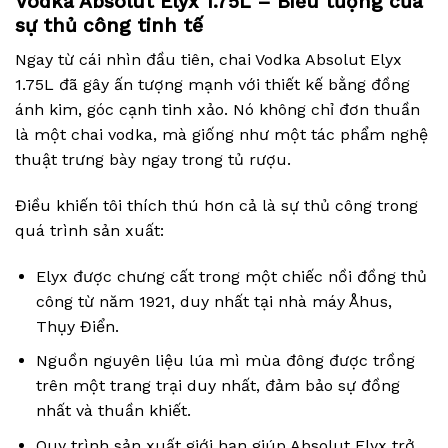
Vodka Absolut Elyx 1.75L – Biểu tượng của
sự thủ công tinh tế
Ngay từ cái nhìn đầu tiên, chai Vodka Absolut Elyx
1.75L đã gây ấn tượng mạnh với thiết kế bằng đồng
ánh kim, góc cạnh tinh xảo. Nó không chỉ đơn thuần
là một chai vodka, mà giống như một tác phẩm nghệ
thuật trưng bày ngay trong tủ rượu.
Điều khiến tôi thích thú hơn cả là sự thủ công trong
quá trình sản xuất:
Elyx được chưng cất trong một chiếc nồi đồng thủ
công từ năm 1921, duy nhất tại nhà máy Åhus,
Thụy Điển.
Nguồn nguyên liệu lúa mì mùa đông được trồng
trên một trang trại duy nhất, đảm bảo sự đồng
nhất và thuần khiết.
Quy trình sản xuất giới hạn giúp Absolut Elyx trở