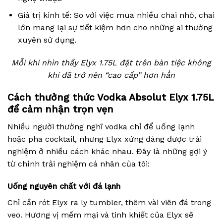
Giá trị kinh tế: So với việc mua nhiều chai nhỏ, chai
lớn mang lại sự tiết kiệm hơn cho những ai thường
xuyên sử dụng.
Mỗi khi nhìn thấy Elyx 1.75L đặt trên bàn tiệc không
khí đã trở nên “cao cấp” hơn hẳn
Cách thưởng thức Vodka Absolut Elyx 1.75L
để cảm nhận trọn vẹn
Nhiều người thường nghĩ vodka chỉ để uống lạnh
hoặc pha cocktail, nhưng Elyx xứng đáng được trải
nghiệm ở nhiều cách khác nhau. Đây là những gợi ý
từ chính trải nghiệm cá nhân của tôi:
Uống nguyên chất với đá lạnh
Chỉ cần rót Elyx ra ly tumbler, thêm vài viên đá trong
veo. Hương vị mềm mại và tinh khiết của Elyx sẽ