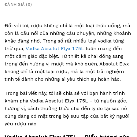
ĐÁNH GIÁ (0)
Đối với tôi, rượu không chỉ là một loại thức uống, mà
còn là cầu nối của những câu chuyện, những khoảnh
khắc đáng nhớ. Trong số rất nhiều loại vodka từng
thử qua,
Vodka Absolut Elyx 1.75L
luôn mang đến
một cảm giác đặc biệt. Từ thiết kế chai đồng sang
trọng đến hương vị mượt mà khó quên, Absolut Elyx
không chỉ là một loại rượu, mà là một trải nghiệm
tinh tế dành cho những ai yêu thích sự hoàn hảo.
Trong bài viết này, tôi sẽ chia sẻ với bạn hành trình
khám phá Vodka Absolut Elyx 1.75L – từ nguồn gốc,
hương vị, cách thưởng thức cho đến lý do tại sao nó
xứng đáng có mặt trong bộ sưu tập của bất kỳ người
yêu rượu nào.