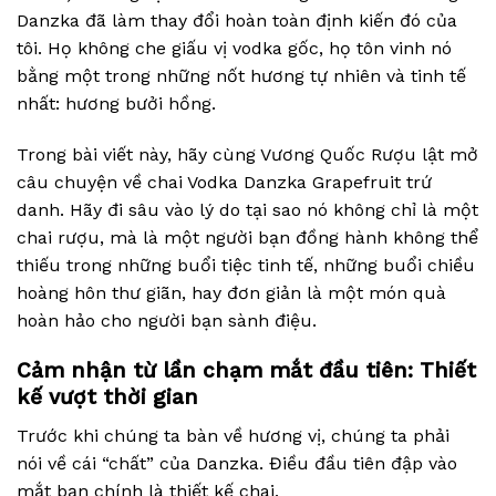
Danzka đã làm thay đổi hoàn toàn định kiến đó của
tôi. Họ không che giấu vị vodka gốc, họ tôn vinh nó
bằng một trong những nốt hương tự nhiên và tinh tế
nhất: hương bưởi hồng.
Trong bài viết này, hãy cùng Vương Quốc Rượu lật mở
câu chuyện về chai Vodka Danzka Grapefruit trứ
danh. Hãy đi sâu vào lý do tại sao nó không chỉ là một
chai rượu, mà là một người bạn đồng hành không thể
thiếu trong những buổi tiệc tinh tế, những buổi chiều
hoàng hôn thư giãn, hay đơn giản là một món quà
hoàn hảo cho người bạn sành điệu.
Cảm nhận từ lần chạm mắt đầu tiên: Thiết
kế vượt thời gian
Trước khi chúng ta bàn về hương vị, chúng ta phải
nói về cái “chất” của Danzka. Điều đầu tiên đập vào
mắt bạn chính là thiết kế chai.