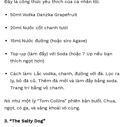
Đây là công thức yêu thích của cá nhân tôi.
50ml Vodka Danzka Grapefruit
20ml Nước cốt chanh tươi
15ml Nước đường (hoặc siro Agave)
Top-up (làm đầy) với Soda (hoặc 7 Up nếu bạn
thích ngọt hơn)
Cách làm: Lắc vodka, chanh, đường với đá. Lọc ra
ly, bỏ đá cũ. Thêm đá mới và làm đầy bằng soda.
Trang trí bằng vỏ chanh.
Nó như một ly “Tom Collins” phiên bản bưởi. Chua,
ngọt, có ga, và sảng khoái vô cùng.
3. “The Salty Dog”