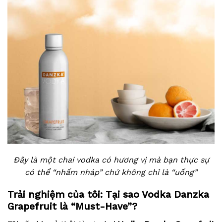
Đây là một chai vodka có hương vị mà bạn thực sự
có thể “nhấm nháp” chứ không chỉ là “uống”
Trải nghiệm của tôi: Tại sao Vodka Danzka
Grapefruit là “Must-Have”?