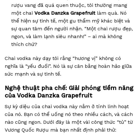
rượu vang đã quá quen thuộc, tôi thường mang
một chai
Vodka Danzka Grapefruit
làm quà. Nó
thể hiện sự tinh tế, một gu thẩm mỹ khác biệt và
sự quan tâm đến người nhận. “Một chai rượu đẹp,
ngon, và làm lạnh siêu nhanh!” – ai mà không
thích chứ?
Chai vodka này dạy tôi rằng “hương vị” không có
nghĩa là “yếu đuối”. Nó là sự cân bằng hoàn hảo giữa
sức mạnh và sự tinh tế.
Nghệ thuật pha chế: Giải phóng tiềm năng
của Vodka Danzka Grapefruit
Sự kỳ diệu của chai vodka này nằm ở tính linh hoạt
của nó. Bạn có thể uống nó theo nhiều cách, và cách
nào cũng ngon. Dưới đây là một vài công thức “tủ” từ
Vương Quốc Rượu mà bạn nhất định phải thử: