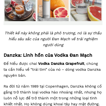
Thiết kế này không phải là phô trương, nó là sự thấu
hiểu sâu sắc của người Đan Mạch về trải nghiệm
người dùng
Danzka: Linh hồn của Vodka Đan Mạch
Để hiểu được chai
Vodka Danzka Grapefruit
, chúng
ta cần hiểu về “trái tim” của nó – dòng vodka Danzka
nguyên bản.
Ra đời từ năm 1989 tại Copenhagen, Danzka không cố
gắng trở thành loại vodka hào nhoáng nhất, nhưng họ
luôn nỗ lực để trở thành một trong những loại tinh
khiết nhất. Họ không dùng khoai tây hay mật đường.