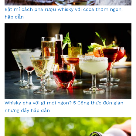
Bật mí cách pha rượu whisky với coca thơm ngon,
hấp dẫn
Whisky pha với gì mới ngon? 5 Công thức đơn giản
nhưng đầy hấp dẫn