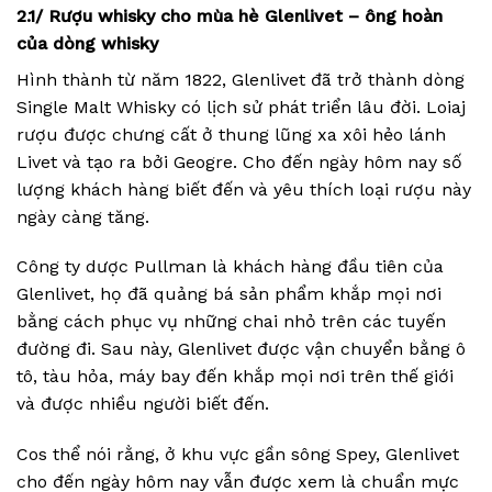
2.1/ Rượu whisky cho mùa hè Glenlivet – ông hoàn
của dòng whisky
Hình thành từ năm 1822, Glenlivet đã trở thành dòng
Single Malt Whisky có lịch sử phát triển lâu đời. Loiaj
rượu được chưng cất ở thung lũng xa xôi hẻo lánh
Livet và tạo ra bởi Geogre. Cho đến ngày hôm nay số
lượng khách hàng biết đến và yêu thích loại rượu này
ngày càng tăng.
Công ty dược Pullman là khách hàng đầu tiên của
Glenlivet, họ đã quảng bá sản phẩm khắp mọi nơi
bằng cách phục vụ những chai nhỏ trên các tuyến
đường đi. Sau này, Glenlivet được vận chuyển bằng ô
tô, tàu hỏa, máy bay đến khắp mọi nơi trên thế giới
và được nhiều người biết đến.
Cos thể nói rằng, ở khu vực gần sông Spey, Glenlivet
cho đến ngày hôm nay vẫn được xem là chuẩn mực