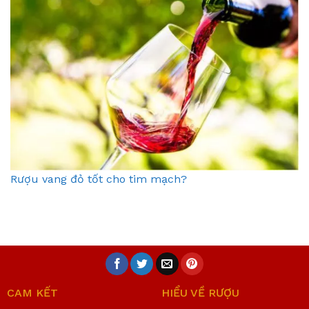
Rượu vang đỏ tốt cho tim mạch?
CAM KẾT
HIỂU VỀ RƯỢU