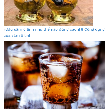
rượu sâm ô linh như thế nào đúng cách| 8 Công dụng
của sâm ô linh