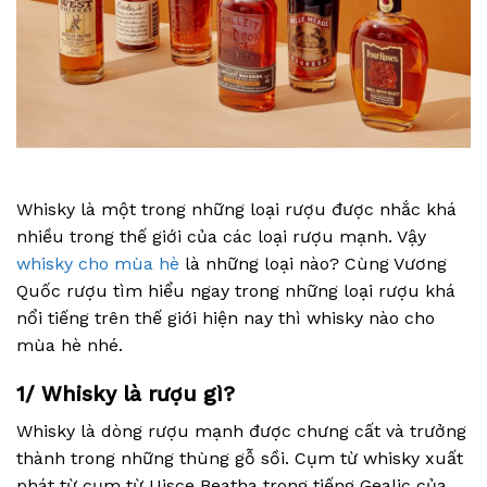
Whisky là một trong những loại rượu được nhắc khá
nhiều trong thế giới của các loại rượu mạnh. Vậy
whisky cho mùa hè
là những loại nào? Cùng Vương
Quốc rượu tìm hiểu ngay trong những loại rượu khá
nổi tiếng trên thế giới hiện nay thì whisky nào cho
mùa hè nhé.
1/ Whisky là rượu gì?
Whisky là dòng rượu mạnh được chưng cất và trưởng
thành trong những thùng gỗ sồi. Cụm từ whisky xuất
phát từ cụm từ Uisce Beatha trong tiếng Gealic của