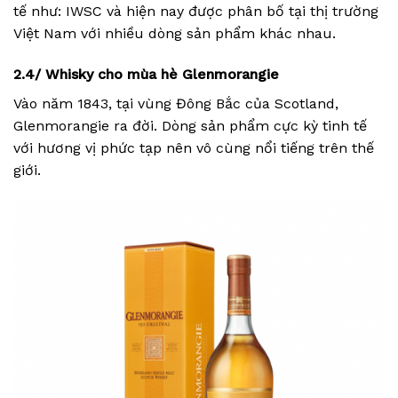
tế như: IWSC và hiện nay được phân bố tại thị trường
Việt Nam với nhiều dòng sản phẩm khác nhau.
2.4/ Whisky cho mùa hè Glenmorangie
Vào năm 1843, tại vùng Đông Bắc của Scotland,
Glenmorangie ra đời. Dòng sản phẩm cực kỳ tinh tế
với hương vị phức tạp nên vô cùng nổi tiếng trên thế
giới.