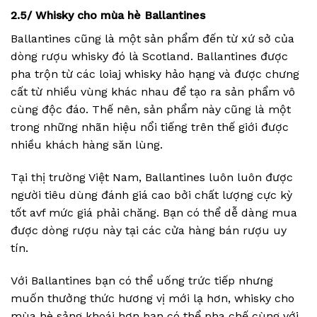
2.5/ Whisky cho mùa hè Ballantines
Ballantines cũng là một sản phẩm đến từ xứ sở của
dòng rượu whisky đó là Scotland. Ballantines được
pha trộn từ các loiaj whisky hảo hạng và được chưng
cất từ nhiều vùng khác nhau để tạo ra sản phẩm vô
cùng độc đáo. Thế nên, sản phẩm này cũng là một
trong những nhãn hiệu nổi tiếng trên thế giới được
nhiều khách hàng săn lùng.
Tại thị trường Việt Nam, Ballantines luôn luôn được
người tiêu dùng đánh giá cao bởi chất lượng cực kỳ
tốt avf mức giá phải chăng. Bạn có thể dễ dàng mua
được dòng rượu này tại các cửa hàng bán rượu uy
tín.
Với Ballantines bạn có thể uống trức tiếp nhưng
muốn thưởng thức hương vị mới lạ hơn, whisky cho
mùa hè sảng khoái hơn bạn có thể pha chế cùng với