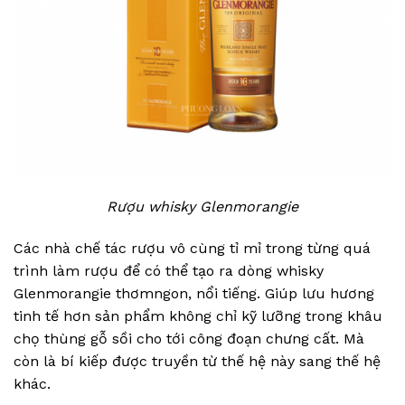
Rượu whisky Glenmorangie
Các nhà chế tác rượu vô cùng tỉ mỉ trong từng quá
trình làm rượu để có thể tạo ra dòng whisky
Glenmorangie thơmngon, nổi tiếng. Giúp lưu hương
tinh tế hơn sản phẩm không chỉ kỹ lưỡng trong khâu
chọ thùng gỗ sồi cho tới công đoạn chưng cất. Mà
còn là bí kiếp được truyền từ thế hệ này sang thế hệ
khác.