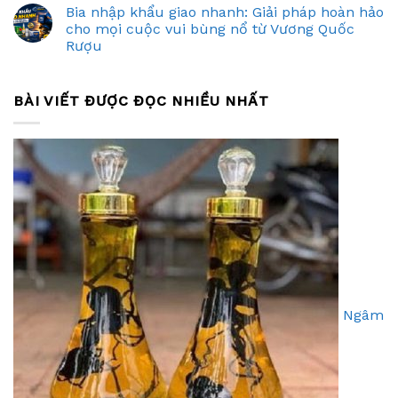
Bia nhập khẩu giao nhanh: Giải pháp hoàn hảo
cho mọi cuộc vui bùng nổ từ Vương Quốc
Rượu
BÀI VIẾT ĐƯỢC ĐỌC NHIỀU NHẤT
Ngâm