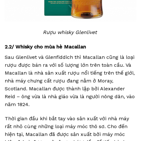
Rượu whisky Glenlivet
2.2/ Whisky cho mùa hè Macallan
Sau Glenlivet và Glenfiddich thì Macallan cũng là loại
rượu được bán ra với số lượng lớn trên toàn cầu. Và
Macallan là nhà sản xuất rượu nổi tiếng trên thế giới,
nhà máy chưng cất rượu đang nằm ở Moray,
Scotland. Macallan được thành lập bởi Alexander
Reid – ông vừa là nhà giáo vừa là người nông dân, vào
năm 1824.
Thời gian đầu khi bắt tay vào sản xuất với nhà máy
rất nhỏ cùng những loại máy móc thô sơ. Cho đến
hiện tại, Macallan đã được sản xuất bởi máy móc