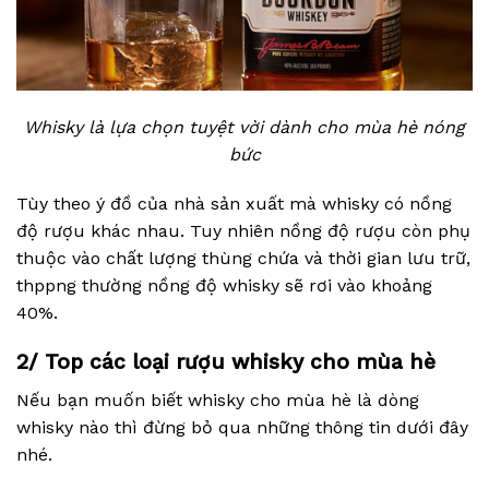
Whisky là lựa chọn tuyệt vời dành cho mùa hè nóng
bức
Tùy theo ý đồ của nhà sản xuất mà whisky có nồng
độ rượu khác nhau. Tuy nhiên nồng độ rượu còn phụ
thuộc vào chất lượng thùng chứa và thời gian lưu trữ,
thppng thường nồng độ whisky sẽ rơi vào khoảng
40%.
2/ Top các loại rượu whisky cho mùa hè
Nếu bạn muốn biết whisky cho mùa hè là dòng
whisky nào thì đừng bỏ qua những thông tin dưới đây
nhé.