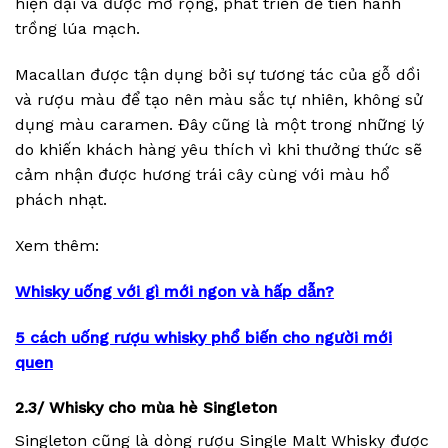
hiện đại và được mở rộng, phát triển để tiến hành
trồng lúa mạch.
Macallan được tận dụng bởi sự tương tác của gỗ dồi
và rượu màu để tạo nên màu sắc tự nhiên, không sử
dụng màu caramen. Đây cũng là một trong những lý
do khiến khách hàng yêu thích vì khi thưởng thức sẽ
cảm nhận được hương trái cây cùng với màu hổ
phách nhạt.
Xem thêm:
Whisky uống với gì mới ngon và hấp dẫn?
5 cách uống rượu whisky phổ biến cho người mới
quen
2.3/ Whisky cho mùa hè Singleton
Singleton cũng là dòng rượu Single Malt Whisky được