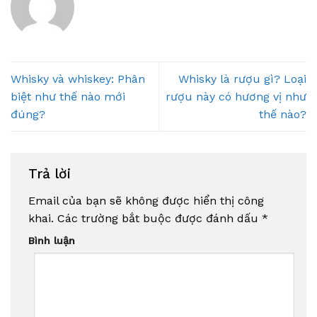
Whisky và whiskey: Phân
Whisky là rượu gì? Loại
biệt như thế nào mới
rượu này có hương vị như
đúng?
thế nào?
Trả lời
Email của bạn sẽ không được hiển thị công
khai.
Các trường bắt buộc được đánh dấu
*
Bình luận