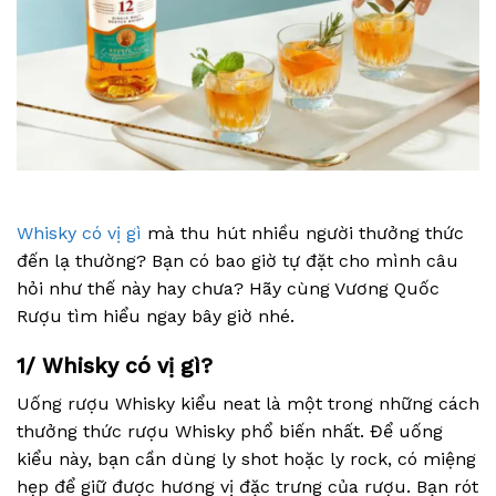
Whisky có vị gì
mà thu hút nhiều người thưởng thức
đến lạ thường? Bạn có bao giờ tự đặt cho mình câu
hỏi như thế này hay chưa? Hãy cùng Vương Quốc
Rượu tìm hiểu ngay bây giờ nhé.
1/ Whisky có vị gì?
Uống rượu Whisky kiểu neat là một trong những cách
thưởng thức rượu Whisky phổ biến nhất. Để uống
kiểu này, bạn cần dùng ly shot hoặc ly rock, có miệng
hẹp để giữ được hương vị đặc trưng của rượu. Bạn rót