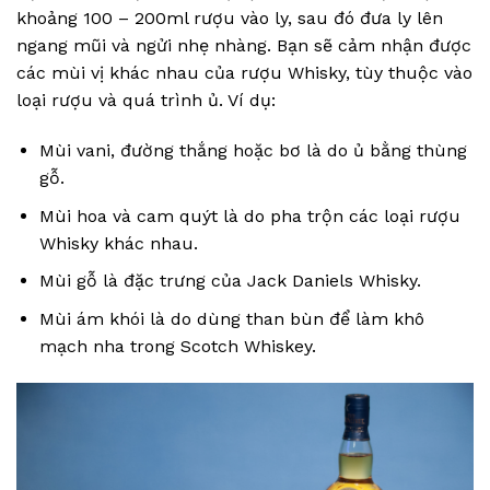
khoảng 100 – 200ml rượu vào ly, sau đó đưa ly lên
ngang mũi và ngửi nhẹ nhàng. Bạn sẽ cảm nhận được
các mùi vị khác nhau của rượu Whisky, tùy thuộc vào
loại rượu và quá trình ủ. Ví dụ:
Mùi vani, đường thắng hoặc bơ là do ủ bằng thùng
gỗ.
Mùi hoa và cam quýt là do pha trộn các loại rượu
Whisky khác nhau.
Mùi gỗ là đặc trưng của Jack Daniels Whisky.
Mùi ám khói là do dùng than bùn để làm khô
mạch nha trong Scotch Whiskey.