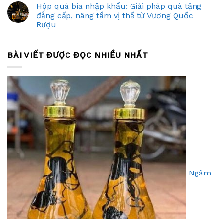
Hộp quà bia nhập khẩu: Giải pháp quà tặng
đẳng cấp, nâng tầm vị thế từ Vương Quốc
Rượu
BÀI VIẾT ĐƯỢC ĐỌC NHIỀU NHẤT
Ngâm