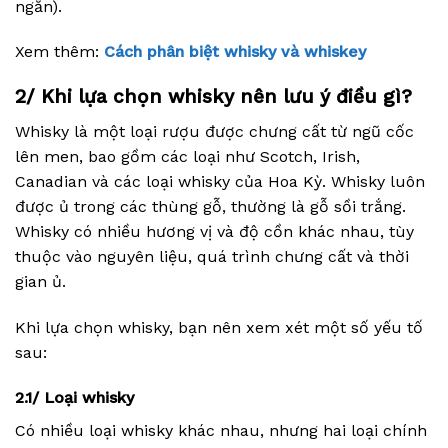
ngắn).
Xem thêm:
Cách phân biệt whisky và whiskey
2/ Khi lựa chọn whisky nên lưu ý điều gì?
Whisky là một loại rượu được chưng cất từ ngũ cốc
lên men, bao gồm các loại như Scotch, Irish,
Canadian và các loại whisky của Hoa Kỳ. Whisky luôn
được ủ trong các thùng gỗ, thường là gỗ sồi trắng.
Whisky có nhiều hương vị và độ cồn khác nhau, tùy
thuộc vào nguyên liệu, quá trình chưng cất và thời
gian ủ.
Khi lựa chọn whisky, bạn nên xem xét một số yếu tố
sau:
2.1/ Loại whisky
Có nhiều loại whisky khác nhau, nhưng hai loại chính