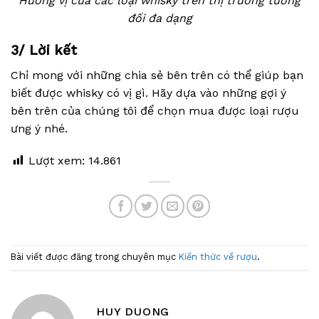
Hương vị của các loại whisky trên thị trường tương
đối đa dạng
3/ Lời kết
Chỉ mong với những chia sẻ bên trên có thể giúp bạn
biết được whisky có vị gì. Hãy dựa vào những gợi ý
bên trên của chúng tôi để chọn mua được loại rượu
ưng ý nhé.
Lượt xem:
14.861
Bài viết được đăng trong chuyên mục
Kiến thức về rượu
.
HUY DUONG