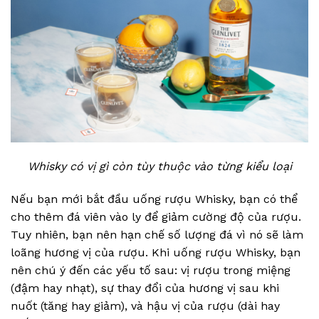
Whisky có vị gì còn tùy thuộc vào từng kiểu loại
Nếu bạn mới bắt đầu uống rượu Whisky, bạn có thể
cho thêm đá viên vào ly để giảm cường độ của rượu.
Tuy nhiên, bạn nên hạn chế số lượng đá vì nó sẽ làm
loãng hương vị của rượu. Khi uống rượu Whisky, bạn
nên chú ý đến các yếu tố sau: vị rượu trong miệng
(đậm hay nhạt), sự thay đổi của hương vị sau khi
nuốt (tăng hay giảm), và hậu vị của rượu (dài hay