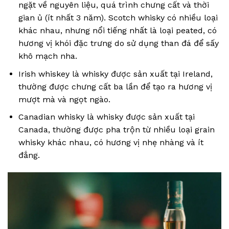
ngặt về nguyên liệu, quá trình chưng cất và thời
gian ủ (ít nhất 3 năm). Scotch whisky có nhiều loại
khác nhau, nhưng nổi tiếng nhất là loại peated, có
hương vị khói đặc trưng do sử dụng than đá để sấy
khô mạch nha.
Irish whiskey là whisky được sản xuất tại Ireland,
thường được chưng cất ba lần để tạo ra hương vị
mượt mà và ngọt ngào.
Canadian whisky là whisky được sản xuất tại
Canada, thường được pha trộn từ nhiều loại grain
whisky khác nhau, có hương vị nhẹ nhàng và ít
đắng.