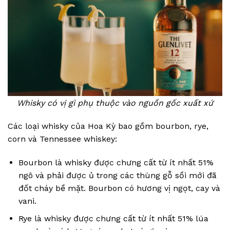
Whisky có vị gì phụ thuộc vào nguồn gốc xuất xứ
Các loại whisky của Hoa Kỳ bao gồm bourbon, rye,
corn và Tennessee whiskey:
Bourbon là whisky được chưng cất từ ít nhất 51%
ngô và phải được ủ trong các thùng gỗ sồi mới đã
đốt cháy bề mặt. Bourbon có hương vị ngọt, cay và
vani.
Rye là whisky được chưng cất từ ít nhất 51% lúa