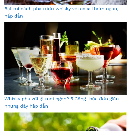
Bật mí cách pha rượu whisky với coca thơm ngon,
hấp dẫn
Whisky pha với gì mới ngon? 5 Công thức đơn giản
nhưng đầy hấp dẫn