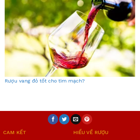
Rượu vang đỏ tốt cho tim mạch?
CAM KẾT
HIỂU VỀ RƯỢU