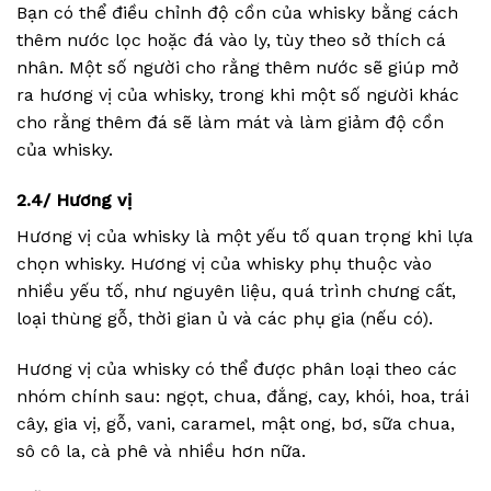
Bạn có thể điều chỉnh độ cồn của whisky bằng cách
thêm nước lọc hoặc đá vào ly, tùy theo sở thích cá
nhân. Một số người cho rằng thêm nước sẽ giúp mở
ra hương vị của whisky, trong khi một số người khác
cho rằng thêm đá sẽ làm mát và làm giảm độ cồn
của whisky.
2.4/ Hương vị
Hương vị của whisky là một yếu tố quan trọng khi lựa
chọn whisky. Hương vị của whisky phụ thuộc vào
nhiều yếu tố, như nguyên liệu, quá trình chưng cất,
loại thùng gỗ, thời gian ủ và các phụ gia (nếu có).
Hương vị của whisky có thể được phân loại theo các
nhóm chính sau: ngọt, chua, đắng, cay, khói, hoa, trái
cây, gia vị, gỗ, vani, caramel, mật ong, bơ, sữa chua,
sô cô la, cà phê và nhiều hơn nữa.