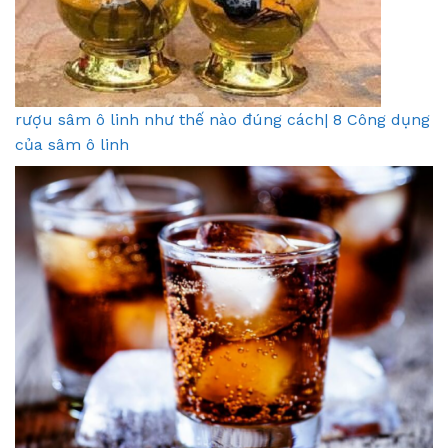
rượu sâm ô linh như thế nào đúng cách| 8 Công dụng
của sâm ô linh