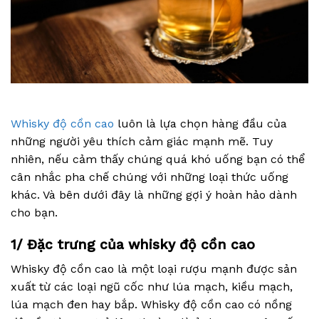
Whisky độ cồn cao
luôn là lựa chọn hàng đầu của
những người yêu thích cảm giác mạnh mẽ. Tuy
nhiên, nếu cảm thấy chúng quá khó uống bạn có thể
cân nhắc pha chế chúng với những loại thức uống
khác. Và bên dưới đây là những gợi ý hoàn hảo dành
cho bạn.
1/ Đặc trưng của whisky độ cồn cao
Whisky độ cồn cao là một loại rượu mạnh được sản
xuất từ các loại ngũ cốc như lúa mạch, kiều mạch,
lúa mạch đen hay bắp. Whisky độ cồn cao có nồng