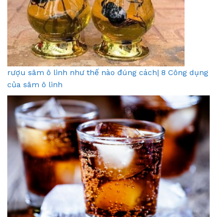
rượu sâm ô linh như thế nào đúng cách| 8 Công dụng
của sâm ô linh