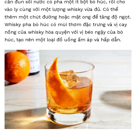
cần đun sôi nước có pha một ít bột bò húc, rồi cho
vào ly cùng với một lượng whisky vừa đủ. Có thể
thêm một chút đường hoặc mật ong để tăng độ ngọt.
Whisky pha bò húc có mùi thơm đặc trưng và vị cay
nồng của whisky hòa quyện với vị béo ngậy của bò
húc, tạo nên một loại đồ uống ấm áp và hấp dẫn.