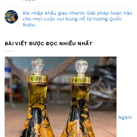
Bia nhập khẩu giao nhanh: Giải pháp hoàn hảo
cho mọi cuộc vui bùng nổ từ Vương Quốc
Rượu
BÀI VIẾT ĐƯỢC ĐỌC NHIỀU NHẤT
Ngâm