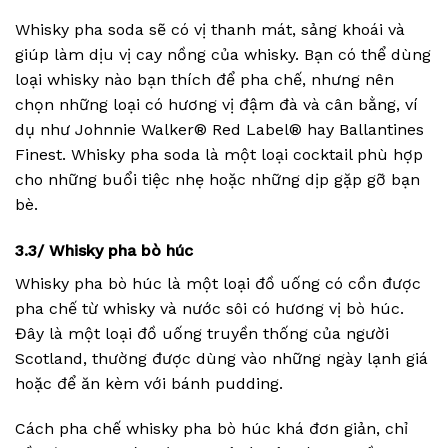
Whisky pha soda sẽ có vị thanh mát, sảng khoái và
giúp làm dịu vị cay nồng của whisky. Bạn có thể dùng
loại whisky nào bạn thích để pha chế, nhưng nên
chọn những loại có hương vị đậm đà và cân bằng, ví
dụ như Johnnie Walker® Red Label® hay Ballantines
Finest. Whisky pha soda là một loại cocktail phù hợp
cho những buổi tiệc nhẹ hoặc những dịp gặp gỡ bạn
bè.
3.3/ Whisky pha bò húc
Whisky pha bò húc là một loại đồ uống có cồn được
pha chế từ whisky và nước sôi có hương vị bò húc.
Đây là một loại đồ uống truyền thống của người
Scotland, thường được dùng vào những ngày lạnh giá
hoặc để ăn kèm với bánh pudding.
Cách pha chế whisky pha bò húc khá đơn giản, chỉ