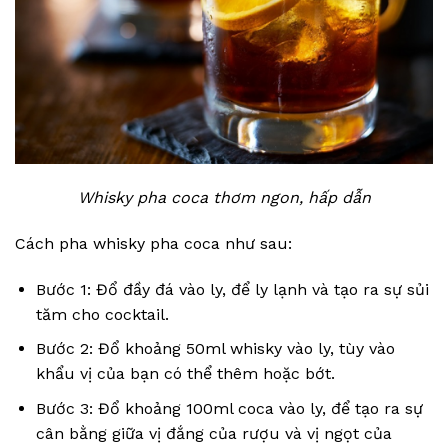
Whisky pha coca thơm ngon, hấp dẫn
Cách pha whisky pha coca như sau:
Bước 1: Đổ đầy đá vào ly, để ly lạnh và tạo ra sự sủi
tăm cho cocktail.
Bước 2: Đổ khoảng 50ml whisky vào ly, tùy vào
khẩu vị của bạn có thể thêm hoặc bớt.
Bước 3: Đổ khoảng 100ml coca vào ly, để tạo ra sự
cân bằng giữa vị đắng của rượu và vị ngọt của