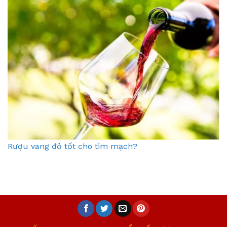
Rượu vang đỏ tốt cho tim mạch?