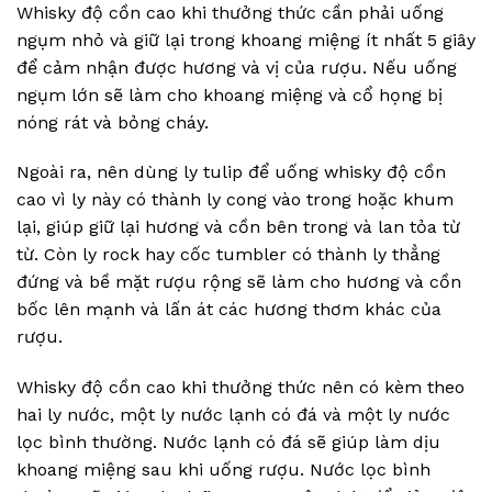
Whisky độ cồn cao khi thưởng thức cần phải uống
ngụm nhỏ và giữ lại trong khoang miệng ít nhất 5 giây
để cảm nhận được hương và vị của rượu. Nếu uống
ngụm lớn sẽ làm cho khoang miệng và cổ họng bị
nóng rát và bỏng cháy.
Ngoài ra, nên dùng ly tulip để uống whisky độ cồn
cao vì ly này có thành ly cong vào trong hoặc khum
lại, giúp giữ lại hương và cồn bên trong và lan tỏa từ
từ. Còn ly rock hay cốc tumbler có thành ly thẳng
đứng và bề mặt rượu rộng sẽ làm cho hương và cồn
bốc lên mạnh và lấn át các hương thơm khác của
rượu.
Whisky độ cồn cao khi thưởng thức nên có kèm theo
hai ly nước, một ly nước lạnh có đá và một ly nước
lọc bình thường. Nước lạnh có đá sẽ giúp làm dịu
khoang miệng sau khi uống rượu. Nước lọc bình