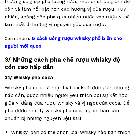
thường sẽ giúp pha loãng rượu một chút để giảm độ
cồn và làm nổi bật hơn các hương vị của rượu. Tuy
nhiên, không nên pha quá nhiều nước vào rượu vì sẽ
làm mất đi hương vị nguyên gốc của rượu.
Xem thêm:
5 cách uống rượu whisky phổ biến cho
người mới quen
3/ Những cách pha chế rượu whisky độ
cồn cao hấp dẫn
3.1/ Whisky pha coca
Whisky pha coca là một loại cocktail đơn giản nhưng
hấp dẫn, được nhiều người yêu thích bởi sự kết hợp
giữa vị đắng của rượu whisky và vị ngọt của coca. Để
pha được một ly whisky pha coca ngon, bạn cần
chuẩn bị những nguyên liệu sau:
Whisky: bạn có thể chọn loại whisky nào bạn thích,