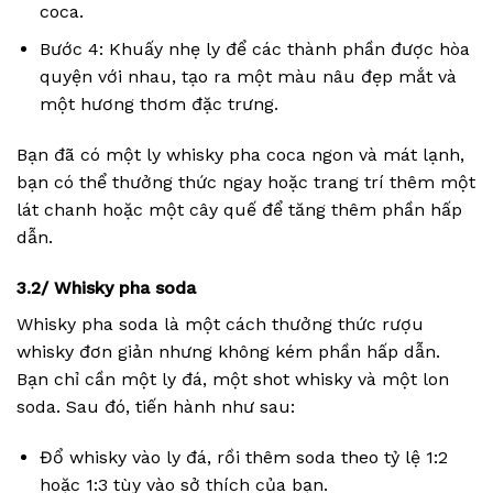
coca.
Bước 4: Khuấy nhẹ ly để các thành phần được hòa
quyện với nhau, tạo ra một màu nâu đẹp mắt và
một hương thơm đặc trưng.
Bạn đã có một ly whisky pha coca ngon và mát lạnh,
bạn có thể thưởng thức ngay hoặc trang trí thêm một
lát chanh hoặc một cây quế để tăng thêm phần hấp
dẫn.
3.2/ Whisky pha soda
Whisky pha soda là một cách thưởng thức rượu
whisky đơn giản nhưng không kém phần hấp dẫn.
Bạn chỉ cần một ly đá, một shot whisky và một lon
soda. Sau đó, tiến hành như sau:
Đổ whisky vào ly đá, rồi thêm soda theo tỷ lệ 1:2
hoặc 1:3 tùy vào sở thích của bạn.