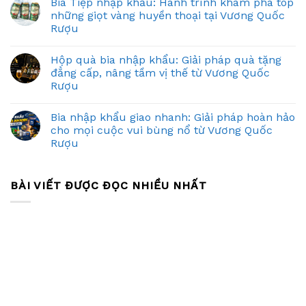
Bia Tiệp nhập khẩu: Hành trình khám phá top
những giọt vàng huyền thoại tại Vương Quốc
Rượu
Hộp quà bia nhập khẩu: Giải pháp quà tặng
đẳng cấp, nâng tầm vị thế từ Vương Quốc
Rượu
Bia nhập khẩu giao nhanh: Giải pháp hoàn hảo
cho mọi cuộc vui bùng nổ từ Vương Quốc
Rượu
BÀI VIẾT ĐƯỢC ĐỌC NHIỀU NHẤT