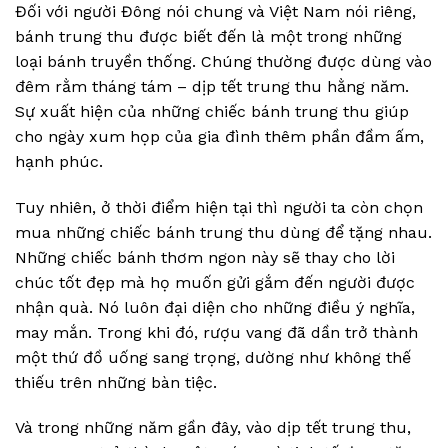
Đối với người Đông nói chung và Việt Nam nói riêng,
bánh trung thu được biết đến là một trong những
loại bánh truyền thống. Chúng thường được dùng vào
đêm rằm tháng tám – dịp tết trung thu hằng năm.
Sự xuất hiện của những chiếc bánh trung thu giúp
cho ngày xum họp của gia đình thêm phần đầm ấm,
hạnh phúc.
Tuy nhiên, ở thời điểm hiện tại thì người ta còn chọn
mua những chiếc bánh trung thu dùng để tặng nhau.
Những chiếc bánh thơm ngon này sẽ thay cho lời
chúc tốt đẹp mà họ muốn gửi gắm đến người được
nhận quà. Nó luôn đại diện cho những điều ý nghĩa,
may mắn. Trong khi đó, rượu vang đã dần trở thành
một thứ đồ uống sang trọng, dường như không thế
thiếu trên những bàn tiệc.
Và trong những năm gần đây, vào dịp tết trung thu,