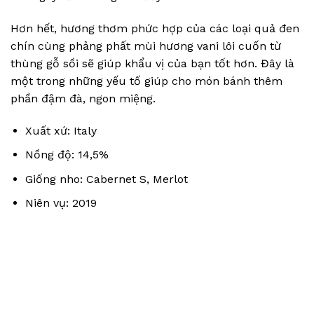
Hơn hết, hương thơm phức hợp của các loại quả đen
chín cùng phảng phất mùi hương vani lôi cuốn từ
thùng gỗ sồi sẽ giúp khẩu vị của bạn tốt hơn. Đây là
một trong những yếu tố giúp cho món bánh thêm
phần đậm đà, ngon miệng.
Xuất xứ: Italy
Nồng độ: 14,5%
Giống nho: Cabernet S, Merlot
Niên vụ: 2019