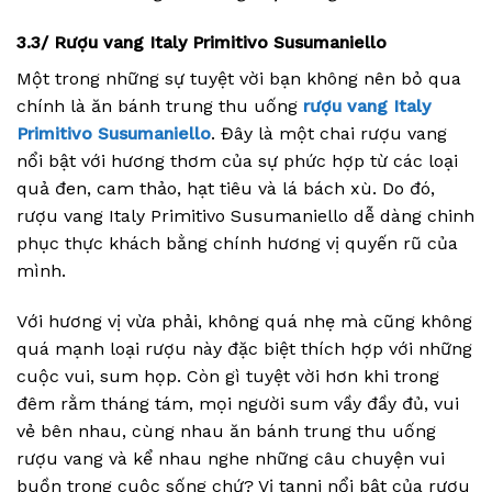
3.3/
Rượu vang Italy Primitivo Susumaniello
Một trong những sự tuyệt vời bạn không nên bỏ qua
chính là ăn bánh trung thu uống
rượu vang Italy
Primitivo Susumaniello
. Đây là một chai rượu vang
nổi bật với hương thơm của sự phức hợp từ các loại
quả đen, cam thảo, hạt tiêu và lá bách xù. Do đó,
rượu vang Italy Primitivo Susumaniello dễ dàng chinh
phục thực khách bằng chính hương vị quyến rũ của
mình.
Với hương vị vừa phải, không quá nhẹ mà cũng không
quá mạnh loại rượu này đặc biệt thích hợp với những
cuộc vui, sum họp. Còn gì tuyệt vời hơn khi trong
đêm rằm tháng tám, mọi người sum vầy đầy đủ, vui
vẻ bên nhau, cùng nhau ăn bánh trung thu uống
rượu vang và kể nhau nghe những câu chuyện vui
buồn trong cuộc sống chứ? Vị tanni nổi bật của rượu