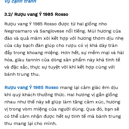
vụ cạnh tranh
3.2/
Rượu vang Ý 1985 Rosso
Rượu vang Ý 1985 Rosso được từ hai giống nho
Negroamaro và Sangiovese nổi tiếng. Mùi hương của
đào và quả mâm xôi kết hợp với hương thơm dịu nhẹ
của cây bạch đàn giúp cho rượu có vị khá dày tràn
đầy trong khoang miệng. Hơn hết, sự mềm mại và hài
hòa, giàu tannin của dòng sản phẩm này khá tinh tế
và đặc sắc, thực sự tuyệt vời khi kết hợp cùng với
bánh trung thu.
Rượu vang Ý 1985 Rosso
mang lại cảm giác êm dịu
khi quý khách thưởng thức. Hai hương vị gần giống
nhau như thế này sẽ giúp làm tăng cảm xúc, hương
vị trong vòm miệng của người dùng. Qua đó, bạn sẽ
có thể cảm nhận được hết sự tinh tế mà bánh trung
thu mang lại cho mình.