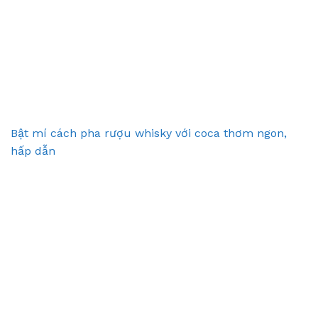
Bật mí cách pha rượu whisky với coca thơm ngon,
hấp dẫn