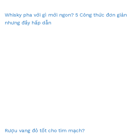
Whisky pha với gì mới ngon? 5 Công thức đơn giản
nhưng đầy hấp dẫn
Rượu vang đỏ tốt cho tim mạch?