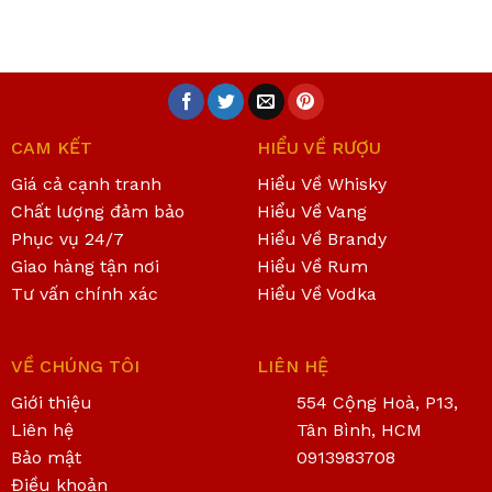
CAM KẾT
HIỂU VỀ RƯỢU
Giá cả cạnh tranh
Hiểu Về Whisky
Chất lượng đảm bảo
Hiểu Về Vang
Phục vụ 24/7
Hiểu Về Brandy
Giao hàng tận nơi
Hiểu Về Rum
Tư vấn chính xác
Hiểu Về Vodka
VỀ CHÚNG TÔI
LIÊN HỆ
Giới thiệu
554 Cộng Hoà, P13,
Liên hệ
Tân Bình, HCM
Bảo mật
0913983708
Điều khoản