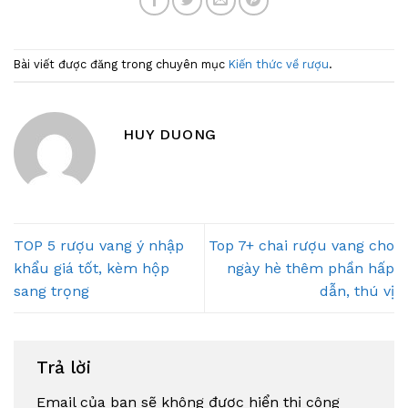
Bài viết được đăng trong chuyên mục
Kiến thức về rượu
.
HUY DUONG
TOP 5 rượu vang ý nhập
Top 7+ chai rượu vang cho
khẩu giá tốt, kèm hộp
ngày hè thêm phần hấp
sang trọng
dẫn, thú vị
Trả lời
Email của bạn sẽ không được hiển thị công