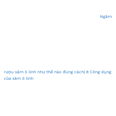
Ngâm
rượu sâm ô linh như thế nào đúng cách| 8 Công dụng
của sâm ô linh