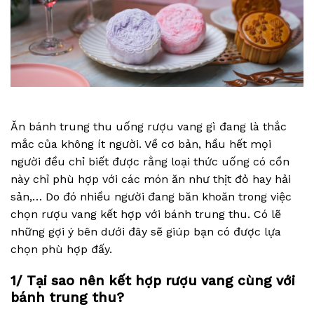
Ăn bánh trung thu uống rượu vang gì đang là thắc
mắc của không ít người. Về cơ bản, hầu hết mọi
người đều chỉ biết được rằng loại thức uống có cồn
này chỉ phù hợp với các món ăn như thịt đỏ hay hải
sản,… Do đó nhiều người đang băn khoăn trong việc
chọn rượu vang kết hợp với bánh trung thu. Có lẽ
những gợi ý bên dưới đây sẽ giúp bạn có được lựa
chọn phù hợp đấy.
1/ Tại sao nên kết hợp rượu vang cùng với
bánh trung thu?