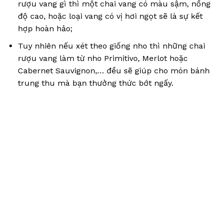
rượu vang gì thì một chai vang có màu sậm, nồng
độ cao, hoặc loại vang có vị hơi ngọt sẽ là sự kết
hợp hoàn hảo;
Tuy nhiên nếu xét theo giống nho thì những chai
rượu vang làm từ nho Primitivo, Merlot hoặc
Cabernet Sauvignon,… đều sẽ giúp cho món bánh
trung thu mà bạn thưởng thức bớt ngấy.