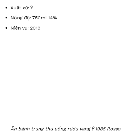
Xuất xứ: Ý
Nồng độ: 750ml 14%
Niên vụ: 2019
Ăn bánh trung thu uống rượu vang Ý 1985 Rosso