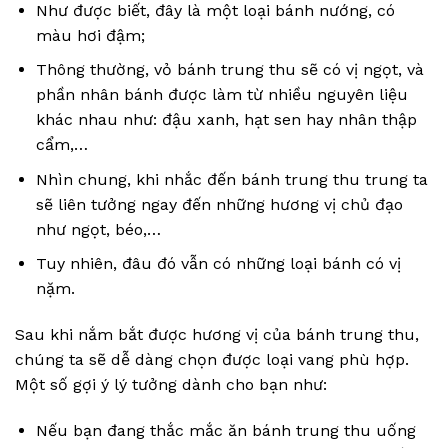
Như được biết, đây là một loại bánh nướng, có
màu hơi đậm;
Thông thường, vỏ bánh trung thu sẽ có vị ngọt, và
phần nhân bánh được làm từ nhiều nguyên liệu
khác nhau như: đậu xanh, hạt sen hay nhân thập
cẩm,…
Nhìn chung, khi nhắc đến bánh trung thu trung ta
sẽ liên tưởng ngay đến những hương vị chủ đạo
như ngọt, béo,…
Tuy nhiên, đâu đó vẫn có những loại bánh có vị
nặm.
Sau khi nắm bắt được hương vị của bánh trung thu,
chúng ta sẽ dễ dàng chọn được loại vang phù hợp.
Một số gợi ý lý tưởng dành cho bạn như:
Nếu bạn đang thắc mắc ăn bánh trung thu uống