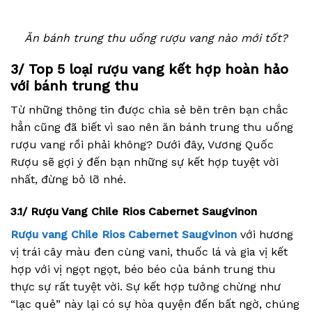
Ăn bánh trung thu uống rượu vang nào mới tốt?
3/ Top 5 loại rượu vang kết hợp hoàn hảo
với bánh trung thu
Từ những thông tin được chia sẻ bên trên bạn chắc
hẳn cũng đã biết vì sao nên ăn bánh trung thu uống
rượu vang rồi phải không? Dưới đây, Vương Quốc
Rượu sẽ gợi ý đến bạn những sự kết hợp tuyệt vời
nhất, đừng bỏ lỡ nhé.
3.1/
Rượu Vang Chile Rios Cabernet Saugvinon
Rượu vang Chile Rios Cabernet Saugvinon
với hương
vị trái cây màu đen cùng vani, thuốc lá và gia vị kết
hợp với vị ngọt ngọt, béo béo của bánh trung thu
thực sự rất tuyệt vời. Sự kết hợp tưởng chừng như
“lạc quẻ” này lại có sự hòa quyện đến bất ngờ, chúng