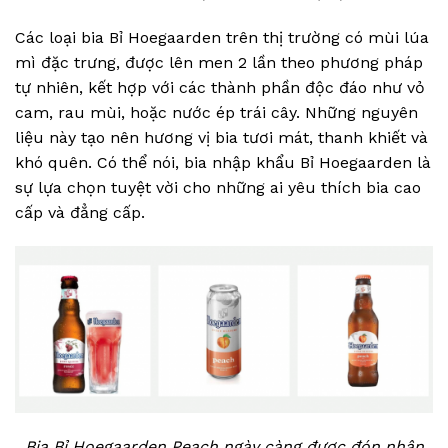
Các loại bia Bỉ Hoegaarden trên thị trường có mùi lúa
mì đặc trưng, được lên men 2 lần theo phương pháp
tự nhiên, kết hợp với các thành phần độc đáo như vỏ
cam, rau mùi, hoặc nước ép trái cây. Những nguyên
liệu này tạo nên hương vị bia tươi mát, thanh khiết và
khó quên. Có thể nói, bia nhập khẩu Bỉ Hoegaarden là
sự lựa chọn tuyệt vời cho những ai yêu thích bia cao
cấp và đẳng cấp.
Bia Bỉ Hoegaarden Peach ngày càng được đón nhận