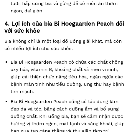
tươi, hấp cùng bia và gừng để có món ăn thơm
ngon, dai giòn
4. Lợi ích của bia Bỉ Hoegaarden Peach đối
với sức khỏe
Bia không chỉ là một loại đồ uống giải khát, mà còn
có nhiều lợi ích cho sức khỏe:
Bia Bỉ Hoegaarden Peach có chứa các chất chống
oxy hóa, vitamin B, khoáng chất và men vi sinh,
giúp cải thiện chức năng tiêu hóa, ngăn ngừa các
bệnh mãn tính như tiểu đường, ung thư hay bệnh
tim mạch.
Bia Bỉ Hoegaarden Peach cũng có tác dụng làm
đẹp da và tóc, bằng cách dưỡng ẩm và bổ sung
dưỡng chất. Khi uống bia, bạn sẽ cảm nhận được
hương vị thơm ngon, mát lạnh và sảng khoái, giúp
bạn xua tan căng thẳng và thư giãn tâm trí.