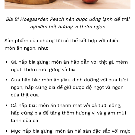
Bia Bỉ Hoegaarden Peach nên được uống lạnh để trải
nghiệm hết hương vị thơm ngon
Sản phẩm của chúng tôi có thể kết hợp với nhiều
món ăn ngon, như:
Gà hấp bia gừng: món ăn hấp dẫn với thịt gà mềm
ngọt, thơm mùi gừng và bia
Cua hấp bia: món ăn giàu dinh dưỡng với cua tươi
ngon, hấp cùng bia để giữ được độ ngọt và ngon
của thịt cua
Cá hấp bia: món ăn thanh mát với cá tươi sống,
hấp cùng bia để tăng thêm hương vị và giảm mùi
tanh của cá
Mực hấp bia gừng: món ăn hải sản đặc sắc với mực