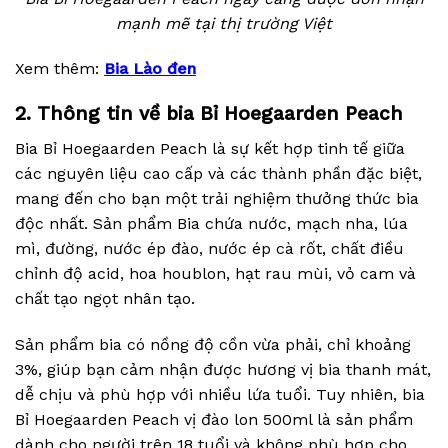
mạnh mẽ tại thị trường Việt
Xem thêm:
Bia Lào đen
2. Thông tin về bia Bỉ Hoegaarden Peach
Bia Bỉ Hoegaarden Peach là sự kết hợp tinh tế giữa
các nguyên liệu cao cấp và các thành phần đặc biệt,
mang đến cho bạn một trải nghiệm thưởng thức bia
độc nhất. Sản phẩm Bia chứa nước, mạch nha, lúa
mì, đường, nước ép đào, nước ép cà rốt, chất điều
chỉnh độ acid, hoa houblon, hạt rau mùi, vỏ cam và
chất tạo ngọt nhân tạo.
Sản phẩm bia có nồng độ cồn vừa phải, chỉ khoảng
3%, giúp bạn cảm nhận được hương vị bia thanh mát,
dễ chịu và phù hợp với nhiều lứa tuổi. Tuy nhiên, bia
Bỉ Hoegaarden Peach vị đào lon 500ml là sản phẩm
dành cho người trên 18 tuổi và không phù hợp cho