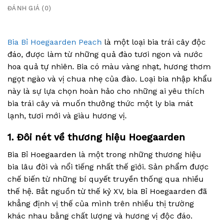
ĐÁNH GIÁ (0)
Bia Bỉ Hoegaarden Peach
là một loại bia trái cây độc
đáo, được làm từ những quả đào tươi ngon và nước
hoa quả tự nhiên. Bia có màu vàng nhạt, hương thơm
ngọt ngào và vị chua nhẹ của đào. Loại bia nhập khẩu
này là sự lựa chọn hoàn hảo cho những ai yêu thích
bia trái cây và muốn thưởng thức một ly bia mát
lạnh, tươi mới và giàu hương vị.
1. Đôi nét về thương hiệu Hoegaarden
Bia Bỉ Hoegaarden là một trong những thương hiệu
bia lâu đời và nổi tiếng nhất thế giới. Sản phẩm được
chế biến từ những bí quyết truyền thống qua nhiều
thế hệ. Bắt nguồn từ thế kỷ XV, bia Bỉ Hoegaarden đã
khẳng định vị thế của mình trên nhiều thị trường
khác nhau bằng chất lượng và hương vị độc đáo.