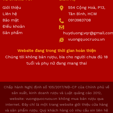
Giới thiệu
554 Cộng Hoà, P13,
Liên hệ
Tân Bình, HCM
Bảo mật
0913983708
Điều khoản
Sản phẩm
huyduong.vqr@gmail.co
vuongquocruou.vn
Website đang trong thời gian hoàn thiện
Chúng tôi không bán rượu, bia cho người chưa đủ 18
tuổi và phụ nữ đang mang thai
Chấp hành Nghị định số 105/2017/NĐ-CP của Chính phủ về
sản xuất, kinh doanh rượu và Luật quảng cáo 2012,
website: vuongquocruou.vn không mua bán rượu qua
internet. Đây chỉ là một trang website giới thiệu cửa hàng
và sản phẩm rượu. Quý khách hàng có nhu cầu xin liên hệ