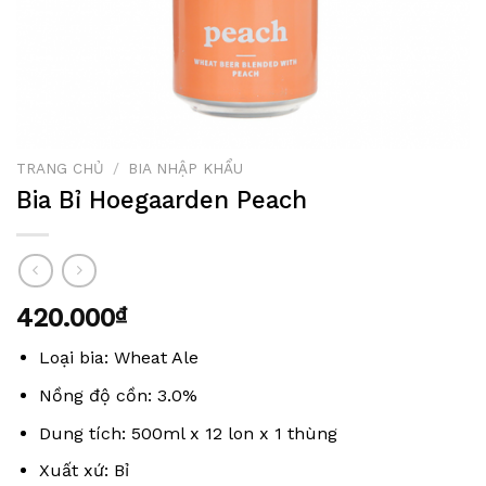
TRANG CHỦ
/
BIA NHẬP KHẨU
Bia Bỉ Hoegaarden Peach
420.000
₫
Loại bia: Wheat Ale
Nồng độ cồn: 3.0%
Dung tích: 500ml x 12 lon x 1 thùng
Xuất xứ: Bỉ