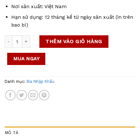
Nơi sản xuất: Việt Nam
Hạn sử dụng: 12 tháng kể từ ngày sản xuất (in trên
bao bì)
Bia Bỉ Hoegaarden Peach số lượng
THÊM VÀO GIỎ HÀNG
MUA NGAY
Danh mục:
Bia Nhập Khẩu
MÔ TẢ