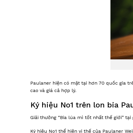
Paulaner hiện có mặt tại hơn 70 quốc gia tr
cao và giá cả hợp lý.
Ký hiệu No1 trên lon bia P
Giải thưởng “Bia lúa mì tốt nhất thế giới” t
Ký hiệu No1 thể hiện vị thế của Paulaner We