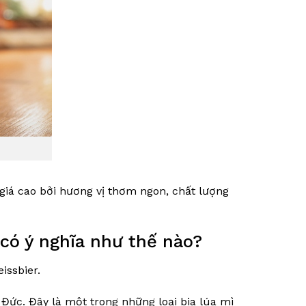
 giá cao bởi hương vị thơm ngon, chất lượng
 có ý nghĩa như thế nào?
issbier.
 Đức. Đây là một trong những loại bia lúa mì