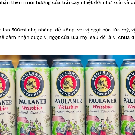
nhận thêm mùi hương của trái cây nhiệt đới như xoài và d
lon 500ml nhẹ nhàng, dễ uống, với vị ngọt của lúa mỳ, vị 
ẽ cảm nhận được vị ngọt của lúa mỳ, sau đó là vị chua dịu