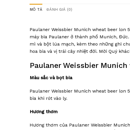
MÔ TẢ
ĐÁNH GIÁ (0)
Paulaner Weissbier Munich wheat beer lon 50
máy bia Paulaner ở thành phố Munich, Đức. B
mì và bột lúa mạch, kèm theo những ghi chú 
hoa bia và vị trái cây nhiệt đới. Mời Quý kh
Paulaner Weissbier Munich 
Màu sắc và bọt bia
Paulaner Weissbier Munich wheat beer lon 50
bia khi rót vào ly.
Hương thơm
Hương thơm của Paulaner Weissbier Munich 