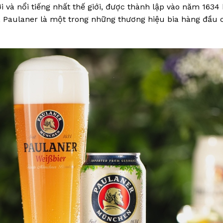
 và nổi tiếng nhất thế giới, được thành lập vào năm 1634 
 Paulaner là một trong những thương hiệu bia hàng đầu 