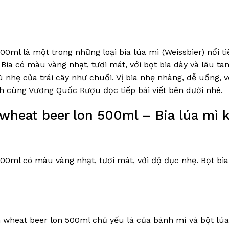
0ml là một trong những loại bia lúa mì (Weissbier) nổi ti
ia có màu vàng nhạt, tươi mát, với bọt bia dày và lâu t
nhẹ của trái cây như chuối. Vị bia nhẹ nhàng, dễ uống, vớ
ách cùng Vương Quốc Rượu đọc tiếp bài viết bên dưới nhé.
wheat beer lon 500ml – Bia lúa mì 
0ml có màu vàng nhạt, tươi mát, với độ đục nhẹ. Bọt bia 
wheat beer lon 500ml chủ yếu là của bánh mì và bột lúa