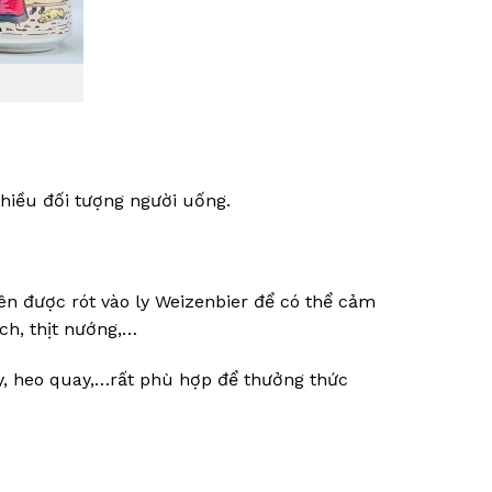
hiều đối tượng người uống.
ên được rót vào ly Weizenbier để có thể cảm
ch, thịt nướng,…
y, heo quay,…rất phù hợp để thưởng thức