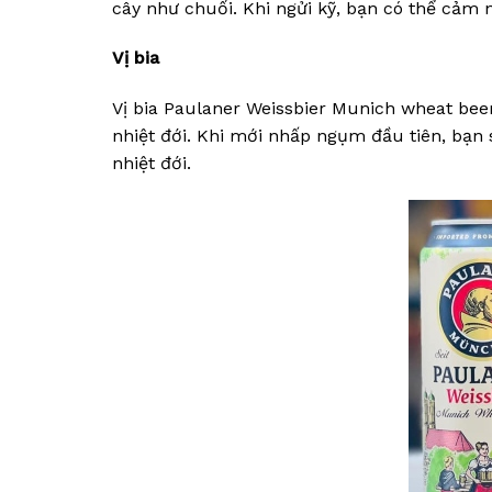
cây như chuối. Khi ngửi kỹ, bạn có thể cảm 
Vị bia
Vị bia Paulaner Weissbier Munich wheat beer 
nhiệt đới. Khi mới nhấp ngụm đầu tiên, bạn s
nhiệt đới.