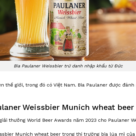
Bia Paulaner Weissbier trứ danh nhập khẩu từ Đức
ên thế giới, trong đó có Việt Nam. Bia Paulaner được đánh
aulaner Weissbier Munich wheat beer
ại giải thưởng World Beer Awards năm 2023 cho Paulaner We
issbier Munich wheat beer trong thị trường bia lúa mì của