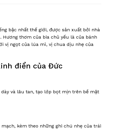
ếng bậc nhất thế giới, được sản xuất bởi nhà
an. Hương thơm của bia chủ yếu là của bánh
i vị ngọt của lúa mì, vị chua dịu nhẹ của
kinh điển của Đức
dày và lâu tan, tạo lớp bọt mịn trên bề mặt
 mạch, kèm theo những ghi chú nhẹ của trái