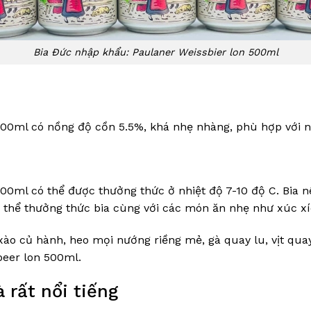
Bia Đức nhập khẩu: Paulaner Weissbier lon 500ml
00ml có nồng độ cồn 5.5%, khá nhẹ nhàng, phù hợp với n
00ml có thể được thưởng thức ở nhiệt độ 7-10 độ C. Bia n
ó thể thưởng thức bia cùng với các món ăn nhẹ như xúc xí
ào củ hành, heo mọi nướng riềng mẻ, gà quay lu, vịt qua
beer lon 500ml.
 rất nổi tiếng