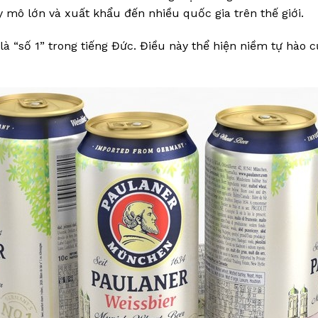
uy mô lớn và xuất khẩu đến nhiều quốc gia trên thế giới.
là “số 1” trong tiếng Đức. Điều này thể hiện niềm tự hào 