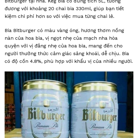
Bitburger tại nhà. Keg bia có dung tích 5L, tương
đương với khoảng 20 chai bia 330ml, giúp bạn tiết
kiệm chi phí hơn so với việc mua từng chai lẻ.
Bia Bitburger có màu vàng óng, hương thơm nồng
nàn của hoa bia, vị ngọt nhẹ của mạch nha hòa
quyện với vị đắng nhẹ của hoa bia, mang đến cho
người thưởng thức cảm giác sảng khoái, dễ chịu. Bia
có độ cồn 4.8%, phù hợp với khẩu vị của nhiều người.