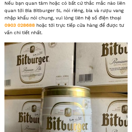
Nếu bạn quan tâm hoặc có bất cứ thắc mắc nào liên
quan tới Bia Bitburger 5L nói riêng, bia và rượu vang
nhập khẩu nói chung, vui lòng liên hệ số điện thoại
0903 028688
hoặc tới trực tiếp cửa hàng để được tư
vấn chi tiết nhất.