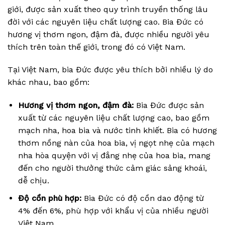
giới, được sản xuất theo quy trình truyền thống lâu
đời với các nguyên liệu chất lượng cao. Bia Đức có
hương vị thơm ngon, đậm đà, được nhiều người yêu
thích trên toàn thế giới, trong đó có Việt Nam.
Tại Việt Nam, bia Đức được yêu thích bởi nhiều lý do
khác nhau, bao gồm:
Hương vị thơm ngon, đậm đà:
Bia Đức được sản
xuất từ các nguyên liệu chất lượng cao, bao gồm
mạch nha, hoa bia và nước tinh khiết. Bia có hương
thơm nồng nàn của hoa bia, vị ngọt nhẹ của mạch
nha hòa quyện với vị đắng nhẹ của hoa bia, mang
đến cho người thưởng thức cảm giác sảng khoái,
dễ chịu.
Độ cồn phù hợp:
Bia Đức có độ cồn dao động từ
4% đến 6%, phù hợp với khẩu vị của nhiều người
Việt Nam.