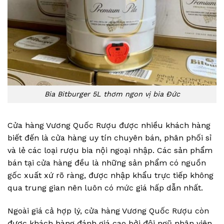
Bia Bitburger 5L thơm ngon vị bia Đức
Cửa hàng Vương Quốc Rượu được nhiều khách hàng
biết đến là cửa hàng uy tín chuyên bán, phân phối sỉ
và lẻ các loại rượu bia nội ngoại nhập. Các sản phẩm
bán tại cửa hàng đều là những sản phẩm có nguồn
gốc xuất xứ rõ ràng, được nhập khẩu trực tiếp không
qua trung gian nên luôn có mức giá hấp dẫn nhất.
Ngoài giá cả hợp lý, cửa hàng Vương Quốc Rượu còn
được khách hàng đánh giá cao bởi đội ngũ nhân viên