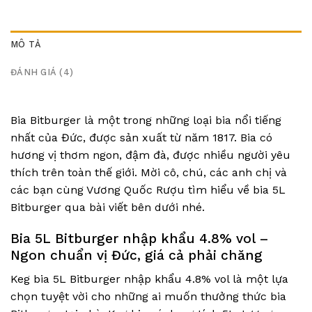
MÔ TẢ
ĐÁNH GIÁ (4)
Bia Bitburger là một trong những loại bia nổi tiếng
nhất của Đức, được sản xuất từ năm 1817. Bia có
hương vị thơm ngon, đậm đà, được nhiều người yêu
thích trên toàn thế giới. Mời cô, chú, các anh chị và
các bạn cùng Vương Quốc Rượu tìm hiểu về bia 5L
Bitburger qua bài viết bên dưới nhé.
Bia 5L Bitburger nhập khẩu 4.8% vol –
Ngon chuẩn vị Đức, giá cả phải chăng
Keg bia 5L Bitburger nhập khẩu 4.8% vol là một lựa
chọn tuyệt vời cho những ai muốn thưởng thức bia