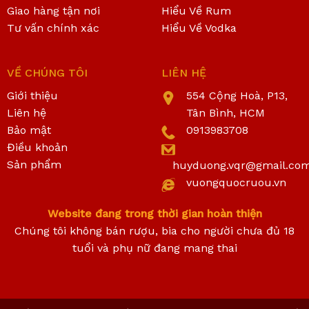
Giao hàng tận nơi
Hiểu Về Rum
Tư vấn chính xác
Hiểu Về Vodka
VỀ CHÚNG TÔI
LIÊN HỆ
Giới thiệu
554 Cộng Hoà, P13,
Liên hệ
Tân Bình, HCM
Bảo mật
0913983708
Điều khoản
Sản phẩm
huyduong.vqr@gmail.co
vuongquocruou.vn
Website đang trong thời gian hoàn thiện
Chúng tôi không bán rượu, bia cho người chưa đủ 18
tuổi và phụ nữ đang mang thai