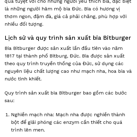
quà tuyệt vời cho những người yêu thích bia, đặc biệt
là những người hâm mộ bia Đức. Bia có hương vị
thơm ngon, đậm đà, giá cả phải chăng, phù hợp với
nhiều đối tượng.
Lịch sử và quy trình sản xuất bia Bitburger
Bia Bitburger được sản xuất lần đầu tiên vào năm
1817 tại thành phố Bitburg, Đức. Bia được sản xuất
theo quy trình truyền thống của Đức, sử dụng các
nguyên liệu chất lượng cao như mạch nha, hoa bia và
nước tinh khiết.
Quy trình sản xuất bia Bitburger bao gồm các bước
sau:
Nghiền mạch nha: Mạch nha được nghiền thành
bột để giải phóng các enzym cần thiết cho quá
trình lên men.