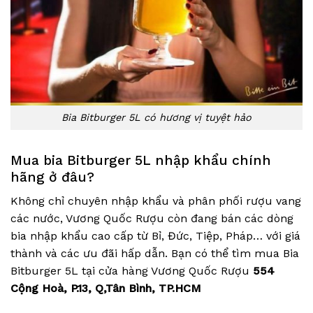
Bia Bitburger 5L có hương vị tuyệt hảo
Mua bia Bitburger 5L nhập khẩu chính
hãng ở đâu?
Không chỉ chuyên nhập khẩu và phân phối rượu vang
các nước, Vương Quốc Rượu còn đang bán các dòng
bia nhập khẩu cao cấp từ Bỉ, Đức, Tiệp, Pháp… với giá
thành và các ưu đãi hấp dẫn. Bạn có thể tìm mua Bia
Bitburger 5L tại cửa hàng Vương Quốc Rượu
554
Cộng Hoà, P.13, Q,Tân Bình, TP.HCM