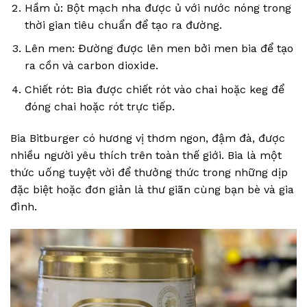
Hầm ủ: Bột mạch nha được ủ với nước nóng trong
thời gian tiêu chuẩn để tạo ra đường.
Lên men: Đường được lên men bởi men bia để tạo
ra cồn và carbon dioxide.
Chiết rót: Bia được chiết rót vào chai hoặc keg để
đóng chai hoặc rót trực tiếp.
Bia Bitburger có hương vị thơm ngon, đậm đà, được
nhiều người yêu thích trên toàn thế giới. Bia là một
thức uống tuyệt vời để thưởng thức trong những dịp
đặc biệt hoặc đơn giản là thư giãn cùng bạn bè và gia
đình.