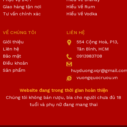
Giao hàng tận nơi
Hiểu Về Rum
Tư vấn chính xác
Hiểu Về Vodka
VỀ CHÚNG TÔI
LIÊN HỆ
Giới thiệu
554 Cộng Hoà, P13,
Liên hệ
Tân Bình, HCM
Bảo mật
0913983708
Điều khoản
Sản phẩm
huyduong.vqr@gmail.co
vuongquocruou.vn
Website đang trong thời gian hoàn thiện
Chúng tôi không bán rượu, bia cho người chưa đủ 18
tuổi và phụ nữ đang mang thai