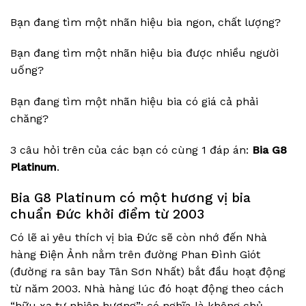
Bạn đang tìm một nhãn hiệu bia ngon, chất lượng?
Bạn đang tìm một nhãn hiệu bia được nhiều người
uống?
Bạn đang tìm một nhãn hiệu bia có giá cả phải
chăng?
3 câu hỏi trên của các bạn có cùng 1 đáp án:
Bia G8
Platinum
.
Bia G8 Platinum có một hương vị bia
chuẩn Đức khởi điểm từ 2003
Có lẽ ai yêu thích vị bia Đức sẽ còn nhớ đến Nhà
hàng Điện Ảnh nằm trên đường Phan Đình Giót
(đường ra sân bay Tân Sơn Nhất) bắt đầu hoạt động
từ năm 2003. Nhà hàng lúc đó hoạt động theo cách
“hữu xạ tự nhiên hương”: có nghĩa là không chủ