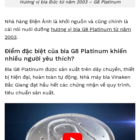
Hương vị bia Đức từ năm 2003 – G8 Platinum
Nhà hàng Điện Ảnh là khởi nguồn và cũng chính là
cái nôi nuôi dưỡng
hương vị bia G8 Platinum từ năm
2003
.
Điểm đặc biệt của bia G8 Platinum khiến
nhiều người yêu thích?
Bia G8 Platinum được sản xuất trên dây chuyền, thiết
bị hiện đại, hoàn toàn tự động. Nhà máy bia Vinaken
Bắc Giang đạt hầu hết các chứng nhận về quy trình,
tiêu chuẩn sản xuất.