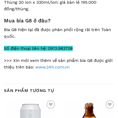
Thùng 20 lon x 330ml/lon: giá bán lẻ 195.000
đồng/thùng.
Mua bia G8 ở đâu?
Bia G8 hiện tại đã được phân phối rộng rãi trên Toàn
quốc.
Số điện thoại liên hệ: 0913.983708
>>> Xin mời xem thêm về sản phẩm bia G8 được giới
thiệu trên báo:
www.24h.com.vn
SẢN PHẨM TƯƠNG TỰ
Add
Add
to
to