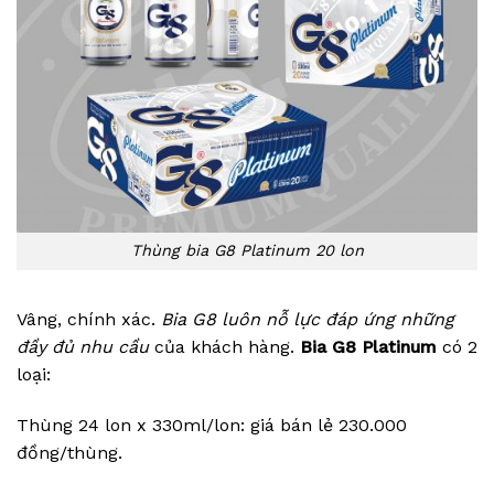
Thùng bia G8 Platinum 20 lon
Vâng, chính xác.
Bia G8 luôn nỗ lực đáp ứng những
đầy đủ nhu cầu
của khách hàng.
Bia G8 Platinum
có 2
loại:
Thùng 24 lon x 330ml/lon: giá bán lẻ 230.000
đồng/thùng.