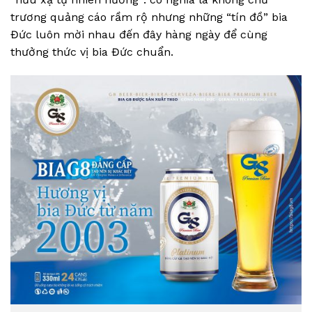
trương quảng cáo rầm rộ nhưng những “tín đồ” bia
Đức luôn mời nhau đến đây hàng ngày để cùng
thưởng thức vị bia Đức chuẩn.