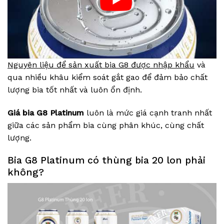
Nguyên liệu để sản xuất bia G8 được nhập khẩu
và
qua nhiều khâu kiểm soát gắt gao để đảm bảo chất
lượng bia tốt nhất và luôn ổn định.
Giá bia G8 Platinum
luôn là mức giá cạnh tranh nhất
giữa các sản phẩm bia cùng phân khúc, cùng chất
lượng.
Bia G8 Platinum có thùng bia 20 lon phải
không?