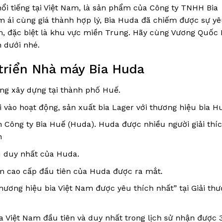
nổi tiếng tại Việt Nam, là sản phẩm của Công ty TNHH Bia
m ái cùng giá thành hợp lý, Bia Huda đã chiếm được sự y
m, đặc biệt là khu vực miền Trung. Hãy cùng Vương Quốc
n dưới nhé.
 triển Nhà máy Bia Huda
g xây dựng tại thành phố Huế.
vào hoạt động, sản xuất bia Lager với thương hiệu bia H
Công ty Bia Huế (Huda). Huda được nhiều người giải thíc
h
u duy nhất của Huda.
 cao cấp đầu tiên của Huda được ra mắt.
ương hiệu bia Việt Nam được yêu thích nhất” tại Giải th
 Việt Nam đầu tiên và duy nhất trong lịch sử nhận được 