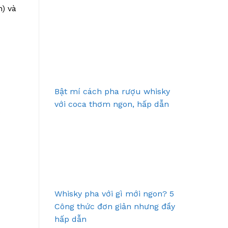
h) và
Bật mí cách pha rượu whisky
với coca thơm ngon, hấp dẫn
Whisky pha với gì mới ngon? 5
Công thức đơn giản nhưng đầy
hấp dẫn