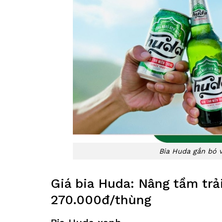
Bia Huda gắn bó 
Giá bia Huda: Nâng tầm trả
270.000đ/thùng