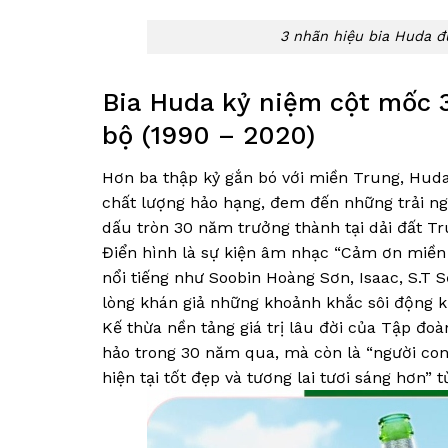
3 nhãn hiệu bia Huda 
Bia Huda kỷ niệm cột mốc 3
bộ (1990 – 2020)
Hơn ba thập kỷ gắn bó với miền Trung, Huda
chất lượng hảo hạng, đem đến những trải n
dấu tròn 30 năm trưởng thành tại dải đất T
Điển hình là sự kiện âm nhạc “Cảm ơn miền 
nổi tiếng như Soobin Hoàng Sơn, Isaac, S.T S
lòng khán giả những khoảnh khắc sôi động 
Kế thừa nền tảng giá trị lâu đời của Tập đo
hảo trong 30 năm qua, mà còn là “người con”
hiện tại tốt đẹp và tương lai tươi sáng hơn” 