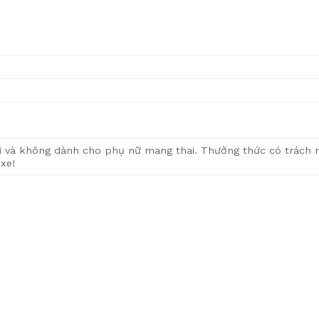
i và không dành cho phụ nữ mang thai. Thưởng thức có trách 
xe!