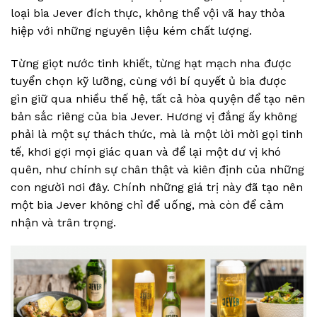
loại bia Jever đích thực, không thể vội vã hay thỏa
hiệp với những nguyên liệu kém chất lượng.
Từng giọt nước tinh khiết, từng hạt mạch nha được
tuyển chọn kỹ lưỡng, cùng với bí quyết ủ bia được
gìn giữ qua nhiều thế hệ, tất cả hòa quyện để tạo nên
bản sắc riêng của bia Jever. Hương vị đắng ấy không
phải là một sự thách thức, mà là một lời mời gọi tinh
tế, khơi gợi mọi giác quan và để lại một dư vị khó
quên, như chính sự chân thật và kiên định của những
con người nơi đây. Chính những giá trị này đã tạo nên
một bia Jever không chỉ để uống, mà còn để cảm
nhận và trân trọng.