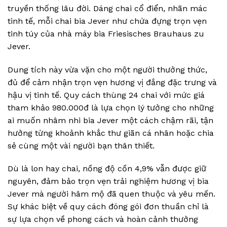
truyền thống lâu đời. Dáng chai cổ điển, nhãn mác
tinh tế, mỗi chai bia Jever như chứa đựng trọn vẹn
tinh túy của nhà máy bia Friesisches Brauhaus zu
Jever.
Dung tích này vừa vặn cho một người thưởng thức,
đủ để cảm nhận trọn vẹn hương vị đắng đặc trưng và
hậu vị tinh tế. Quy cách thùng 24 chai với mức giá
tham khảo 980.000đ là lựa chọn lý tưởng cho những
ai muốn nhâm nhi bia Jever một cách chậm rãi, tận
hưởng từng khoảnh khắc thư giãn cá nhân hoặc chia
sẻ cùng một vài người bạn thân thiết.
Dù là lon hay chai, nồng độ cồn 4,9% vẫn được giữ
nguyên, đảm bảo trọn vẹn trải nghiệm hương vị bia
Jever mà người hâm mộ đã quen thuộc và yêu mến.
Sự khác biệt về quy cách đóng gói đơn thuần chỉ là
sự lựa chọn về phong cách và hoàn cảnh thưởng