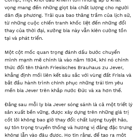
vọng mang đến những giọt bia chất lượng cho người
dân địa phương. Trải qua bao thăng trầm của lịch sử,
từ những cuộc chiến tranh khốc liệt đến những đổi
thay của thời đại, xưởng bia này vẫn kiên cường tồn
tại và phát triển.
Một cột mốc quan trọng đánh dấu bước chuyển
mình mạnh mẽ chính là vào năm 1934, khi nó chính
thức đổi tên thành Friesisches Brauhaus zu Jever,
khẳng định mối liên kết sâu sắc với vùng đất Frisia và
bắt đầu hành trình chinh phục những trái tim yêu
mến bia Jever trên khắp nước Đức và xa hơn thế.
Đằng sau mỗi ly bia Jever sóng sánh là cả một triết lý
sản xuất bền vững, được xây dựng trên những giá trị
cốt lõi không bao giờ thay đổi: chất lượng tuyệt hảo,
sự tôn trọng truyền thống và hương vị đắng đặc trưng
không lẫn vào đâu được. Họ tin rằng, để tạo ra một