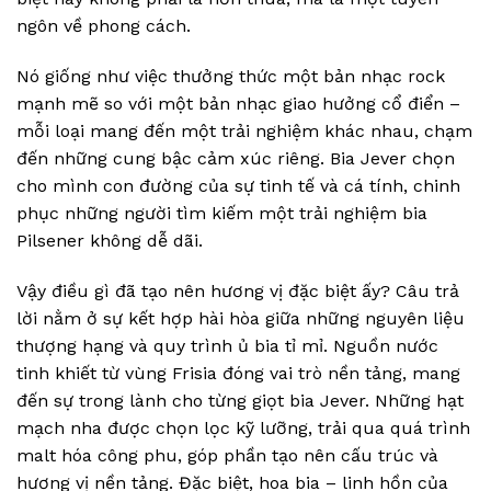
ngôn về phong cách.
Nó giống như việc thưởng thức một bản nhạc rock
mạnh mẽ so với một bản nhạc giao hưởng cổ điển –
mỗi loại mang đến một trải nghiệm khác nhau, chạm
đến những cung bậc cảm xúc riêng. Bia Jever chọn
cho mình con đường của sự tinh tế và cá tính, chinh
phục những người tìm kiếm một trải nghiệm bia
Pilsener không dễ dãi.
Vậy điều gì đã tạo nên hương vị đặc biệt ấy? Câu trả
lời nằm ở sự kết hợp hài hòa giữa những nguyên liệu
thượng hạng và quy trình ủ bia tỉ mỉ. Nguồn nước
tinh khiết từ vùng Frisia đóng vai trò nền tảng, mang
đến sự trong lành cho từng giọt bia Jever. Những hạt
mạch nha được chọn lọc kỹ lưỡng, trải qua quá trình
malt hóa công phu, góp phần tạo nên cấu trúc và
hương vị nền tảng. Đặc biệt, hoa bia – linh hồn của