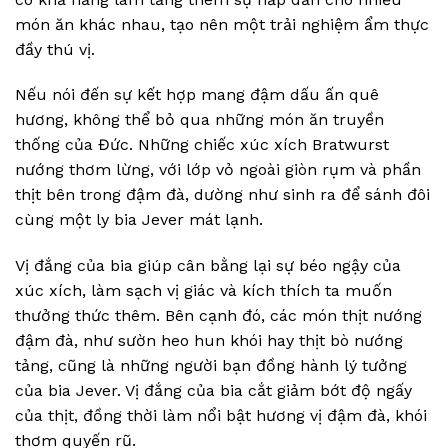
món ăn khác nhau, tạo nên một trải nghiệm ẩm thực
đầy thú vị.
Nếu nói đến sự kết hợp mang đậm dấu ấn quê
hương, không thể bỏ qua những món ăn truyền
thống của Đức. Những chiếc xúc xích Bratwurst
nướng thơm lừng, với lớp vỏ ngoài giòn rụm và phần
thịt bên trong đậm đà, dường như sinh ra để sánh đôi
cùng một ly bia Jever mát lạnh.
Vị đắng của bia giúp cân bằng lại sự béo ngậy của
xúc xích, làm sạch vị giác và kích thích ta muốn
thưởng thức thêm. Bên cạnh đó, các món thịt nướng
đậm đà, như sườn heo hun khói hay thịt bò nướng
tảng, cũng là những người bạn đồng hành lý tưởng
của bia Jever. Vị đắng của bia cắt giảm bớt độ ngấy
của thịt, đồng thời làm nổi bật hương vị đậm đà, khói
thơm quyến rũ.