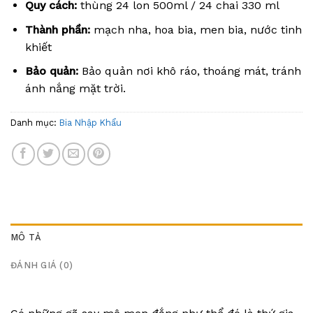
Quy cách:
thùng 24 lon 500ml / 24 chai 330 ml
Thành phần:
mạch nha, hoa bia, men bia, nước tinh
khiết
Bảo quản:
Bảo quản nơi khô ráo, thoáng mát, tránh
ánh nắng mặt trời.
Danh mục:
Bia Nhập Khẩu
MÔ TẢ
ĐÁNH GIÁ (0)