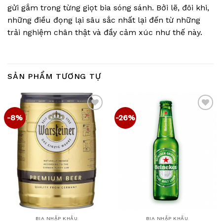
gửi gắm trong từng giọt bia sóng sánh. Bởi lẽ, đôi khi,
những điều đọng lại sâu sắc nhất lại đến từ những
trải nghiệm chân thật và đầy cảm xúc như thế này.
SẢN PHẨM TƯƠNG TỰ
-8%
-26%
Add
Add
to
to
wishlist
wishlist
BIA NHẬP KHẨU
BIA NHẬP KHẨU