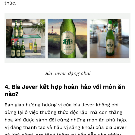
thức.
Bia Jever dạng chai
4. Bia Jever kết hợp hoàn hảo với món ăn
nào?
Bản giao hưởng hương vị của bia Jever không chỉ
dừng lại ở việc thưởng thức độc lập, mà còn thăng
hoa khi được sánh đôi cùng những món ăn phù hợp.
Vị đắng thanh tao và hậu vị sảng khoái của bia Jever
có khả năng làm tăng thêm sự hấp dẫn cho nhiều