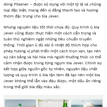
dòng Pilsener – được sử dụng với một tỷ lệ và chủng
loại đặc biệt, mang đến vị đắng thanh tao và hương
thơm đặc trưng cho bia Jever.
Nhưng nguyên liệu tốt thôi chưa đủ. Quy trình ủ bia
Jever cũng được thực hiện một cách cẩn trọng và
tuân thủ nghiêm ngặt những tiêu chuẩn truyền
thống. Thời gian ủ đủ dài ở nhiệt độ thích hợp cho
phép hương vị phát triển một cách trọn vẹn, tạo nên
sự cân bằng và hài hòa mà người thưởng thức có thể
cảm nhận được trong từng ngụm bia Jever. Chính sự
kết hợp giữa nguồn gốc tự nhiên, nguyên liệu chất
lượng và quy trình ủ bia tận tâm đã tạo nên một bia
Jever không thể lẫn vào đâu được, một dấu ấn riêng
trong thế giới bia đầy màu sắc.