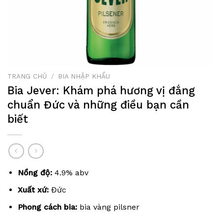
TRANG CHỦ
/
BIA NHẬP KHẨU
Bia Jever: Khám phá hương vị đắng
chuẩn Đức và những điều bạn cần
biết
Nồng độ:
4.9% abv
Xuất xứ:
Đức
Phong cách bia:
bia vàng pilsner