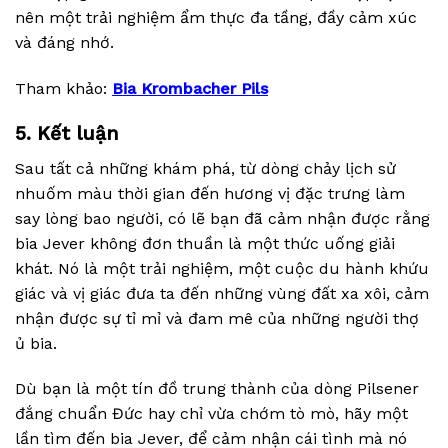
nên một trải nghiệm ẩm thực đa tầng, đầy cảm xúc
và đáng nhớ.
Tham khảo:
Bia Krombacher Pils
5. Kết luận
Sau tất cả những khám phá, từ dòng chảy lịch sử
nhuốm màu thời gian đến hương vị đặc trưng làm
say lòng bao người, có lẽ bạn đã cảm nhận được rằng
bia Jever không đơn thuần là một thức uống giải
khát. Nó là một trải nghiệm, một cuộc du hành khứu
giác và vị giác đưa ta đến những vùng đất xa xôi, cảm
nhận được sự tỉ mỉ và đam mê của những người thợ
ủ bia.
Dù bạn là một tín đồ trung thành của dòng Pilsener
đắng chuẩn Đức hay chỉ vừa chớm tò mò, hãy một
lần tìm đến bia Jever, để cảm nhận cái tình mà nó