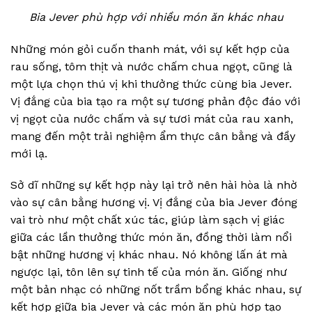
Bia Jever phù hợp với nhiều món ăn khác nhau
Những món gỏi cuốn thanh mát, với sự kết hợp của
rau sống, tôm thịt và nước chấm chua ngọt, cũng là
một lựa chọn thú vị khi thưởng thức cùng bia Jever.
Vị đắng của bia tạo ra một sự tương phản độc đáo với
vị ngọt của nước chấm và sự tươi mát của rau xanh,
mang đến một trải nghiệm ẩm thực cân bằng và đầy
mới lạ.
Sở dĩ những sự kết hợp này lại trở nên hài hòa là nhờ
vào sự cân bằng hương vị. Vị đắng của bia Jever đóng
vai trò như một chất xúc tác, giúp làm sạch vị giác
giữa các lần thưởng thức món ăn, đồng thời làm nổi
bật những hương vị khác nhau. Nó không lấn át mà
ngược lại, tôn lên sự tinh tế của món ăn. Giống như
một bản nhạc có những nốt trầm bổng khác nhau, sự
kết hợp giữa bia Jever và các món ăn phù hợp tạo