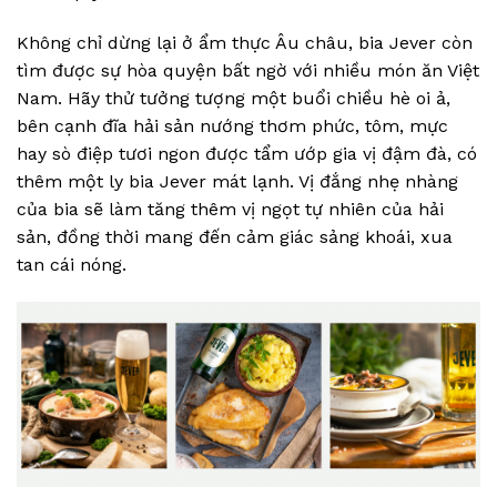
Không chỉ dừng lại ở ẩm thực Âu châu, bia Jever còn
tìm được sự hòa quyện bất ngờ với nhiều món ăn Việt
Nam. Hãy thử tưởng tượng một buổi chiều hè oi ả,
bên cạnh đĩa hải sản nướng thơm phức, tôm, mực
hay sò điệp tươi ngon được tẩm ướp gia vị đậm đà, có
thêm một ly bia Jever mát lạnh. Vị đắng nhẹ nhàng
của bia sẽ làm tăng thêm vị ngọt tự nhiên của hải
sản, đồng thời mang đến cảm giác sảng khoái, xua
tan cái nóng.