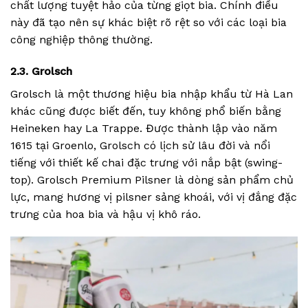
chất lượng tuyệt hảo của từng giọt bia. Chính điều
này đã tạo nên sự khác biệt rõ rệt so với các loại bia
công nghiệp thông thường.
2.3. Grolsch
Grolsch là một thương hiệu bia nhập khẩu từ Hà Lan
khác cũng được biết đến, tuy không phổ biến bằng
Heineken hay La Trappe. Được thành lập vào năm
1615 tại Groenlo, Grolsch có lịch sử lâu đời và nổi
tiếng với thiết kế chai đặc trưng với nắp bật (swing-
top). Grolsch Premium Pilsner là dòng sản phẩm chủ
lực, mang hương vị pilsner sảng khoái, với vị đắng đặc
trưng của hoa bia và hậu vị khô ráo.