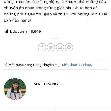
uống, mà còn là trải nghiệm, là khám phá những câu
chuyện ẩn chứa trong từng giọt bia. Chúc bạn có
những phút giây thư giãn và thú vị với những ly bia Hà
Lan hảo hạng!
Lượt xem:
8.649
Bài viết được đăng trong chuyên mục
Kiến thức Bia nhập
.
MAI TRANG