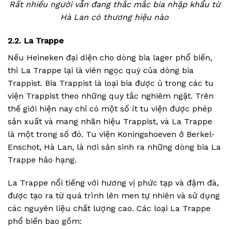
Rất nhiều người vẫn đang thắc mắc bia nhập khẩu từ
Hà Lan có thương hiệu nào
2.2. La Trappe
Nếu Heineken đại diện cho dòng bia lager phổ biến,
thì La Trappe lại là viên ngọc quý của dòng bia
Trappist. Bia Trappist là loại bia được ủ trong các tu
viện Trappist theo những quy tắc nghiêm ngặt. Trên
thế giới hiện nay chỉ có một số ít tu viện được phép
sản xuất và mang nhãn hiệu Trappist, và La Trappe
là một trong số đó. Tu viện Koningshoeven ở Berkel-
Enschot, Hà Lan, là nơi sản sinh ra những dòng bia La
Trappe hảo hạng.
La Trappe nổi tiếng với hương vị phức tạp và đậm đà,
được tạo ra từ quá trình lên men tự nhiên và sử dụng
các nguyên liệu chất lượng cao. Các loại La Trappe
phổ biến bao gồm: