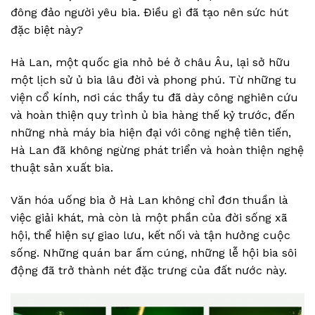
đông đảo người yêu bia. Điều gì đã tạo nên sức hút
đặc biệt này?
Hà Lan, một quốc gia nhỏ bé ở châu Âu, lại sở hữu
một lịch sử ủ bia lâu đời và phong phú. Từ những tu
viện cổ kính, nơi các thầy tu đã dày công nghiên cứu
và hoàn thiện quy trình ủ bia hàng thế kỷ trước, đến
những nhà máy bia hiện đại với công nghệ tiên tiến,
Hà Lan đã không ngừng phát triển và hoàn thiện nghệ
thuật sản xuất bia.
Văn hóa uống bia ở Hà Lan không chỉ đơn thuần là
việc giải khát, mà còn là một phần của đời sống xã
hội, thể hiện sự giao lưu, kết nối và tận hưởng cuộc
sống. Những quán bar ấm cúng, những lễ hội bia sôi
động đã trở thành nét đặc trưng của đất nước này.