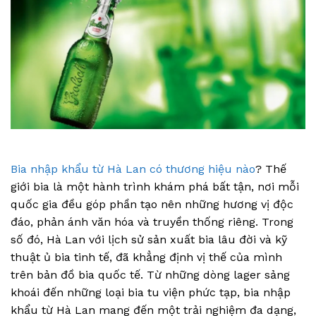
Bia nhập khẩu từ Hà Lan có thương hiệu nào
? Thế
giới bia là một hành trình khám phá bất tận, nơi mỗi
quốc gia đều góp phần tạo nên những hương vị độc
đáo, phản ánh văn hóa và truyền thống riêng. Trong
số đó, Hà Lan với lịch sử sản xuất bia lâu đời và kỹ
thuật ủ bia tinh tế, đã khẳng định vị thế của mình
trên bản đồ bia quốc tế. Từ những dòng lager sảng
khoái đến những loại bia tu viện phức tạp, bia nhập
khẩu từ Hà Lan mang đến một trải nghiệm đa dạng,