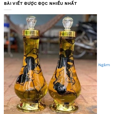
BÀI VIẾT ĐƯỢC ĐỌC NHIỀU NHẤT
Ngâm