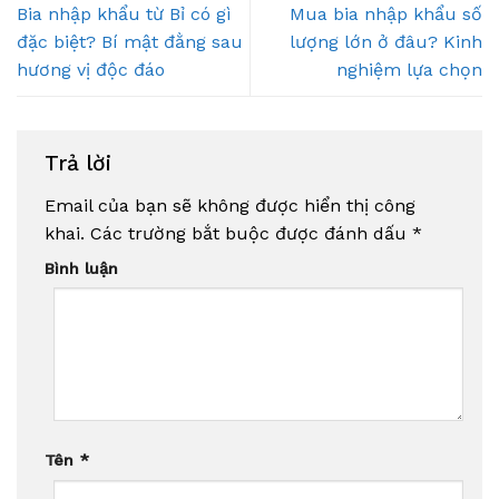
Bia nhập khẩu từ Bỉ có gì
Mua bia nhập khẩu số
đặc biệt? Bí mật đằng sau
lượng lớn ở đâu? Kinh
hương vị độc đáo
nghiệm lựa chọn
Trả lời
Email của bạn sẽ không được hiển thị công
khai.
Các trường bắt buộc được đánh dấu
*
Bình luận
Tên
*