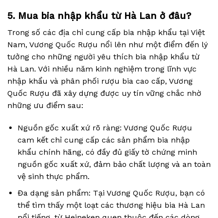
5. Mua bia nhập khẩu từ Hà Lan ở đâu?
Trong số các địa chỉ cung cấp bia nhập khẩu tại Việt
Nam, Vương Quốc Rượu nổi lên như một điểm đến lý
tưởng cho những người yêu thích bia nhập khẩu từ
Hà Lan. Với nhiều năm kinh nghiệm trong lĩnh vực
nhập khẩu và phân phối rượu bia cao cấp, Vương
Quốc Rượu đã xây dựng được uy tín vững chắc nhờ
những ưu điểm sau:
Nguồn gốc xuất xứ rõ ràng: Vương Quốc Rượu
cam kết chỉ cung cấp các sản phẩm bia nhập
khẩu chính hãng, có đầy đủ giấy tờ chứng minh
nguồn gốc xuất xứ, đảm bảo chất lượng và an toàn
vệ sinh thực phẩm.
Đa dạng sản phẩm: Tại Vương Quốc Rượu, bạn có
thể tìm thấy một loạt các thương hiệu bia Hà Lan
nổi tiếng, từ Heineken quen thuộc đến các dòng