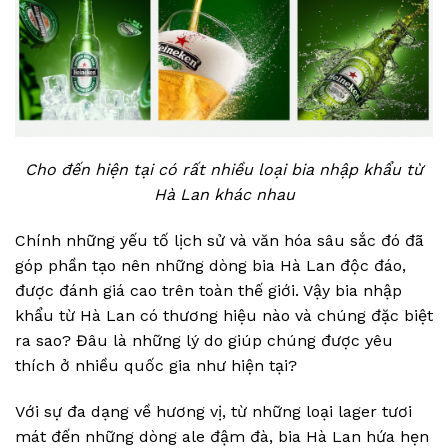
Cho đến hiện tại có rất nhiều loại bia nhập khẩu từ
Hà Lan khác nhau
Chính những yếu tố lịch sử và văn hóa sâu sắc đó đã
góp phần tạo nên những dòng bia Hà Lan độc đáo,
được đánh giá cao trên toàn thế giới. Vậy bia nhập
khẩu từ Hà Lan có thương hiệu nào và chúng đặc biệt
ra sao? Đâu là những lý do giúp chúng được yêu
thích ở nhiều quốc gia như hiện tại?
Với sự đa dạng về hương vị, từ những loại lager tươi
mát đến những dòng ale đậm đà, bia Hà Lan hứa hẹn