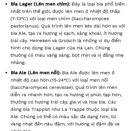
Bia Lager (Lên men chìm):
Đây là loại bia phổ biến
nhất trên thế giới, được lên men ở nhiệt độ thấp
(7-13°C) với loại men chìm (Saccharomyces
pastorianus). Quá trình lên men kéo dài hơn so với
bia Ale, tạo ra hương vị sạch, sảng khoái, ít hương
trái cây. Heineken và Grolsch là những ví dụ điển
hình cho dòng bia Lager của Hà Lan. Chúng
thường có màu vàng sáng, bọt mịn và vị đắng nhẹ
nhàng.
Bia Ale (Lên men nổi):
Bia Ale được lên men ở
nhiệt độ cao hơn (15-24°C) với loại men nổi
(Saccharomyces cerevisiae). Quá trình lên men
diễn ra nhanh hơn, tạo ra hương vị phức tạp hơn,
thường có hương trái cây, gia vị và hoa bia. Các
dòng bia Trappist như La Trappe thuộc loại bia
Ale. Chúng có thể có màu sắc đa dạng hơn, từ
vàng nhạt đến nâu đậm, với hương vị đậm đà và