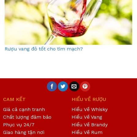
Rượu vang đỏ tốt cho tim mạch?
CAM KẾT
HIỂU VỀ RƯỢU
Giá cả cạnh tranh
Hiểu Về Whisky
Chất lượng đảm bảo
Hiểu Về Vang
Phục vụ 24/7
Hiểu Về Brandy
Giao hàng tận nơi
Hiểu Về Rum