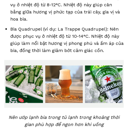
vụ ở nhiệt độ từ 8-12°C. Nhiệt độ này giúp cân
bằng giữa hương vị phức tạp của trái cây, gia vị và
hoa bia.
Bia Quadrupel (ví dụ: La Trappe Quadrupel): Nên
được phục vụ ở nhiệt độ từ 10-14°C. Nhiệt độ này
giúp làm nổi bật hương vị phong phú và ấm áp của
bia, đồng thời làm giảm bớt cảm giác cồn.
Nên ướp lạnh bia trong tủ lạnh trong khoảng thời
gian phù hợp để ngon hơn khi uống