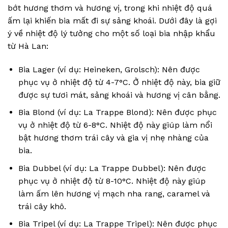
bớt hương thơm và hương vị, trong khi nhiệt độ quá
ấm lại khiến bia mất đi sự sảng khoái. Dưới đây là gợi
ý về nhiệt độ lý tưởng cho một số loại bia nhập khẩu
từ Hà Lan:
Bia Lager (ví dụ: Heineken, Grolsch): Nên được
phục vụ ở nhiệt độ từ 4-7°C. Ở nhiệt độ này, bia giữ
được sự tươi mát, sảng khoái và hương vị cân bằng.
Bia Blond (ví dụ: La Trappe Blond): Nên được phục
vụ ở nhiệt độ từ 6-8°C. Nhiệt độ này giúp làm nổi
bật hương thơm trái cây và gia vị nhẹ nhàng của
bia.
Bia Dubbel (ví dụ: La Trappe Dubbel): Nên được
phục vụ ở nhiệt độ từ 8-10°C. Nhiệt độ này giúp
làm ấm lên hương vị mạch nha rang, caramel và
trái cây khô.
Bia Tripel (ví dụ: La Trappe Tripel): Nên được phục