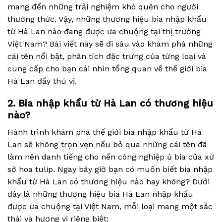
mang đến những trải nghiệm khó quên cho người
thưởng thức. Vậy, những thương hiệu bia nhập khẩu
từ Hà Lan nào đang được ưa chuộng tại thị trường
Việt Nam? Bài viết này sẽ đi sâu vào khám phá những
cái tên nổi bật, phân tích đặc trưng của từng loại và
cung cấp cho bạn cái nhìn tổng quan về thế giới bia
Hà Lan đầy thú vị.
2. Bia nhập khẩu từ Hà Lan có thương hiệu
nào?
Hành trình khám phá thế giới bia nhập khẩu từ Hà
Lan sẽ không trọn vẹn nếu bỏ qua những cái tên đã
làm nên danh tiếng cho nền công nghiệp ủ bia của xứ
sở hoa tulip. Ngay bây giờ bạn có muốn biết bia nhập
khẩu từ Hà Lan có thương hiệu nào hay không? Dưới
đây là những thương hiệu bia Hà Lan nhập khẩu
được ưa chuộng tại Việt Nam, mỗi loại mang một sắc
thái và hương vị riêng biệt: