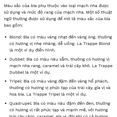
Màu sắc của bia phụ thuộc vào loại mạch nha được
sử dụng và mức độ rang của mạch nha. Một số thuật
ngữ thường được sử dụng để mô tả màu sắc của bia
bao gồm:
Blond: Bia có màu vàng nhạt đến vàng óng, thường
có hương vị nhẹ nhàng, dễ uống. La Trappe Blond
là một ví dụ điển hình.
Dubbel: Bia có màu nâu sẫm, thường có hương vị
mạch nha rang, caramel và trái cây khô. La Trappe
Dubbel là một ví dụ.
Tripel: Bia có màu vàng đậm đến vàng hổ phách,
thường có hương vị phức tạp của trái cây, gia vị và
hoa bia. La Trappe Tripel là một ví dụ.
Quadrupel: Bia có màu nâu đậm đến đen, thường
có hương vị rất phức tạp và mạnh mẽ, với hương
trái cây chín, caramel, gia vị, đôi khi có cả hương