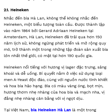
2.1. Heineken
Nhắc đến bia Hà Lan, không thể không nhắc đến
Heineken, một biểu tượng toàn cầu. Được thành lập
vào năm 1864 bởi Gerard Adriaan Heineken tại
Amsterdam, Hà Lan, Heineken đã trải qua hơn 150
năm lịch sử, không ngừng phát triển và mở rộng quy
mô, trở thành một trong những tập đoàn sản xuất bia
lớn nhất thế giới, có mặt tại hơn 190 quốc gia.
Heineken nổi tiếng với hương vị lager đặc trưng, sảng
khoái và dễ uống. Bí quyết nằm ở việc sử dụng loại
men A-Yeast độc đáo, cùng với nguồn nước tinh khiết
và hoa bia hảo hạng. Bia có màu vàng óng, bọt mịn,
hương thơm nhẹ nhàng của hoa bia và mạch nha, vị
đắng nhẹ nhàng cân bằng với vị ngọt dịu.
Tại Việt Nam,
bia Heineken Hà Lan
là một trong