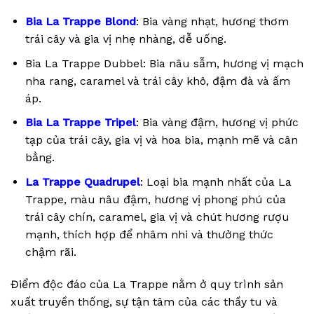
Bia La Trappe Blond
: Bia vàng nhạt, hương thơm
trái cây và gia vị nhẹ nhàng, dễ uống.
Bia La Trappe Dubbel: Bia nâu sẫm, hương vị mạch
nha rang, caramel và trái cây khô, đậm đà và ấm
áp.
Bia La Trappe Tripel
: Bia vàng đậm, hương vị phức
tạp của trái cây, gia vị và hoa bia, mạnh mẽ và cân
bằng.
La Trappe Quadrupel
: Loại bia mạnh nhất của La
Trappe, màu nâu đậm, hương vị phong phú của
trái cây chín, caramel, gia vị và chút hương rượu
mạnh, thích hợp để nhâm nhi và thưởng thức
chậm rãi.
Điểm độc đáo của La Trappe nằm ở quy trình sản
xuất truyền thống, sự tận tâm của các thầy tu và