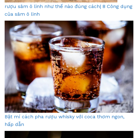
rượu sâm ô linh như thế nào đúng cách| 8 Công dụng
của sâm ô linh
Bật mí cách pha rượu whisky với coca thơm ngon,
hấp dẫn