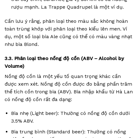
rượu mạnh. La Trappe Quadrupel là một ví dụ.
Cần lưu ý rằng, phân loại theo màu sắc không hoàn
toàn trùng khớp với phân loại theo kiểu lên men. Ví
dụ, một số loại bia Ale cũng có thể có màu vàng nhạt
như bia Blond.
3.3. Phân loại theo nồng độ cồn (ABV – Alcohol by
Volume)
Nồng độ cồn là một yếu tố quan trọng khác cần
được xem xét. Nồng độ cồn được đo bằng phần trăm
thể tích cồn trong bia (ABV). Bia nhập khẩu từ Hà Lan
có nồng độ cồn rất đa dạng:
Bia nhẹ (Light beer): Thường có nồng độ cồn dưới
3.5% ABV.
Bia trung bình (Standard beer): Thường có nồng