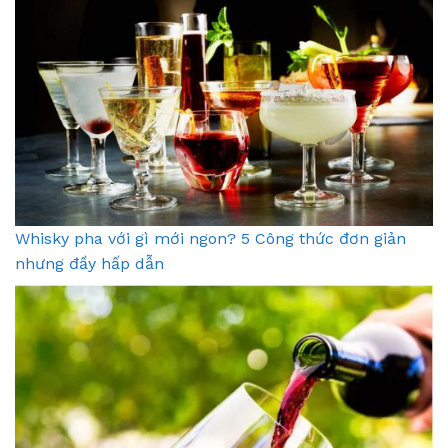
Whisky pha với gì mới ngon? 5 Công thức đơn giản
nhưng đầy hấp dẫn