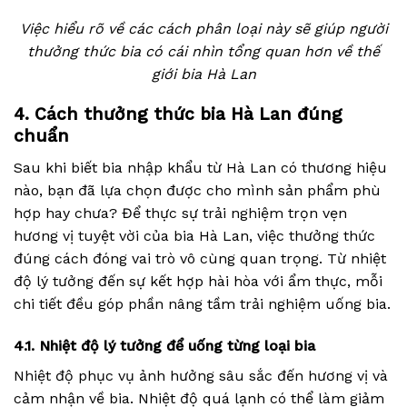
Việc hiểu rõ về các cách phân loại này sẽ giúp người
thưởng thức bia có cái nhìn tổng quan hơn về thế
giới bia Hà Lan
4. Cách thưởng thức bia Hà Lan đúng
chuẩn
Sau khi biết bia nhập khẩu từ Hà Lan có thương hiệu
nào, bạn đã lựa chọn được cho mình sản phẩm phù
hợp hay chưa? Để thực sự trải nghiệm trọn vẹn
hương vị tuyệt vời của bia Hà Lan, việc thưởng thức
đúng cách đóng vai trò vô cùng quan trọng. Từ nhiệt
độ lý tưởng đến sự kết hợp hài hòa với ẩm thực, mỗi
chi tiết đều góp phần nâng tầm trải nghiệm uống bia.
4.1. Nhiệt độ lý tưởng để uống từng loại bia
Nhiệt độ phục vụ ảnh hưởng sâu sắc đến hương vị và
cảm nhận về bia. Nhiệt độ quá lạnh có thể làm giảm