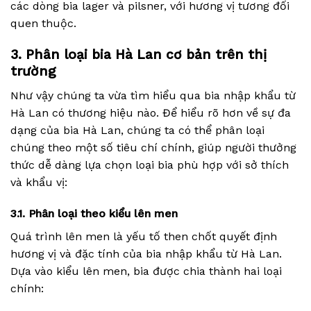
các dòng bia lager và pilsner, với hương vị tương đối
quen thuộc.
3. Phân loại bia Hà Lan cơ bản trên thị
trường
Như vậy chúng ta vừa tìm hiểu qua bia nhập khẩu từ
Hà Lan có thương hiệu nào. Để hiểu rõ hơn về sự đa
dạng của bia Hà Lan, chúng ta có thể phân loại
chúng theo một số tiêu chí chính, giúp người thưởng
thức dễ dàng lựa chọn loại bia phù hợp với sở thích
và khẩu vị:
3.1. Phân loại theo kiểu lên men
Quá trình lên men là yếu tố then chốt quyết định
hương vị và đặc tính của bia nhập khẩu từ Hà Lan.
Dựa vào kiểu lên men, bia được chia thành hai loại
chính: