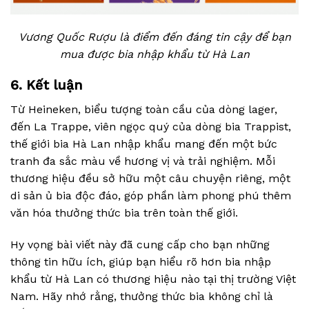
Vương Quốc Rượu là điểm đến đáng tin cậy để bạn
mua được bia nhập khẩu từ Hà Lan
6. Kết luận
Từ Heineken, biểu tượng toàn cầu của dòng lager,
đến La Trappe, viên ngọc quý của dòng bia Trappist,
thế giới bia Hà Lan nhập khẩu mang đến một bức
tranh đa sắc màu về hương vị và trải nghiệm. Mỗi
thương hiệu đều sở hữu một câu chuyện riêng, một
di sản ủ bia độc đáo, góp phần làm phong phú thêm
văn hóa thưởng thức bia trên toàn thế giới.
Hy vọng bài viết này đã cung cấp cho bạn những
thông tin hữu ích, giúp bạn hiểu rõ hơn bia nhập
khẩu từ Hà Lan có thương hiệu nào tại thị trường Việt
Nam. Hãy nhớ rằng, thưởng thức bia không chỉ là